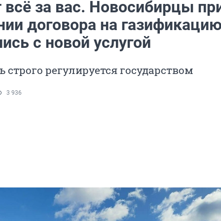
 всё за вас. Новосибирцы пр
нии договора на газификаци
ись с новой услугой
ь строго регулируется государством
3 936