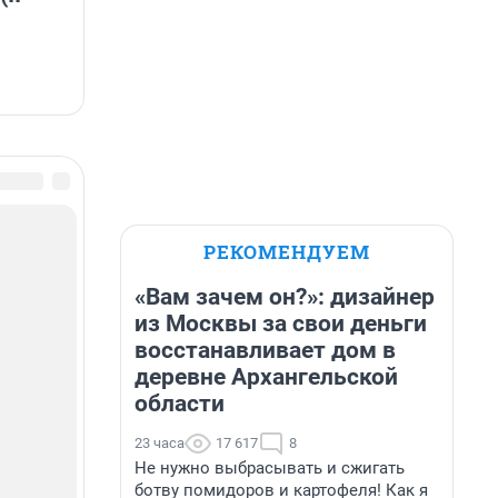
РЕКОМЕНДУЕМ
«Вам зачем он?»: дизайнер
из Москвы за свои деньги
восстанавливает дом в
деревне Архангельской
области
23 часа
17 617
8
Не нужно выбрасывать и сжигать
ботву помидоров и картофеля! Как я