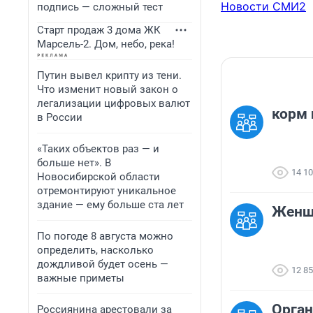
Новости СМИ2
подпись — сложный тест
Старт продаж 3 дома ЖК
Марсель-2. Дом, небо, река!
Путин вывел крипту из тени.
Что изменит новый закон о
легализации цифровых валют
корм 
в России
«Таких объектов раз — и
больше нет». В
14 1
Новосибирской области
отремонтируют уникальное
здание — ему больше ста лет
Женщи
По погоде 8 августа можно
определить, насколько
дождливой будет осень —
12 8
важные приметы
Орган
Россиянина арестовали за