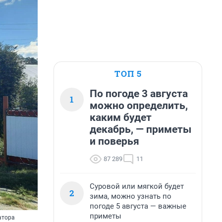
ТОП 5
По погоде 3 августа
1
можно определить,
каким будет
декабрь, — приметы
и поверья
87 289
11
Суровой или мягкой будет
2
зима, можно узнать по
погоде 5 августа — важные
приметы
атора