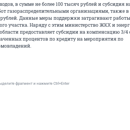
одов, в сумме не более 100 тысяч рублей и субсидия н
от газораспределительными организациями, также в
ч рублей. Данные меры поддержки затрагивают работ
ого участка. Наряду с этим министерство ЖКХ и энер
области предоставляет субсидии на компенсацию 3/4
аченных процентов по кредиту на мероприятия по
омовладений.
ыделите фрагмент и нажмите Ctrl+Enter