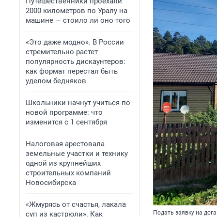
Путешественники проехали
2000 километров по Уралу на
машине — стоило ли оно того
«Это даже модно». В России
стремительно растет
популярность дискаунтеров:
как формат перестал быть
уделом бедняков
Школьники начнут учиться по
новой программе: что
изменится с 1 сентября
Налоговая арестовала
земельные участки и технику
одной из крупнейших
строительных компаний
Новосибирска
«Жмурясь от счастья, лакала
Подать заявку на дог
суп из кастрюли». Как