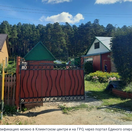
азификацию можно в Клиентском центре и на ГРО, через портал Единого опер