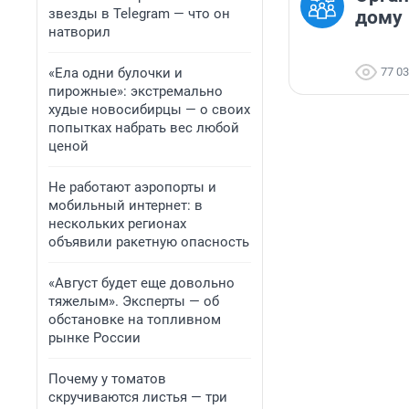
звезды в Telegram — что он
дому
натворил
«Ела одни булочки и
77 0
пирожные»: экстремально
худые новосибирцы — о своих
попытках набрать вес любой
ценой
Не работают аэропорты и
мобильный интернет: в
нескольких регионах
объявили ракетную опасность
«Август будет еще довольно
тяжелым». Эксперты — об
обстановке на топливном
рынке России
Почему у томатов
скручиваются листья — три