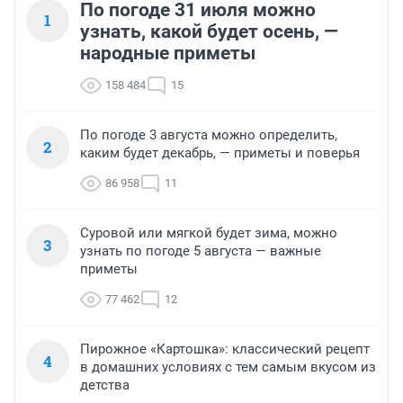
По погоде 31 июля можно
1
узнать, какой будет осень, —
народные приметы
158 484
15
По погоде 3 августа можно определить,
2
каким будет декабрь, — приметы и поверья
86 958
11
Суровой или мягкой будет зима, можно
3
узнать по погоде 5 августа — важные
приметы
77 462
12
Пирожное «Картошка»: классический рецепт
4
в домашних условиях с тем самым вкусом из
детства