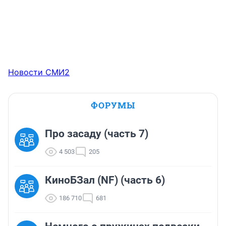
Новости СМИ2
ФОРУМЫ
Про засаду (часть 7)
4 503
205
КиноБЗал (NF) (часть 6)
186 710
681