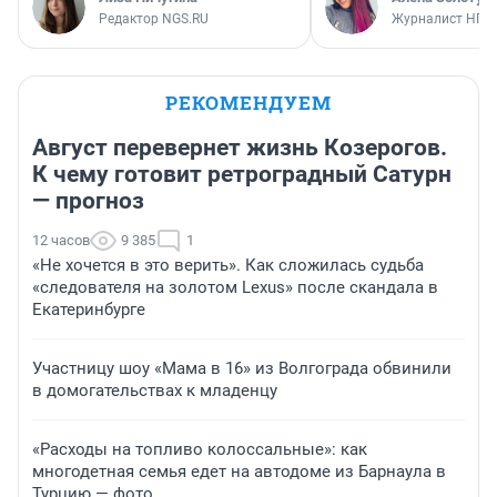
Редактор NGS.RU
Журналист НГС
РЕКОМЕНДУЕМ
Август перевернет жизнь Козерогов.
К чему готовит ретроградный Сатурн
— прогноз
12 часов
9 385
1
«Не хочется в это верить». Как сложилась судьба
«следователя на золотом Lexus» после скандала в
Екатеринбурге
Участницу шоу «Мама в 16» из Волгограда обвинили
в домогательствах к младенцу
«Расходы на топливо колоссальные»: как
многодетная семья едет на автодоме из Барнаула в
Турцию — фото