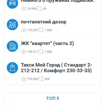
Немного о пружинах подвески.
18 954
40
почтилетний дозор
173 297
1 000
ЖК "квартет" (часть 2)
149 011
1 000
Такси Мой Город ( Стандарт 2-
212-212 / Комфорт 230-33-33)
719 850
965
ТОП 5