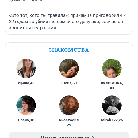
«Это тот, кого ты травила»: прикамца приговорили к
22 годам за убийство семьи его девушки, сейчас он
звонит ей с угрозами
ЗНАКОМСТВА
Ирина
,
46
Юлия
,
50
ХуЛиГаНкА
,
43
Елена
,
38
Анастасия
,
Mirak777
,
25
29