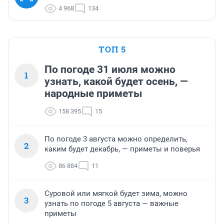
4 968
134
ТОП 5
По погоде 31 июля можно
1
узнать, какой будет осень, —
народные приметы
158 395
15
По погоде 3 августа можно определить,
2
каким будет декабрь, — приметы и поверья
86 884
11
Суровой или мягкой будет зима, можно
3
узнать по погоде 5 августа — важные
приметы