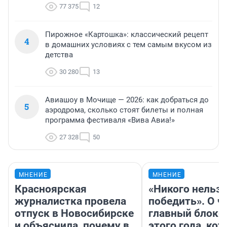
77 375
12
Пирожное «Картошка»: классический рецепт
4
в домашних условиях с тем самым вкусом из
детства
30 280
13
Авиашоу в Мочище — 2026: как добраться до
5
аэродрома, сколько стоят билеты и полная
программа фестиваля «Вива Авиа!»
27 328
50
МНЕНИЕ
МНЕНИЕ
Красноярская
«Никого нельз
журналистка провела
победить». О ч
отпуск в Новосибирске
главный блокб
и объяснила, почему в
этого года, ко