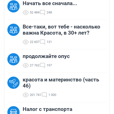
Начать все сначала...
52 484
248
Все-таки, вот тебе - насколько
важна Красота, в 30+ лет?
22 607
131
продолжайте опус
27 762
197
красота и материнство (часть
46)
201 741
1 000
Налог с транспорта