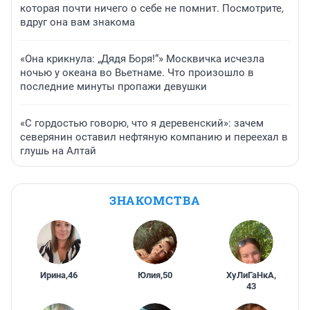
которая почти ничего о себе не помнит. Посмотрите,
вдруг она вам знакома
«Она крикнула: „Дядя Боря!“» Москвичка исчезла
ночью у океана во Вьетнаме. Что произошло в
последние минуты пропажи девушки
«С гордостью говорю, что я деревенский»: зачем
северянин оставил нефтяную компанию и переехал в
глушь на Алтай
ЗНАКОМСТВА
Ирина
,
46
Юлия
,
50
ХуЛиГаНкА
,
43