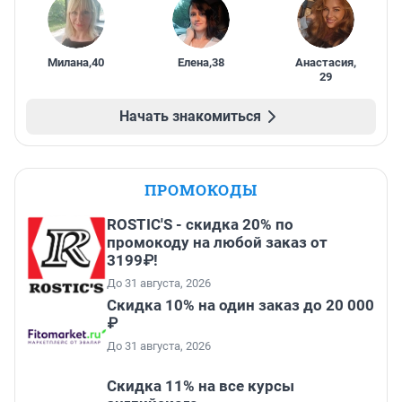
Милана
,
40
Елена
,
38
Анастасия
,
29
Начать знакомиться
ПРОМОКОДЫ
ROSTIC'S - скидка 20% по
промокоду на любой заказ от
3199₽!
До 31 августа, 2026
Скидка 10% на один заказ до 20 000
₽
До 31 августа, 2026
Скидка 11% на все курсы