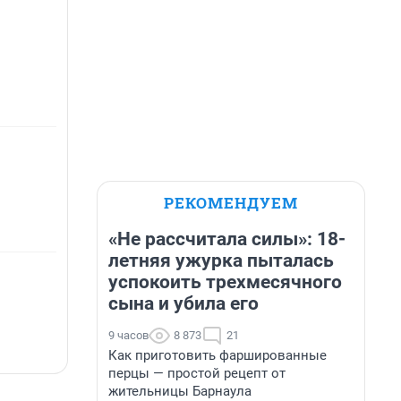
РЕКОМЕНДУЕМ
«Не рассчитала силы»: 18-
летняя ужурка пыталась
успокоить трехмесячного
сына и убила его
9 часов
8 873
21
Как приготовить фаршированные
перцы — простой рецепт от
жительницы Барнаула