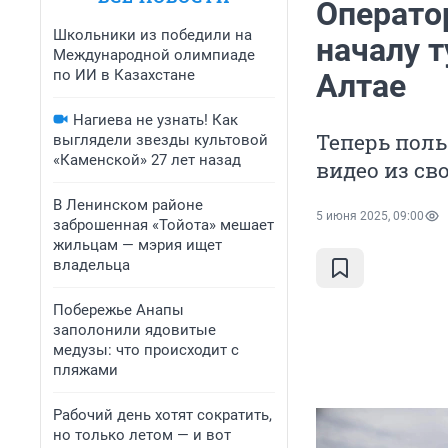
Оператор
Школьники из победили на
началу т
Международной олимпиаде
по ИИ в Казахстане
Алтае
Нагиева не узнать! Как
Теперь поль
выглядели звезды культовой
«Каменской» 27 лет назад
видео из св
В Ленинском районе
5 июня 2025, 09:00
заброшенная «Тойота» мешает
жильцам — мэрия ищет
владельца
Побережье Анапы
заполонили ядовитые
медузы: что происходит с
пляжами
Рабочий день хотят сократить,
но только летом — и вот