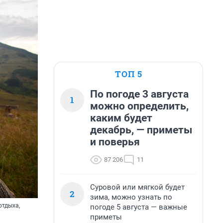
ТОП 5
По погоде 3 августа
1
можно определить,
каким будет
декабрь, — приметы
и поверья
87 206
11
Суровой или мягкой будет
2
зима, можно узнать по
отдыха,
погоде 5 августа — важные
приметы