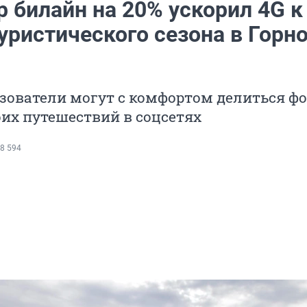
 билайн на 20% ускорил 4G к
уристического сезона в Горн
зователи могут с комфортом делиться фо
оих путешествий в соцсетях
8 594