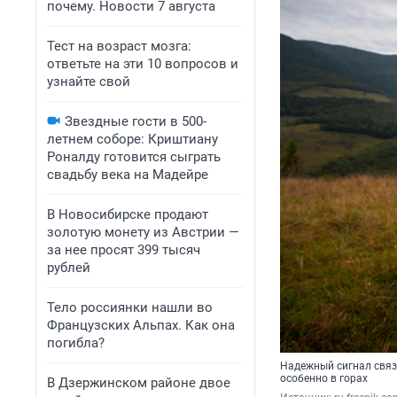
почему. Новости 7 августа
Тест на возраст мозга:
ответьте на эти 10 вопросов и
узнайте свой
Звездные гости в 500-
летнем соборе: Криштиану
Роналду готовится сыграть
свадьбу века на Мадейре
В Новосибирске продают
золотую монету из Австрии —
за нее просят 399 тысяч
рублей
Тело россиянки нашли во
Французских Альпах. Как она
погибла?
Надежный сигнал связ
особенно в горах
В Дзержинском районе двое