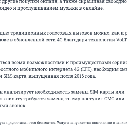
 другие покупки онлайн, а также скрашивая свободно
видео и прослушиванием музыки в онлайне.
щью традиционных голосовых вызовов можно, как и р
акже в обновленной сети 4G благодаря технологии VoLT
ться всеми возможностями и преимуществами сервис
остного мобильного интернета 4G (LTE), необходим см
 SIM-карта, выпущенная после 2016 года.
н анализирует необходимость замены SIM-карты или
и клиенту требуется замена, то ему поступит СМС или
ый звонок.
слуга предоставляется бесплатно. Услуга запускается постепенно в завис