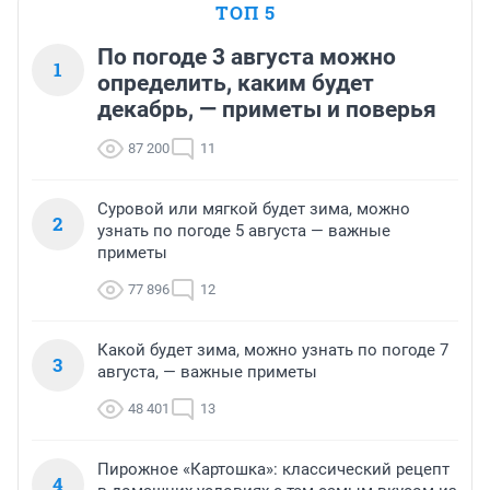
ТОП 5
По погоде 3 августа можно
1
определить, каким будет
декабрь, — приметы и поверья
87 200
11
Суровой или мягкой будет зима, можно
2
узнать по погоде 5 августа — важные
приметы
77 896
12
Какой будет зима, можно узнать по погоде 7
3
августа, — важные приметы
48 401
13
Пирожное «Картошка»: классический рецепт
4