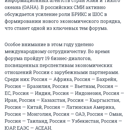
информационных агентств стран Азии и Тихого
океана (ОАНА). В российских СМИ активно
обсуждается усиление роли БРИКС и ШОС в
формировании нового экономического порядка,
что станет одной из ключевых тем форума.
Особое внимание в этом году уделено
международному сотрудничеству. Во время
форума пройдут 19 бизнес-диалогов,
посвященных перспективам экономических
отношений России с зарубежными партнерами.
Среди них: Россия — Африка, Россия — Бахрейн,
Россия — Бразилия, Россия — Вьетнам, Россия —
ЕС, Россия — Индия, Россия — Индонезия, Россия —
Иран, Россия — Казахстан, Россия — Кыргызстан,
Россия — Китай, Россия — Латинская Америка,
Россия — Монголия, Россия — ОАЭ, Россия — Оман,
Россия — Таиланд, Россия — Узбекистан, Россия —
ЮАР, ЕАЭС — АСЕАН.