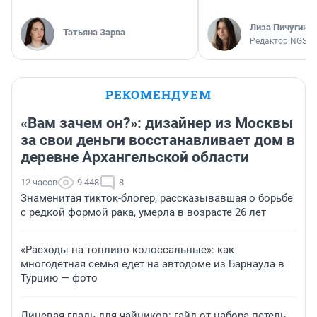
Лиза Пичугина
Татьяна Зарва
Редактор NGS.R
РЕКОМЕНДУЕМ
«Вам зачем он?»: дизайнер из Москвы
за свои деньги восстанавливает дом в
деревне Архангельской области
12 часов
9 448
8
Знаменитая тикток-блогер, рассказывавшая о борьбе
с редкой формой рака, умерла в возрасте 26 лет
«Расходы на топливо колоссальные»: как
многодетная семья едет на автодоме из Барнаула в
Турцию — фото
Лицевая гладь для чайников: гайд от набора петель