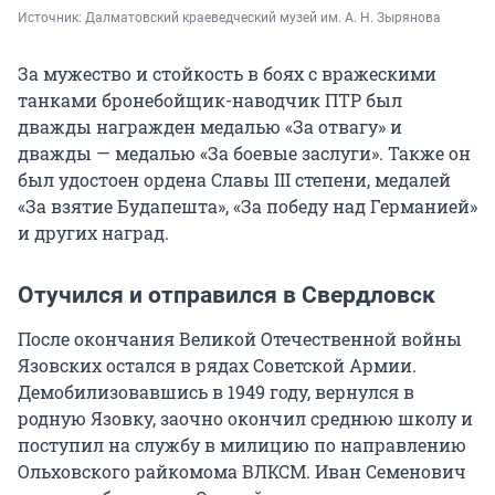
Источник: 
Далматовский краеведческий музей им. А. Н. Зырянова
За мужество и стойкость в боях с вражескими
танками бронебойщик-наводчик ПТР был
дважды награжден медалью «За отвагу» и
дважды — медалью «За боевые заслуги». Также он
был удостоен ордена Славы III степени, медалей
«За взятие Будапешта», «За победу над Германией»
и других наград.
Отучился и отправился в Свердловск
После окончания Великой Отечественной войны
Язовских остался в рядах Советской Армии.
Демобилизовавшись в 1949 году, вернулся в
родную Язовку, заочно окончил среднюю школу и
поступил на службу в милицию по направлению
Ольховского райкомома ВЛКСМ. Иван Семенович