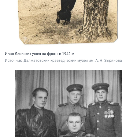
Иван Язовских ушел на фронт в 1942-м
Источник: 
Далматовский краеведческий музей им. А. Н. Зырянова