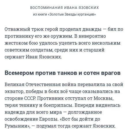
ВОСПОМИНАНИЯ ИВАНА ЯЗОВСКИХ
из книги «Золотые Звезды курганцев»
Отважный трюк герой проделал дважды — бил по
противнику его же оружием. В невероятно
жестоком бою удалось уцелеть всего нескольким
советским солдатам, среди них и старший
сержант Иван Язовских.
Всемером против танков и сотен врагов
Великая Отечественная война перевалила за свой
экватор, победы в боях всё чаще оказывались на
стороне СССР. Противник отступал от Москвы,
теряя технику и боеприпасы. Впереди виднелась
надежда для всего мира — долгожданное
освобождение Европы. «Вот бы дойти до
Румынии», — подумал тогда сержант Язовских.