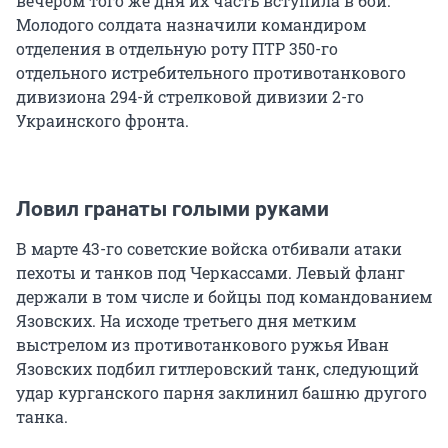
вечером того же дня их часть вступила в бой.
Молодого солдата назначили командиром
отделения в отдельную роту ПТР 350-го
отдельного истребительного противотанкового
дивизиона 294-й стрелковой дивизии 2-го
Украинского фронта.
Ловил гранаты голыми руками
В марте 43-го советские войска отбивали атаки
пехоты и танков под Черкассами. Левый фланг
держали в том числе и бойцы под командованием
Язовских. На исходе третьего дня метким
выстрелом из противотанкового ружья Иван
Язовских подбил гитлеровский танк, следующий
удар курганского парня заклинил башню другого
танка.