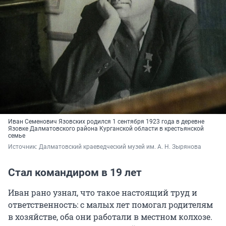
Иван Семенович Язовских родился 1 сентября 1923 года в деревне
Язовке Далматовского района Курганской области в крестьянской
семье
Источник: 
Далматовский краеведческий музей им. А. Н. Зырянова
Стал командиром в 19 лет
Иван рано узнал, что такое настоящий труд и
ответственность: с малых лет помогал родителям
в хозяйстве, оба они работали в местном колхозе.