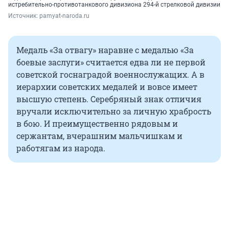
истребительно-противотанкового дивизиона 294-й стрелковой дивизии
Источник: 
pamyat-naroda.ru
Медаль «За отвагу» наравне с медалью «За
боевые заслуги» считается едва ли не первой
советской госнаградой военнослужащих. А в
иерархии советских медалей и вовсе имеет
высшую степень. Серебряный знак отличия
вручали исключительно за личную храбрость
в бою. И преимущественно рядовым и
сержантам, вчерашним мальчишкам и
работягам из народа.