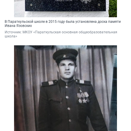
В Параткульской школе в 2015 году была установлена доска памяти
Ивана Язовских
Источник: 
МКОУ «Параткульская основная общеобразовательная 
школа»