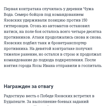
Первая контратака случилась у деревни Чужа
Вода. Семеро бойцов под командованием
Язовских удерживали позицию против 150
гитлеровцев. Огонь из автоматов остановил
натиск, на поле боя осталось всего четыре десятка
противников. Атаки продолжались снова и снова.
Язовских подбил танк и бронетранспортер
противника. На девятой контратаке получил
тяжелое ранение, но остался в строю и продолжал
командование до подхода подкрепления. После
взятия города Яссы Ивана отправили в госпиталь.
Награжден за отвагу
Радостную весть о Победе Язовских встретил в
Будапеште. За выполнение боевых заданий