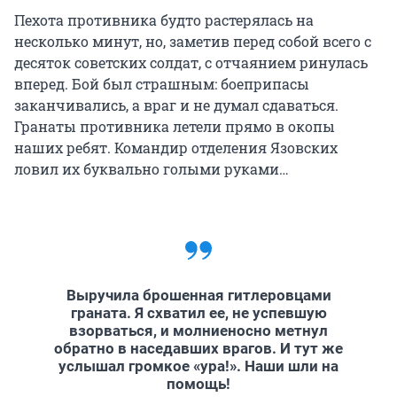
Пехота противника будто растерялась на
несколько минут, но, заметив перед собой всего с
десяток советских солдат, с отчаянием ринулась
вперед. Бой был страшным: боеприпасы
заканчивались, а враг и не думал сдаваться.
Гранаты противника летели прямо в окопы
наших ребят. Командир отделения Язовских
ловил их буквально голыми руками…
Выручила брошенная гитлеровцами
граната. Я схватил ее, не успевшую
взорваться, и молниеносно метнул
обратно в наседавших врагов. И тут же
услышал громкое «ура!». Наши шли на
помощь!