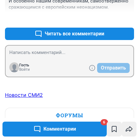
И особенно нашим современникам, самоотверженно 
сражающимся с европейским неонацизмом.
+15
–5
Читать все комментарии
Гость
Отправить
Войти
Новости СМИ2
ФОРУМЫ
6
Комментарии
Три девицы под окном