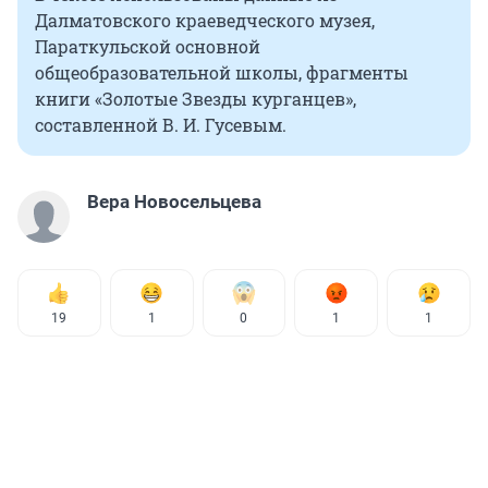
Далматовского краеведческого музея,
Параткульской основной
общеобразовательной школы, фрагменты
книги «Золотые Звезды курганцев»,
составленной В. И. Гусевым.
Вера Новосельцева
19
1
0
1
1