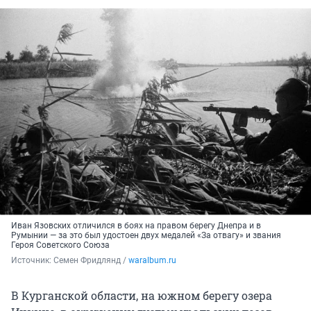
Иван Язовских отличился в боях на правом берегу Днепра и в
Румынии — за это был удостоен двух медалей «За отвагу» и звания
Героя Советского Союза
Источник: 
Семен Фридлянд / 
waralbum.ru
В Курганской области, на южном берегу озера