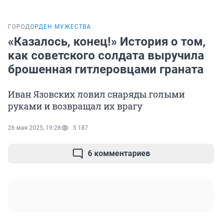
ГОРОД
ОРДЕН МУЖЕСТВА
«Казалось, конец!» История о том,
как советского солдата выручила
брошенная гитлеровцами граната
Иван Язовских ловил снаряды голыми
руками и возвращал их врагу
26 мая 2025, 19:28
5 187
6 комментариев