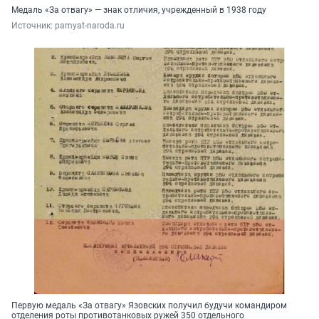
Медаль «За отвагу» — знак отличия, учрежденный в 1938 году
Источник: 
pamyat-naroda.ru
Первую медаль «За отвагу» Язовских получил будучи командиром
отделения роты противотанковых ружей 350 отдельного