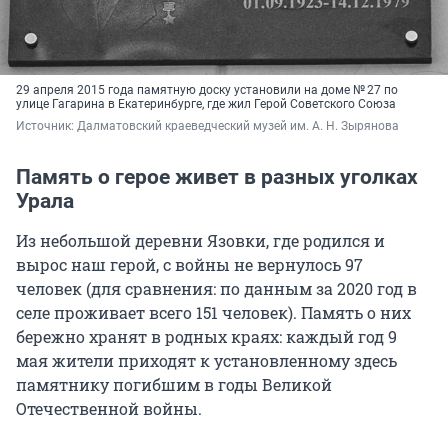
29 апреля 2015 года памятную доску установили на доме № 27 по
улице Гагарина в Екатеринбурге, где жил Герой Советского Союза
Источник: 
Далматовский краеведческий музей им. А. Н. Зырянова
Память о герое живет в разных уголках
Урала
Из небольшой деревни Язовки, где родился и
вырос наш герой, с войны не вернулось 97
человек (для сравнения: по данным за 2020 год в
селе проживает всего 151 человек). Память о них
бережно хранят в родных краях: каждый год 9
мая жители приходят к установленному здесь
памятнику погибшим в годы Великой
Отечественной войны.