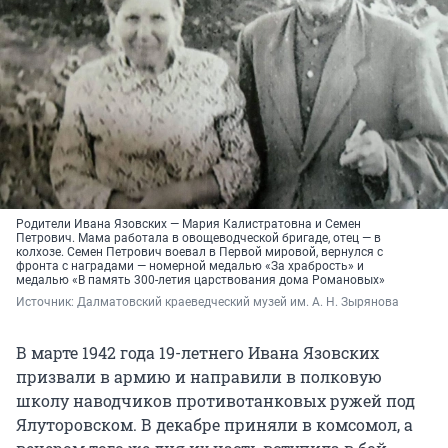
Родители Ивана Язовских — Мария Калистратовна и Семен
Петрович. Мама работала в овощеводческой бригаде, отец — в
колхозе. Семен Петрович воевал в Первой мировой, вернулся с
фронта с наградами — номерной медалью «За храбрость» и
медалью «В память 300-летия царствования дома Романовых»
Источник: 
Далматовский краеведческий музей им. А. Н. Зырянова
В марте 1942 года 19-летнего Ивана Язовских
призвали в армию и направили в полковую
школу наводчиков противотанковых ружей под
Ялуторовском. В декабре приняли в комсомол, а