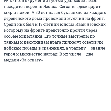
Ичкино, в окружении густых уральских лесов
находится деревня Язовка. Сегодня здесь царит
мир и покой. А 80 лет назад буквально из каждого
деревенского дома провожали мужчин на фронт.
Среди них был и 19-летний юноша Иван Язовских,
которому на фронте предстояло пройти через
особые испытания. Его точные выстрелы по
танкам и пехотинцам врага принесут советским
войскам победы в сражениях, а уральцу — звание
героя и множество наград. В их числе — две
медали «За отвагу».