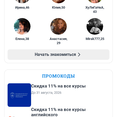
Ирина
,
46
Юлия
,
50
ХуЛиГаНкА
,
43
Елена
,
38
Анастасия
,
Mirak777
,
25
29
Начать знакомиться
ПРОМОКОДЫ
Скидка 11% на все курсы
До 31 августа, 2026
Скидка 11% на все курсы
английского