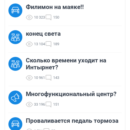
Филимон на маяке!!
10 323
150
конец света
13 104
189
Сколько времени уходит на
Интырнет?
10 961
143
Многофункциональный центр?
33 196
151
Проваливается педаль тормоза