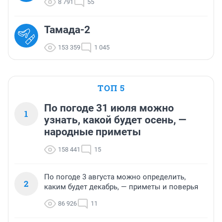
8 791
55
Тамада-2
153 359
1 045
ТОП 5
По погоде 31 июля можно
1
узнать, какой будет осень, —
народные приметы
158 441
15
По погоде 3 августа можно определить,
2
каким будет декабрь, — приметы и поверья
86 926
11