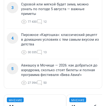
Суровой или мягкой будет зима, можно
3
узнать по погоде 5 августа — важные
приметы
77 430
12
Пирожное «Картошка»: классический рецепт
4
в домашних условиях с тем самым вкусом из
детства
30 335
13
Авиашоу в Мочище — 2026: как добраться до
5
аэродрома, сколько стоят билеты и полная
программа фестиваля «Вива Авиа!»
27 394
50
МНЕНИЕ
МНЕНИЕ