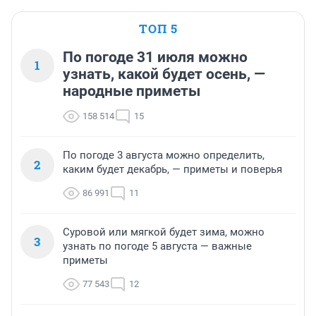
ТОП 5
По погоде 31 июля можно
1
узнать, какой будет осень, —
народные приметы
158 514
15
По погоде 3 августа можно определить,
2
каким будет декабрь, — приметы и поверья
86 991
11
Суровой или мягкой будет зима, можно
3
узнать по погоде 5 августа — важные
приметы
77 543
12