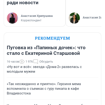
ради новости
Анастасия Хрипушина
Анастасия Зав
Корреспондент
РЕКОМЕНДУЕМ
Пуговка из «Папиных дочек»: что
стало с Екатериной Старшовой
16 часов
1 976
Обсудить
«Ну вот и всё»: звезда «Дома-2» развелась с
молодым мужем
«Так неожиданно и приятно». Героиня мема
вспомнила о съемках с гуру пикапа в кафе
Владивостока