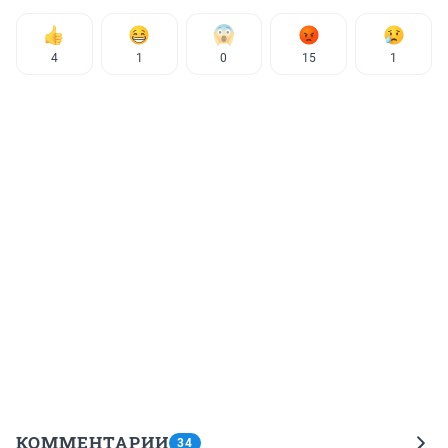
4
1
0
15
1
КОММЕНТАРИИ
34