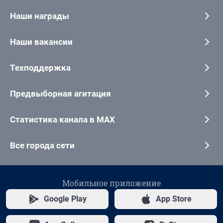
Наши награды
Наши вакансии
Техподдержка
Предвыборная агитация
Статистика канала в MAX
Все города сети
Мобильное приложение
Google Play
App Store