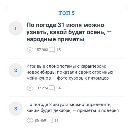
ТОП 5
По погоде 31 июля можно
1
узнать, какой будет осень, —
народные приметы
157 983
15
Игривые слонопотамы с характером:
2
новосибирцы показали своих огромных
мейн-кунов — фото суровых питомцев
137 274
34
По погоде 3 августа можно определить,
3
каким будет декабрь, — приметы и поверья
86 469
11