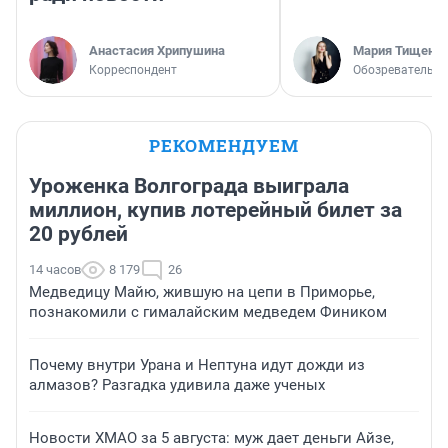
Анастасия Хрипушина
Мария Тищенк
Корреспондент
Обозреватель
РЕКОМЕНДУЕМ
Уроженка Волгограда выиграла
миллион, купив лотерейный билет за
20 рублей
14 часов
8 179
26
Медведицу Майю, жившую на цепи в Приморье,
познакомили с гималайским медведем Фиником
Почему внутри Урана и Нептуна идут дожди из
алмазов? Разгадка удивила даже ученых
Новости ХМАО за 5 августа: муж дает деньги Айзе,