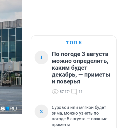
ТОП 5
По погоде 3 августа
1
можно определить,
каким будет
декабрь, — приметы
и поверья
87 174
11
Суровой или мягкой будет
2
зима, можно узнать по
погоде 5 августа — важные
приметы