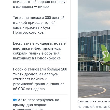
неизвестный сорвал цепочку
с женщины — видео
Тигры на пляже и 300 оленей
в дикой природе: топ-24
самых красивых бухт
Приморского края
Бесплатные концерты, новые
выставки и фестиваль ухи:
собрали главные события
выходных в Новосибирске
Россию атаковали больше 200
тысяч дронов, а Беларусь
стягивает войска к
украинской границе: главное
об СВО за неделю
Авто перевернулось на
Самолеты не смогли в
крышу: два седана
Источник: 
Александр 
столкнулись под