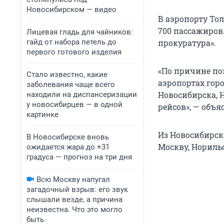
Новосибирском — видео
В аэропорту Тол
700 пассажиров
Лицевая гладь для чайников:
гайд от набора петель до
прокуратура».
первого готового изделия
«По причине по
Стало известно, какие
аэропортах горо
заболевания чаще всего
Новосибирска, 
находили на диспансеризации
у новосибирцев — в одной
рейсов», — объя
картинке
Из Новосибирск
В Новосибирске вновь
Москву, Норильс
ожидается жара до +31
градуса — прогноз на три дня
Всю Москву напугал
загадочный взрыв: его звук
слышали везде, а причина
неизвестна. Что это могло
быть