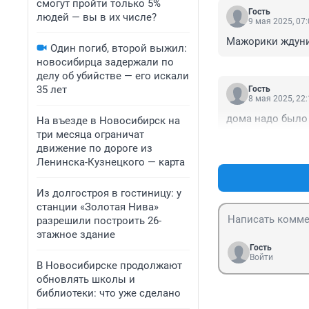
смогут пройти только 5%
Гость
людей — вы в их числе?
9 мая 2025, 07
Мажорики ждуниш
Один погиб, второй выжил:
новосибирца задержали по
делу об убийстве — его искали
35 лет
Гость
8 мая 2025, 22
дома надо было 
На въезде в Новосибирск на
три месяца ограничат
движение по дороге из
Ленинска-Кузнецкого — карта
Из долгостроя в гостиницу: у
станции «Золотая Нива»
разрешили построить 26-
этажное здание
Гость
Войти
В Новосибирске продолжают
обновлять школы и
библиотеки: что уже сделано