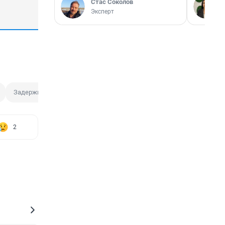
Стас Соколов
Эксперт
Задержка рейса
2