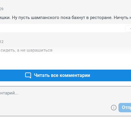
:09
ки. Ну пусть шампанского пока бахнут в ресторане. Ничуть 
:12
сидеть, а не шарашиться
Читать все комментарии
Отп