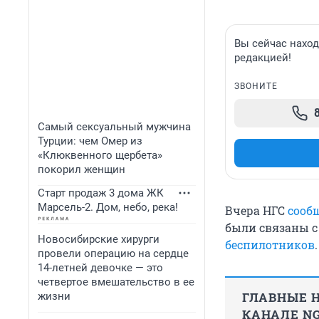
Вы сейчас наход
редакцией!
ЗВОНИТЕ
Самый сексуальный мужчина
Турции: чем Омер из
«Клюквенного щербета»
покорил женщин
Старт продаж 3 дома ЖК
Марсель-2. Дом, небо, река!
Вчера НГС
сооб
были связаны с
Новосибирские хирурги
беспилотников
провели операцию на сердце
14-летней девочке — это
четвертое вмешательство в ее
ГЛАВНЫЕ Н
жизни
КАНАЛЕ NG