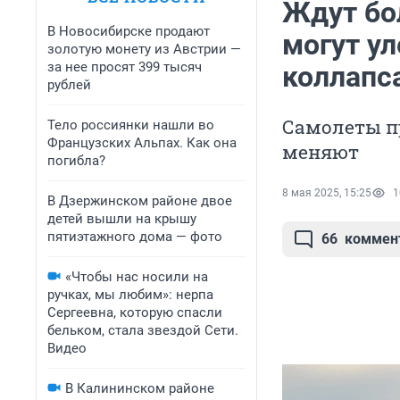
Ждут бо
В Новосибирске продают
могут ул
золотую монету из Австрии —
за нее просят 399 тысяч
коллапс
рублей
Самолеты пр
Тело россиянки нашли во
Французских Альпах. Как она
меняют
погибла?
8 мая 2025, 15:25
1
В Дзержинском районе двое
детей вышли на крышу
пятиэтажного дома — фото
66
коммен
«Чтобы нас носили на
ручках, мы любим»: нерпа
Сергеевна, которую спасли
бельком, стала звездой Сети.
Видео
В Калининском районе