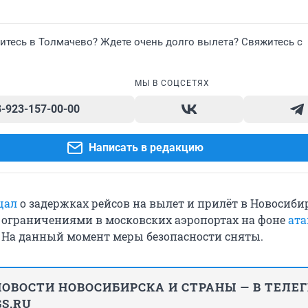
итесь в Толмачево? Ждете очень долго вылета? Свяжитесь с
МЫ В СОЦСЕТЯХ
8-923-157-00-00
Написать в редакцию
щал
о задержках рейсов на вылет и прилёт в Новосиби
 ограничениями в московских аэропортах на фоне
ата
. На данный момент меры безопасности сняты.
ОВОСТИ НОВОСИБИРСКА И СТРАНЫ — В ТЕЛЕ
S.RU