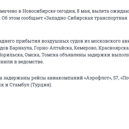
мачево в Новосибирске сегодня, 8 мая, вылета ожидаю
. Об этом сообщает «Западно-Сибирская транспортная
зднего прибытия воздушных судов из московского ав
дов Барнаула, Горно-Алтайска, Кемерово, Красноярска
Норильска, Омска, Томска объявлены задержки выпол
снили в ведомстве.
а задержаны рейсы авиакомпаний «Аэрофлот», S7, «По
к и Стамбул (Турция).