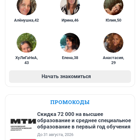
Алёнушка
,
42
Ирина
,
46
Юлия
,
50
ХуЛиГаНкА
,
Елена
,
38
Анастасия
,
43
29
Начать знакомиться
ПРОМОКОДЫ
Скидка 72 000 на высшее
образование и среднее специальное
образование в первый год обучения
До 31 августа, 2026