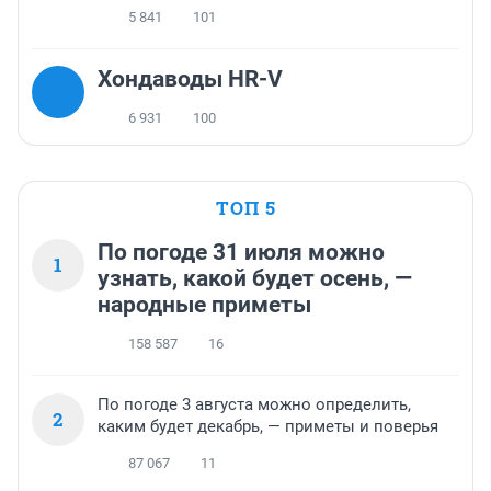
5 841
101
Хондаводы HR-V
6 931
100
ТОП 5
По погоде 31 июля можно
1
узнать, какой будет осень, —
народные приметы
158 587
16
По погоде 3 августа можно определить,
2
каким будет декабрь, — приметы и поверья
87 067
11