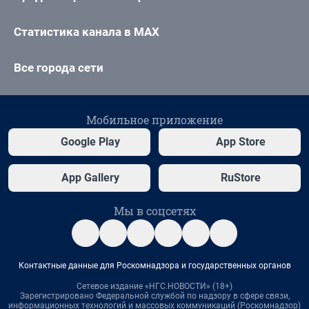
Статистика канала в MAX
Все города сети
Мобильное приложение
Google Play
App Store
App Gallery
RuStore
Мы в соцсетях
Контактные данные для Роскомнадзора и государственных органов
Сетевое издание «НГС.НОВОСТИ» (18+)
Зарегистрировано Федеральной службой по надзору в сфере связи,
информационных технологий и массовых коммуникаций (Роскомнадзор)