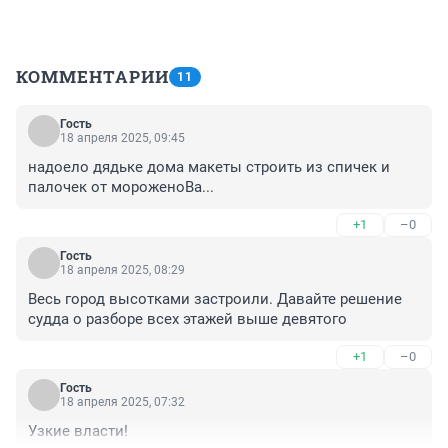
КОММЕНТАРИИ
11
Гость
18 апреля 2025, 09:45
надоело дядьке дома макеты строить из спичек и 
палочек от мороженоВа...
+1
–0
Гость
18 апреля 2025, 08:29
Весь город высотками застроили. Давайте решение 
судда о разборе всех этажей выше девятого
+1
–0
Гость
18 апреля 2025, 07:32
Узкие власти!