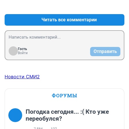
+0
–0
Читать все комментарии
Гость
Отправить
Войти
Новости СМИ2
ФОРУМЫ
Погодка сегодня... :( Кто уже
переобулся?
7 584
127