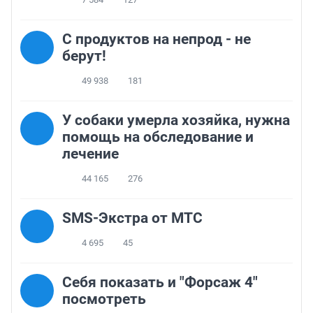
С продуктов на непрод - не
берут!
49 938
181
У собаки умерла хозяйка, нужна
помощь на обследование и
лечение
44 165
276
SMS-Экстра от МТС
4 695
45
Себя показать и "Форсаж 4"
посмотреть