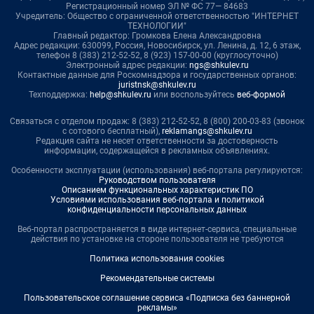
Регистрационный номер ЭЛ № ФС 77— 84683
Учредитель: Общество с ограниченной ответственностью "ИНТЕРНЕТ
ТЕХНОЛОГИИ"
Главный редактор: Громкова Елена Александровна
Адрес редакции: 630099, Россия, Новосибирск, ул. Ленина, д. 12, 6 этаж,
телефон 8 (383) 212-52-52, 8 (923) 157-00-00 (круглосуточно)
Электронный адрес редакции:
ngs@shkulev.ru
Контактные данные для Роскомнадзора и государственных органов:
juristnsk@shkulev.ru
Техподдержка:
help@shkulev.ru
или воспользуйтесь
веб-формой
Связаться с отделом продаж: 8 (383) 212-52-52, 8 (800) 200-03-83 (звонок
с сотового бесплатный),
reklamangs@shkulev.ru
Редакция сайта не несет ответственности за достоверность
информации, содержащейся в рекламных объявлениях.
Особенности эксплуатации (использования) веб-портала регулируются:
Руководством пользователя
Описанием функциональных характеристик ПО
Условиями использования веб-портала и политикой
конфиденциальности персональных данных
Веб-портал распространяется в виде интернет-сервиса, специальные
действия по установке на стороне пользователя не требуются
Политика использования cookies
Рекомендательные системы
Пользовательское соглашение сервиса «Подписка без баннерной
рекламы»