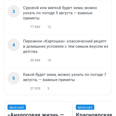
Суровой или мягкой будет зима, можно
3
узнать по погоде 5 августа — важные
приметы
77 685
12
Пирожное «Картошка»: классический рецепт
4
в домашних условиях с тем самым вкусом из
детства
30 584
15
Какой будет зима, можно узнать по погоде 7
5
августа, — важные приметы
27 978
9
МНЕНИЕ
МНЕНИЕ
«Аналоговая жизнь —
Красноярская