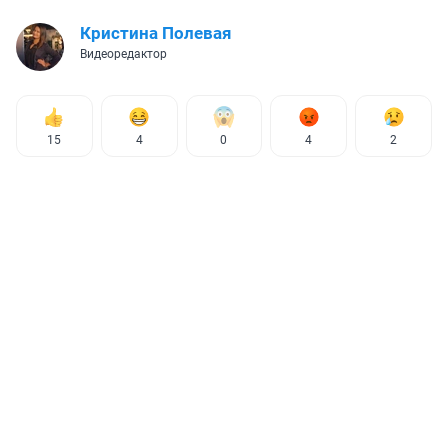
Кристина Полевая
Видеоредактор
15
4
0
4
2