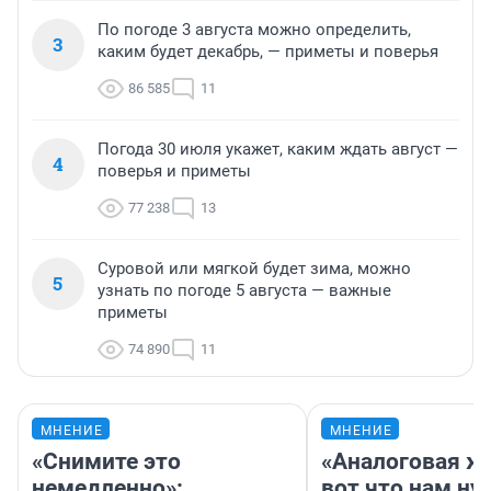
По погоде 3 августа можно определить,
3
каким будет декабрь, — приметы и поверья
86 585
11
Погода 30 июля укажет, каким ждать август —
4
поверья и приметы
77 238
13
Суровой или мягкой будет зима, можно
5
узнать по погоде 5 августа — важные
приметы
74 890
11
МНЕНИЕ
МНЕНИЕ
«Снимите это
«Аналоговая ж
немедленно»:
вот что нам ну