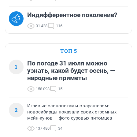
Индифферентное поколение?
31 428
116
ТОП 5
По погоде 31 июля можно
1
узнать, какой будет осень, —
народные приметы
158 098
15
Игривые слонопотамы с характером:
2
новосибирцы показали своих огромных
мейн-кунов — фото суровых питомцев
137 480
34