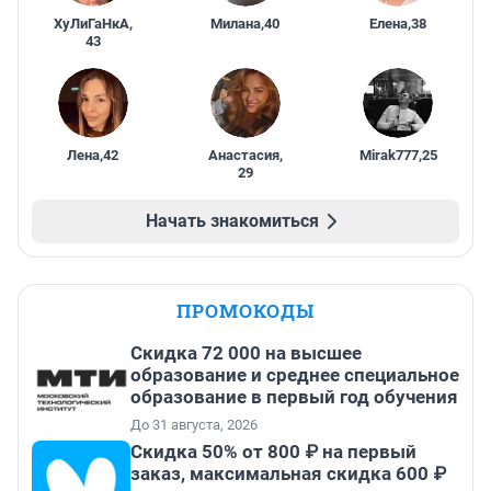
ХуЛиГаНкА
,
Милана
,
40
Елена
,
38
43
Лена
,
42
Анастасия
,
Mirak777
,
25
29
Начать знакомиться
ПРОМОКОДЫ
Скидка 72 000 на высшее
образование и среднее специальное
образование в первый год обучения
До 31 августа, 2026
Скидка 50% от 800 ₽ на первый
заказ, максимальная скидка 600 ₽