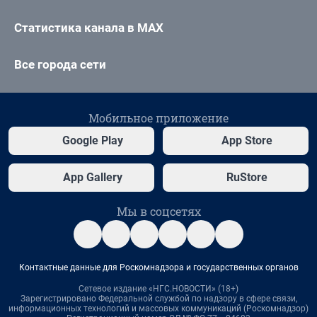
Статистика канала в MAX
Все города сети
Мобильное приложение
Google Play
App Store
App Gallery
RuStore
Мы в соцсетях
Контактные данные для Роскомнадзора и государственных органов
Сетевое издание «НГС.НОВОСТИ» (18+)
Зарегистрировано Федеральной службой по надзору в сфере связи,
информационных технологий и массовых коммуникаций (Роскомнадзор)