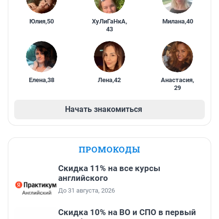
Юлия
,
50
ХуЛиГаНкА
,
Милана
,
40
43
Елена
,
38
Лена
,
42
Анастасия
,
29
Начать знакомиться
ПРОМОКОДЫ
Скидка 11% на все курсы
английского
До 31 августа, 2026
Скидка 10% на ВО и СПО в первый