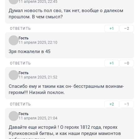
11 апреля 2025, 22:45
Думал новость пол сво, так нет, вообще о далеком 
прошлом. В чем смысл?
+1
–2
ОТВЕТИТЬ
Гость
11 апреля 2025, 22:10
Зря пожалели в 45
+1
–0
ОТВЕТИТЬ
Гость
11 апреля 2025, 21:52
Спасибо ему и таким как он- бесстрашным воинам- 
героям!!! Низкий поклон.
+2
–1
ОТВЕТИТЬ
Гость
11 апреля 2025, 21:04
Давайте еще историй ! О героях 1812 года, героях 
Куликовской битвы, и как наши предки мамонтов 