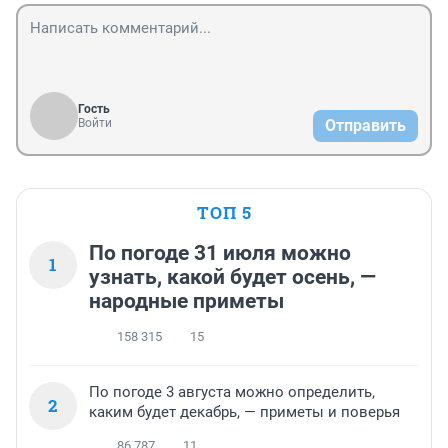
Гость
Войти
Отправить
ТОП 5
По погоде 31 июля можно
1
узнать, какой будет осень, —
народные приметы
158 315
15
По погоде 3 августа можно определить,
2
каким будет декабрь, — приметы и поверья
86 787
11