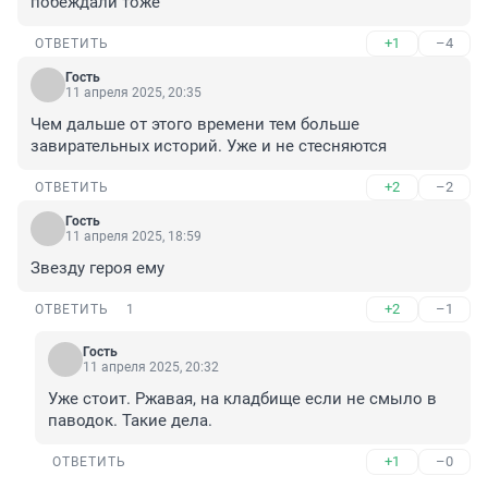
побеждали тоже
+1
–4
ОТВЕТИТЬ
Гость
11 апреля 2025, 20:35
Чем дальше от этого времени тем больше 
завирательных историй. Уже и не стесняются
+2
–2
ОТВЕТИТЬ
Гость
11 апреля 2025, 18:59
Звезду героя ему
+2
–1
ОТВЕТИТЬ
1
Гость
11 апреля 2025, 20:32
Уже стоит. Ржавая, на кладбище если не смыло в 
паводок. Такие дела.
+1
–0
ОТВЕТИТЬ