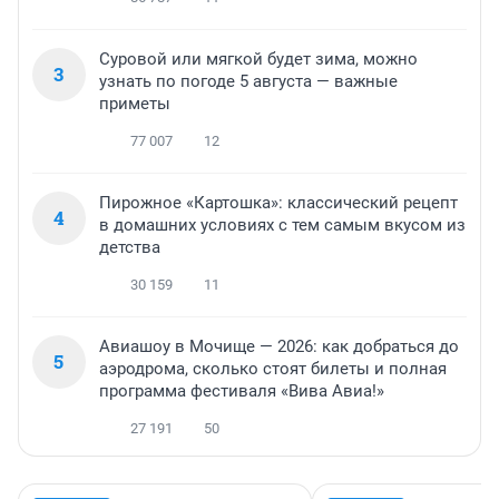
Суровой или мягкой будет зима, можно
3
узнать по погоде 5 августа — важные
приметы
77 007
12
Пирожное «Картошка»: классический рецепт
4
в домашних условиях с тем самым вкусом из
детства
30 159
11
Авиашоу в Мочище — 2026: как добраться до
5
аэродрома, сколько стоят билеты и полная
программа фестиваля «Вива Авиа!»
27 191
50