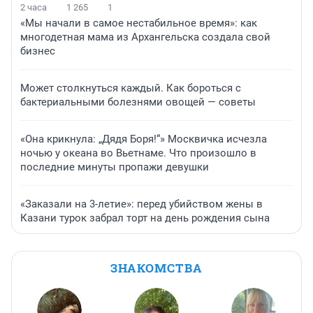
2 часа
1 265
1
«Мы начали в самое нестабильное время»: как
многодетная мама из Архангельска создала свой
бизнес
Может столкнуться каждый. Как бороться с
бактериальными болезнями овощей — советы
«Она крикнула: „Дядя Боря!“» Москвичка исчезла
ночью у океана во Вьетнаме. Что произошло в
последние минуты пропажи девушки
«Заказали на 3-летие»: перед убийством жены в
Казани турок забрал торт на день рождения сына
ЗНАКОМСТВА