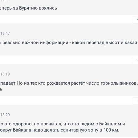
теперь за Бурятию взялись
 16:47
 реально важной информации - какой перепад высот и какая 
 16:18
падает Но из тех кто рождается растёт число горнолыжников. 
е
 13:29
то это здорово, но прочитал, что это рядом с Байкалом и 
округ Байкала надо делать санитарную зону в 100 км.