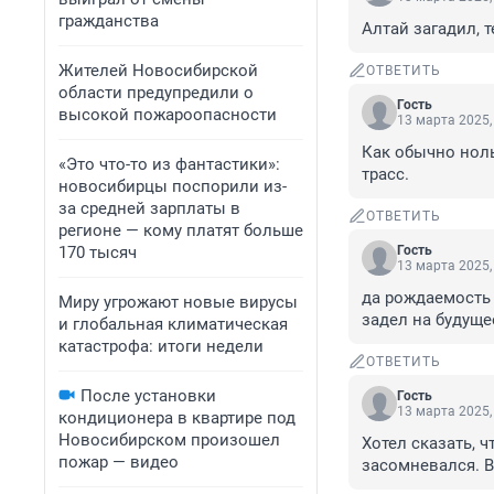
гражданства
Алтай загадил, 
Жителей Новосибирской
ОТВЕТИТЬ
области предупредили о
Гость
высокой пожароопасности
13 марта 2025,
Как обычно ноль
«Это что-то из фантастики»:
трасс.
новосибирцы поспорили из-
за средней зарплаты в
ОТВЕТИТЬ
регионе — кому платят больше
170 тысяч
Гость
13 марта 2025,
да рождаемость 
Миру угрожают новые вирусы
задел на будуще
и глобальная климатическая
катастрофа: итоги недели
ОТВЕТИТЬ
После установки
Гость
13 марта 2025,
кондиционера в квартире под
Новосибирском произошел
Хотел сказать, ч
пожар — видео
засомневался. В