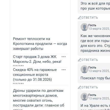
Это ж всё для пр
про уши которые
ОТВЕТИТЬ
Гость
13 марта 2025,
Как же чиновник
Ремонт теплосети на
где все эти горы
Кропоткина продлили — когда
для кого это. Ст
завершат работы
праздника жизн
Старт продаж 3 дома ЖК
ОТВЕТИТЬ
Марсель-2. Дом, небо, река!
Гость
Скидка 40% на гаражные
13 марта 2025,
секционные ворота
Поискал гору бы
(только до 31.08.2026)
ОТВЕТИТЬ
Дроны ударили по десяткам
многоквартирных домов,
Гость
13 марта 2025,
многие охватил огонь,
пострадали дети: главное об
И на Урале есть