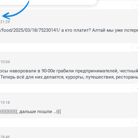
 21:29
ext/food/2025/03/18/75230141/ а кто платит? Алтай мы уже потеря
!
 10:04
сы наворовали в 90-00е грабили предпринимателей, честный,
Теперь всё для них делается, курорты, путешествия, рестораны
 19:18
((((((((((, дальше пошли …(((
 18:46