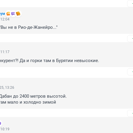
рум
 12:04
"Вы не в Рио-де-Жанейро..."
 11:17
нкурент?! Да и горки там в Бурятии невысокие.
5, 13:26
Дабан до 2400 метров высотой.

там мало и холодно зимой
 10:19