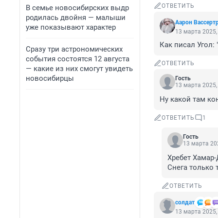
ОТВЕТИТЬ
В семье новосибирских выдр
родилась двойня — малыши
Аарон Вассерт
уже показывают характер
13 марта 2025,
Как писал Угол: 
Сразу три астрономических
события состоятся 12 августа
ОТВЕТИТЬ
— какие из них смогут увидеть
новосибирцы
Гость
13 марта 2025,
Ну какой там ко
ОТВЕТИТЬ
1
Гость
13 марта 202
Хребет Хамар-
Снега только 
ОТВЕТИТЬ
солдат
13 марта 2025,