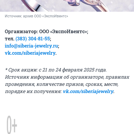
Источник: 
архив ООО «ЭкспоИвентс»
Организатор: ООО «ЭкспоИвентс»;
тел.
(383) 304-81-55
;
info@siberia-jewelry.ru
;
vk.com/siberiajewelry
.
* Срок акции: с 21 по 24 февраля 2025 года.
Источник информации об организаторе, правилах
проведения, количестве призов, сроках, месте,
порядке их получения:
vk.com/siberiajewelry
.