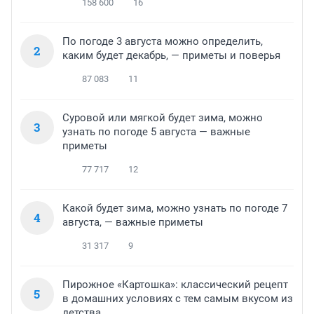
158 600
16
По погоде 3 августа можно определить,
2
каким будет декабрь, — приметы и поверья
87 083
11
Суровой или мягкой будет зима, можно
3
узнать по погоде 5 августа — важные
приметы
77 717
12
Какой будет зима, можно узнать по погоде 7
4
августа, — важные приметы
31 317
9
Пирожное «Картошка»: классический рецепт
5
в домашних условиях с тем самым вкусом из
детства