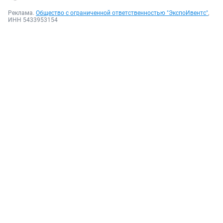
Реклама.
Общество с ограниченной ответственностью "ЭкспоИвентс"
,
ИНН 5433953154