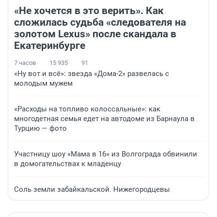
«Не хочется в это верить». Как
сложилась судьба «следователя на
золотом Lexus» после скандала в
Екатеринбурге
7 часов
15 935
91
«Ну вот и всё»: звезда «Дома-2» развелась с
молодым мужем
«Расходы на топливо колоссальные»: как
многодетная семья едет на автодоме из Барнаула в
Турцию — фото
Участницу шоу «Мама в 16» из Волгограда обвинили
в домогательствах к младенцу
Соль земли забайкальской. Нижегородцевы