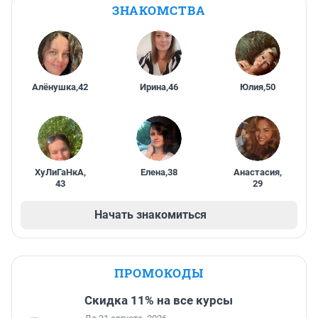
ЗНАКОМСТВА
Алёнушка
,
42
Ирина
,
46
Юлия
,
50
ХуЛиГаНкА
,
Елена
,
38
Анастасия
,
43
29
Начать знакомиться
ПРОМОКОДЫ
Скидка 11% на все курсы