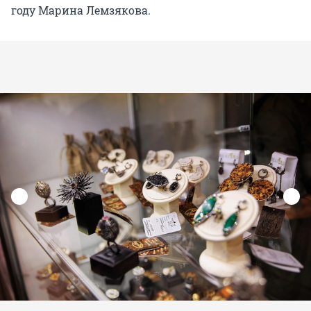
году Марина Лемзякова.