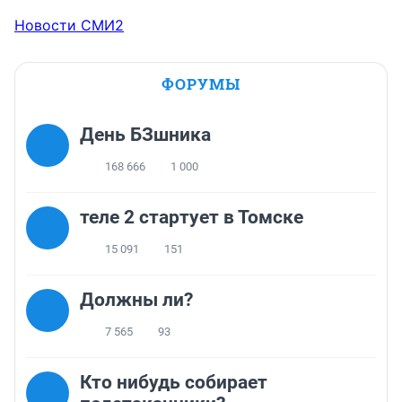
Новости СМИ2
ФОРУМЫ
День БЗшника
168 666
1 000
теле 2 стартует в Томске
15 091
151
Должны ли?
7 565
93
Кто нибудь собирает