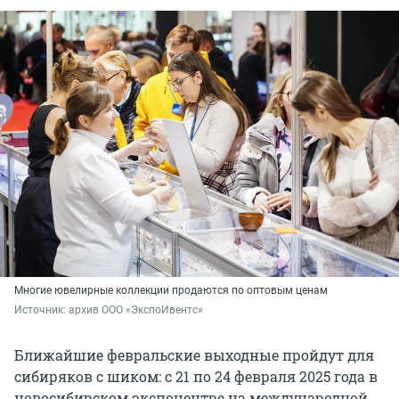
Многие ювелирные коллекции продаются по оптовым ценам
Источник: 
архив ООО «ЭкспоИвентс»
Ближайшие февральские выходные пройдут для
сибиряков с шиком: с 21 по 24 февраля 2025 года в
новосибирском экспоцентре на международной