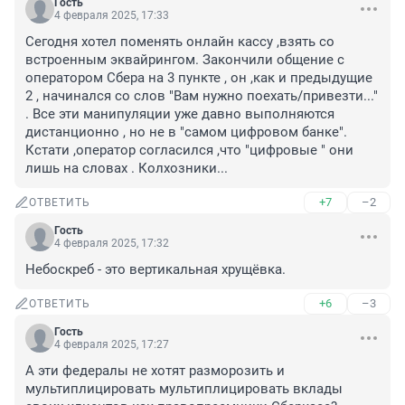
Гость
4 февраля 2025, 17:33
Сегодня хотел поменять онлайн кассу ,взять со 
встроенным эквайрингом. Закончили общение с 
оператором Сбера на 3 пункте , он ,как и предыдущие 
2 , начинался со слов "Вам нужно поехать/привезти..." 
. Все эти манипуляции уже давно выполняются 
дистанционно , но не в "самом цифровом банке". 
Кстати ,оператор согласился ,что "цифровые " они 
лишь на словах . Колхозники...
+7
–2
ОТВЕТИТЬ
Гость
4 февраля 2025, 17:32
Небоскреб - это вертикальная хрущёвка.
+6
–3
ОТВЕТИТЬ
Гость
4 февраля 2025, 17:27
А эти федералы не хотят разморозить и 
мультиплицировать мультиплицировать вклады 