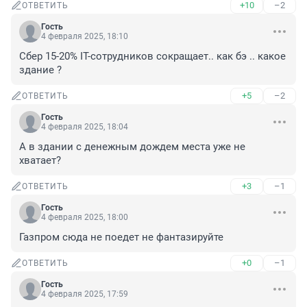
+10
–2
ОТВЕТИТЬ
Гость
4 февраля 2025, 18:10
Сбер 15-20% IT-сотрудников сокращает.. как бэ .. какое 
здание ?
+5
–2
ОТВЕТИТЬ
Гость
4 февраля 2025, 18:04
А в здании с денежным дождем места уже не 
хватает?
+3
–1
ОТВЕТИТЬ
Гость
4 февраля 2025, 18:00
Газпром сюда не поедет не фантазируйте
+0
–1
ОТВЕТИТЬ
Гость
4 февраля 2025, 17:59