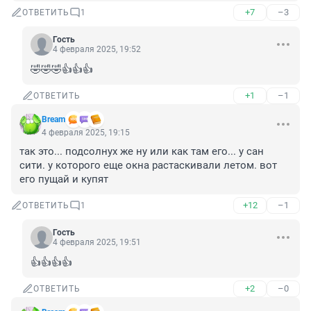
+7
–3
ОТВЕТИТЬ
1
Гость
4 февраля 2025, 19:52
🤣🤣🤣👍👍👍
+1
–1
ОТВЕТИТЬ
Bream
4 февраля 2025, 19:15
так это... подсолнух же ну или как там его... у сан 
сити. у которого еще окна растаскивали летом. вот 
его пущай и купят
+12
–1
ОТВЕТИТЬ
1
Гость
4 февраля 2025, 19:51
👍👍👍👍
+2
–0
ОТВЕТИТЬ