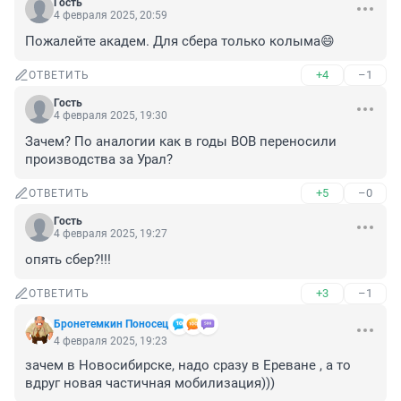
Гость
4 февраля 2025, 20:59
Пожалейте академ. Для сбера только колыма😄
+4
–1
ОТВЕТИТЬ
Гость
4 февраля 2025, 19:30
Зачем? По аналогии как в годы ВОВ переносили 
производства за Урал?
+5
–0
ОТВЕТИТЬ
Гость
4 февраля 2025, 19:27
опять сбер?!!!
+3
–1
ОТВЕТИТЬ
Бронетемкин Поносец
4 февраля 2025, 19:23
зачем в Новосибирске, надо сразу в Ереване , а то 
вдруг новая частичная мобилизация)))