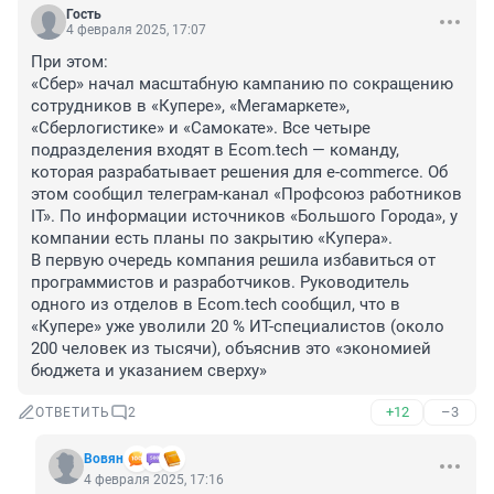
Гость
4 февраля 2025, 17:07
При этом:

«Сбер» начал масштабную кампанию по сокращению 
сотрудников в «Купере», «Мегамаркете», 
«Сберлогистике» и «Самокате». Все четыре 
подразделения входят в Ecom.tech — команду, 
которая разрабатывает решения для e-commerce. Об 
этом сообщил телеграм-канал «Профсоюз работников 
IT». По информации источников «Большого Города», у 
компании есть планы по закрытию «Купера».

В первую очередь компания решила избавиться от 
программистов и разработчиков. Руководитель 
одного из отделов в Ecom.tech сообщил, что в 
«Купере» уже уволили 20 % ИТ-специалистов (около 
200 человек из тысячи), объяснив это «экономией 
бюджета и указанием сверху»
+12
–3
ОТВЕТИТЬ
2
Вовян
4 февраля 2025, 17:16