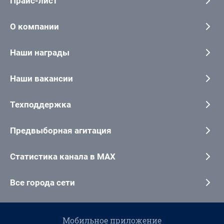
Прайс-лист
О компании
Наши награды
Наши вакансии
Техподдержка
Предвыборная агитация
Статистика канала в MAX
Все города сети
Мобильное приложение