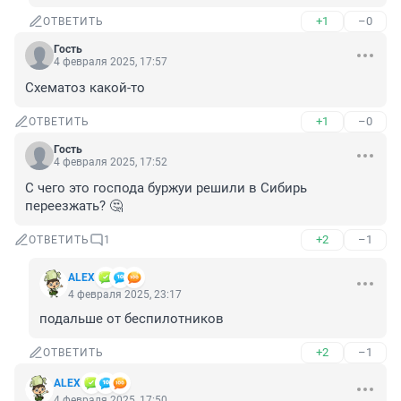
+1
–0
ОТВЕТИТЬ
Гость
4 февраля 2025, 17:57
Схематоз какой-то
+1
–0
ОТВЕТИТЬ
Гость
4 февраля 2025, 17:52
С чего это господа буржуи решили в Сибирь 
переезжать? 🤔
+2
–1
ОТВЕТИТЬ
1
ALЕX
4 февраля 2025, 23:17
подальше от беспилотников
+2
–1
ОТВЕТИТЬ
ALЕX
4 февраля 2025, 17:50