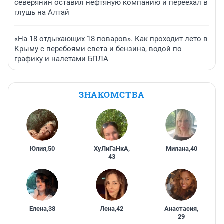
северянин оставил нефтяную компанию и переехал в
глушь на Алтай
«На 18 отдыхающих 18 поваров». Как проходит лето в
Крыму с перебоями света и бензина, водой по
графику и налетами БПЛА
ЗНАКОМСТВА
Юлия
,
50
ХуЛиГаНкА
,
Милана
,
40
43
Елена
,
38
Лена
,
42
Анастасия
,
29