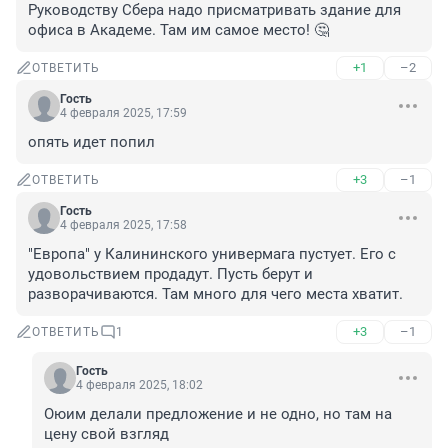
Руководству Сбера надо присматривать здание для 
офиса в Академе. Там им самое место! 🤔
+1
–2
ОТВЕТИТЬ
Гость
4 февраля 2025, 17:59
опять идет попил
+3
–1
ОТВЕТИТЬ
Гость
4 февраля 2025, 17:58
"Европа" у Калининского универмага пустует. Его с 
удовольствием продадут. Пусть берут и 
разворачиваются. Там много для чего места хватит.
+3
–1
ОТВЕТИТЬ
1
Гость
4 февраля 2025, 18:02
Оюим делали предложение и не одно, но там на 
цену свой взгляд