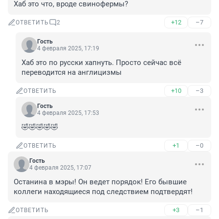
Хаб это что, вроде свинофермы?
+12
–7
ОТВЕТИТЬ
2
Гость
4 февраля 2025, 17:19
Хаб это по русски хапнуть. Просто сейчас всё 
переводится на англицизмы
+10
–3
ОТВЕТИТЬ
Гость
4 февраля 2025, 17:53
🤣🤣🤣🤣🤣
+1
–0
ОТВЕТИТЬ
Гость
4 февраля 2025, 17:07
Останина в мэры! Он ведет порядок! Его бывшие 
коллеги находящиеся под следствием подтвердят!
+3
–1
ОТВЕТИТЬ