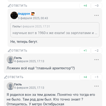
+4
–0
ОТВЕТИТЬ
Андррон
5 февраля 2025, 00:43
Гость
4 февраля 2025, 17:31
научные вот в 1960-х же ехали! за зарплатами и квартирами!
Не, теперь бегут.
+1
–2
ОТВЕТИТЬ
Гость
4 февраля 2025, 17:13
Ложкин всё ещё "главный архитектор"?)
+4
–1
ОТВЕТИТЬ
Гость
4 февраля 2025, 17:13
Я родился вон за тем домом. Понятно что тогда его 
не было. Там род дом был. Кто точно знает ? 
Отпишитесь. У метро Октябрьская