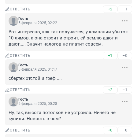
+2
–1
ОТВЕТИТЬ
Гость
5 февраля 2025, 02:22
Вот интересно, как так получается, у компании убыток 
10 лямов, а она строит и строит, ей землю дают и 
дают..... Значит налогов не платит совсем.
+1
–0
ОТВЕТИТЬ
Гость
5 февраля 2025, 01:17
сбертех отстой и греф ....
+2
–1
ОТВЕТИТЬ
Гость
5 февраля 2025, 00:28
Ну, так, высота потолков не устроила. Ничего не 
купили. Новость в чем?
+0
–0
ОТВЕТИТЬ