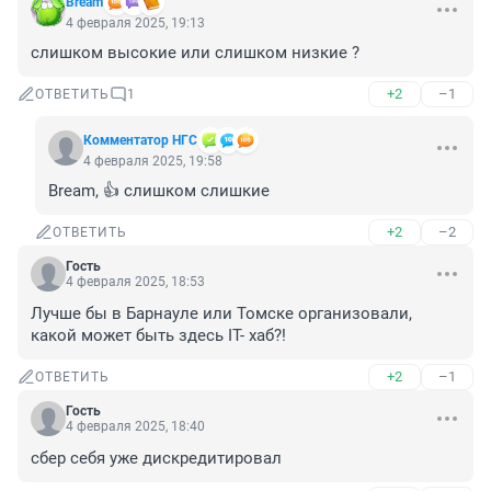
Bream
4 февраля 2025, 19:13
слишком высокие или слишком низкие ?
+2
–1
ОТВЕТИТЬ
1
Комментатор НГС
4 февраля 2025, 19:58
Bream, 👍 слишком слишкие
+2
–2
ОТВЕТИТЬ
Гость
4 февраля 2025, 18:53
Лучше бы в Барнауле или Томске организовали, 
какой может быть здесь IT- хаб?!
+2
–1
ОТВЕТИТЬ
Гость
4 февраля 2025, 18:40
сбер себя уже дискредитировал