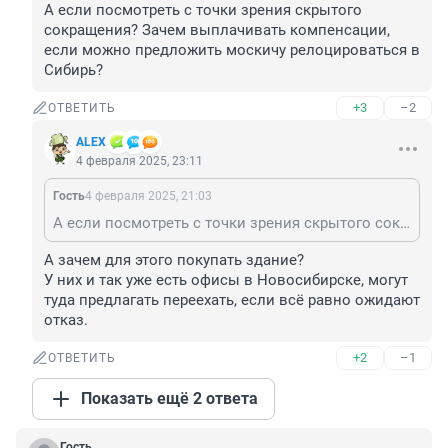
А если посмотреть с точки зрения скрытого 
сокращения? Зачем выплачивать компенсации, 
если можно предложить москичу релоцироваться в 
Сибирь?
+3
–2
ОТВЕТИТЬ
ALЕX
4 февраля 2025, 23:11
Гость
4 февраля 2025, 21:03
А если посмотреть с точки зрения скрытого сокращения? Зачем выплачивать компенсации, если можно предложить москичу релоцироваться в Сибирь?
А зачем для этого покупать здание?

У них и так уже есть офисы в Новосибирске, могут 
туда предлагать переехать, если всё равно ожидают 
отказ.
+2
–1
ОТВЕТИТЬ
Показать ещё 2 ответа
Гость