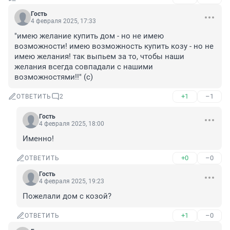
Гость
4 февраля 2025, 17:33
"имею желание купить дом - но не имею 
возможности! имею возможность купить козу - но не 
имею желания! так выпьем за то, чтобы наши 
желания всегда совпадали с нашими 
возможностями!!" (с)
+1
–1
ОТВЕТИТЬ
2
Гость
4 февраля 2025, 18:00
Именно!
+0
–0
ОТВЕТИТЬ
Гость
4 февраля 2025, 19:23
Пожелали дом с козой?
+1
–0
ОТВЕТИТЬ