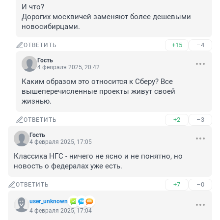
И что?

Дорогих москвичей заменяют более дешевыми 
новосибирцами.
+15
–4
ОТВЕТИТЬ
Гость
4 февраля 2025, 20:42
Каким образом это относится к Сберу? Все 
вышеперечисленные проекты живут своей 
жизнью.
+2
–3
ОТВЕТИТЬ
Гость
4 февраля 2025, 17:05
Классика НГС - ничего не ясно и не понятно, но 
новость о федералах уже есть.
+7
–0
ОТВЕТИТЬ
user_unknown
4 февраля 2025, 17:04