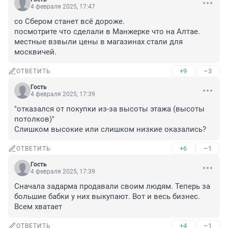
4 февраля 2025, 17:47
со Сбером станет всё дороже.

посмотрите что сделали в Манжерке что на Алтае.

местные взвыли цены в магазинах стали для 
москвичей.
+9
–3
ОТВЕТИТЬ
Гость
4 февраля 2025, 17:39
"отказался от покупки из-за высоты этажа (высоты 
потолков)"

Слишком высокие или слишком низкие оказались?
+6
–1
ОТВЕТИТЬ
Гость
4 февраля 2025, 17:39
Сначала задарма продавали своим людям. Теперь за 
большие бабки у них выкупают. Вот и весь бизнес. 
Всем хватает
+4
–1
ОТВЕТИТЬ