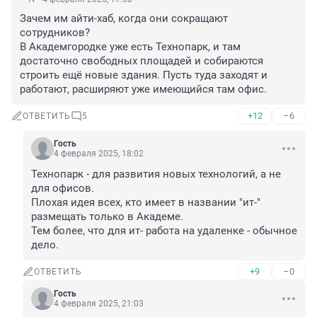
Зачем им айти-хаб, когда они сокращают 
сотрудников?

В Академгородке уже есть Технопарк, и там 
достаточно свободных площадей и собираются 
строить ещё новые здания. Пусть туда заходят и 
работают, расширяют уже имеющийся там офис.
+12
–6
ОТВЕТИТЬ
5
Гость
4 февраля 2025, 18:02
Технопарк - для развития новых технологий, а не 
для офисов.

Плохая идея всех, кто имеет в названии "ит-" 
размещать только в Академе.

Тем более, что для ит- работа на удаленке - обычное 
дело.
+9
–0
ОТВЕТИТЬ
Гость
4 февраля 2025, 21:03