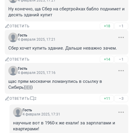
4 февраля 2025, 17:21
Ну конечно, ща Сбер на сбертройках бабло поднимет и 
десять зданий купит
+18
–1
ОТВЕТИТЬ
Гость
4 февраля 2025, 17:21
Сбер хочет купить здание. Дальше неважно зачем.
+14
–1
ОТВЕТИТЬ
Гость
4 февраля 2025, 17:16
щас прям москвичи ломанулись в ссылку в 
Сибирь))))))
+11
–3
ОТВЕТИТЬ
2
Гость
4 февраля 2025, 17:31
научные вот в 1960-х же ехали! за зарплатами и 
квартирами!