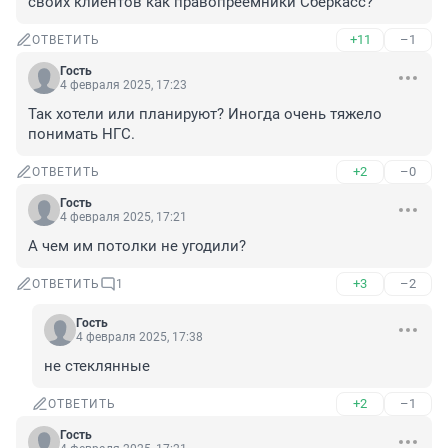
своих клиентов как правопреемники Сберкасс?
+11
–1
ОТВЕТИТЬ
Гость
4 февраля 2025, 17:23
Так хотели или планируют? Иногда очень тяжело 
понимать НГС.
+2
–0
ОТВЕТИТЬ
Гость
4 февраля 2025, 17:21
А чем им потолки не угодили?
+3
–2
ОТВЕТИТЬ
1
Гость
4 февраля 2025, 17:38
не стеклянные
+2
–1
ОТВЕТИТЬ
Гость