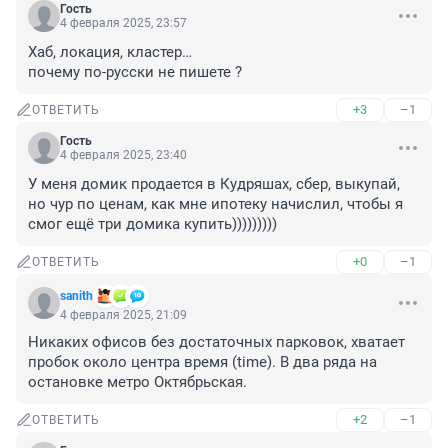
Гость
4 февраля 2025, 23:57
Хаб, локация, кластер… 

почему по-русски не пишете ?
+3
–1
ОТВЕТИТЬ
Гость
4 февраля 2025, 23:40
У меня домик продается в Кудряшах, сбер, выкупай, 
но чур по ценам, как мне ипотеку начислил, чтобы я 
смог ещё три домика купить)))))))))
+0
–1
ОТВЕТИТЬ
sanith
4 февраля 2025, 21:09
Никаких офисов без достаточных парковок, хватает 
пробок около центра время (time). В два ряда на 
остановке метро Октябрьская.
+2
–1
ОТВЕТИТЬ