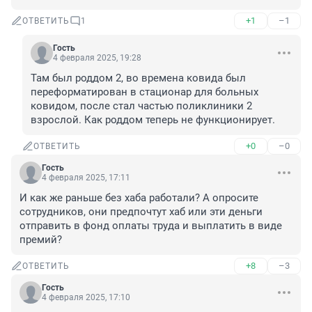
+1
–1
ОТВЕТИТЬ
1
Гость
4 февраля 2025, 19:28
Там был роддом 2, во времена ковида был 
переформатирован в стационар для больных 
ковидом, после стал частью поликлиники 2 
взрослой. Как роддом теперь не функционирует.
+0
–0
ОТВЕТИТЬ
Гость
4 февраля 2025, 17:11
И как же раньше без хаба работали? А опросите 
сотрудников, они предпочтут хаб или эти деньги 
отправить в фонд оплаты труда и выплатить в виде 
премий?
+8
–3
ОТВЕТИТЬ
Гость
4 февраля 2025, 17:10