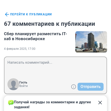
ПЕРЕЙТИ К ПУБЛИКАЦИИ
67 комментариев к публикации
Сбер планирует разместить IT-
хаб в Новосибирске
4 февраля 2025, 17:00
Гость
Войти
Отправить
Получай награды за комментарии и другие 
Гость
5 февраля 2025, 08:31
задания!