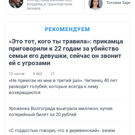
Блогер, предприниматель,
Татьяна Зарва
владелец в транспортном
бизнесе
РЕКОМЕНДУЕМ
«Это тот, кого ты травила»: прикамца
приговорили к 22 годам за убийство
семьи его девушки, сейчас он звонит
ей с угрозами
10 часов
9 462
21
«Не привози их мне в третий раз». Читинец 40 лет
разводит голубей, которые всегда к нему
возвращаются
Уроженка Волгограда выиграла миллион, купив
лотерейный билет за 20 рублей
«С гордостью говорю, что я деревенский»: зачем