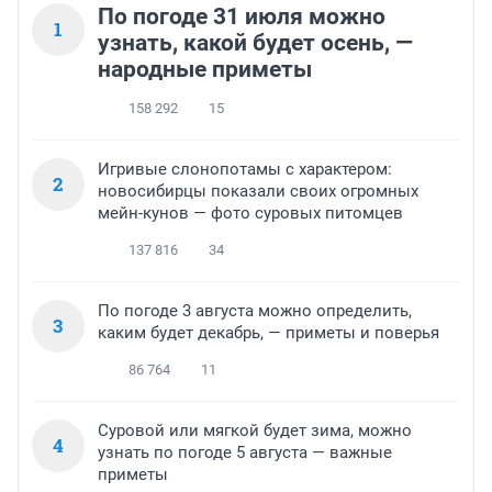
По погоде 31 июля можно
1
узнать, какой будет осень, —
народные приметы
158 292
15
Игривые слонопотамы с характером:
2
новосибирцы показали своих огромных
мейн-кунов — фото суровых питомцев
137 816
34
По погоде 3 августа можно определить,
3
каким будет декабрь, — приметы и поверья
86 764
11
Суровой или мягкой будет зима, можно
4
узнать по погоде 5 августа — важные
приметы