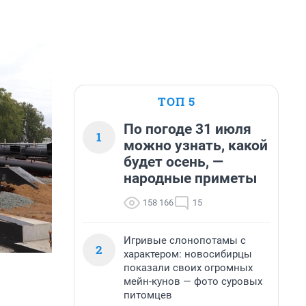
ТОП 5
По погоде 31 июля
1
можно узнать, какой
будет осень, —
народные приметы
158 166
15
Игривые слонопотамы с
2
характером: новосибирцы
показали своих огромных
мейн-кунов — фото суровых
питомцев