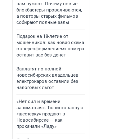
нам нужно». Почему новые
блокбастеры проваливаются,
а повторы старых фильмов
собирают полные залы
Подарок на 18-летие от
мошенников: как новая схема
с «переоформлением» номера
оставит вас без денег
Заплатят по полной:
новосибирских владельцев
электрокаров оставили без
налоговых льгот
«Нет сил и времени
заниматься». Тюнингованную
«шестерку» продают в
Новосибирске — как
прокачали «Ладу»