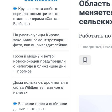
Область
Круче сюжета любого
меняетс
сериала: посмотрите, что
стало с актерами «Санта-
сельски
Барбары»
Работать по
На участке улицы Кирова
закончили ремонт тротуара —
фото, как он выглядит сейчас
13 ноября 2024, 17:45
Гроза и мощный ветер:
новосибирцев предупредили
о непогоде в ближайшие дни
— прогноз
Дома полыхают, дрон попал в
склад Wildberries: главное о
налетах
Вывезли в лес и выбивали
деньги: четверых