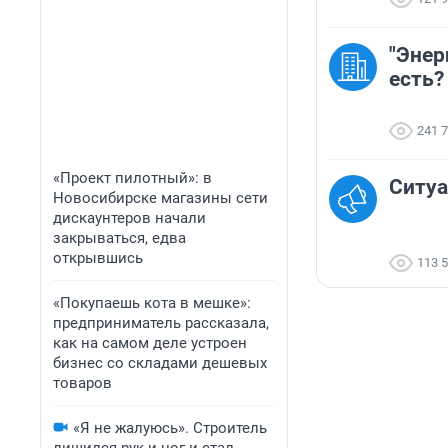
"Энер
есть?
241 
«Проект пилотный»: в
Ситуа
Новосибирске магазины сети
дискаунтеров начали
закрываться, едва
открывшись
113 
«Покупаешь кота в мешке»:
предприниматель рассказала,
как на самом деле устроен
бизнес со складами дешевых
товаров
«Я не жалуюсь». Строитель