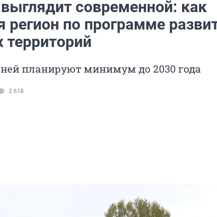
 выглядит современной: как
я регион по программе разви
х территорий
 ней планируют минимум до 2030 года
2 618