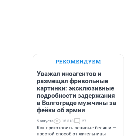
РЕКОМЕНДУЕМ
Уважал иноагентов и
размещал фривольные
картинки: эксклюзивные
подробности задержания
в Волгограде мужчины за
фейки об армии
5 августа
15 313
27
Как приготовить ленивые беляши —
простой способ от жительницы