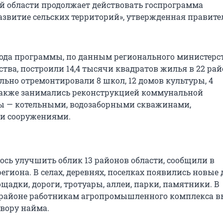
й области продолжает действовать госпрограмма
азвитие сельских территорий», утвержденная правит
года программы, по данным регионального министерс
ства, построили 14,4 тысячи квадратов жилья в 22 ра
льно отремонтировали 8 школ, 12 домов культуры, 4
Также занимались реконструкцией коммунальной
ы — котельными, водозаборными скважинами,
и сооружениями.
лось улучшить облик 13 районов области, сообщили в
егиона. В селах, деревнях, поселках появились новые 
щадки, дороги, тротуары, аллеи, парки, памятники. В
районе работникам агропромышленного комплекса в
овору найма.