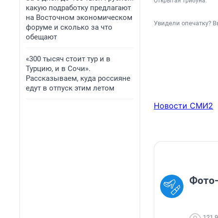
Открытая трибуна.
какую подработку предлагают
на Восточном экономическом
Увидели опечатку? В
форуме и сколько за что
обещают
«300 тысяч стоит тур и в
Турцию, и в Сочи».
Рассказываем, куда россияне
едут в отпуск этим летом
Новости СМИ2
Фото
121 