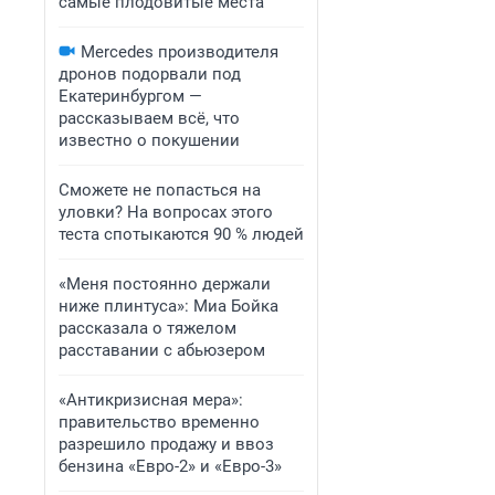
самые плодовитые места
Mercedes производителя
дронов подорвали под
Екатеринбургом —
рассказываем всё, что
известно о покушении
Сможете не попасться на
уловки? На вопросах этого
теста спотыкаются 90 % людей
«Меня постоянно держали
ниже плинтуса»: Миа Бойка
рассказала о тяжелом
расставании с абьюзером
«Антикризисная мера»:
правительство временно
разрешило продажу и ввоз
бензина «Евро-2» и «Евро-3»