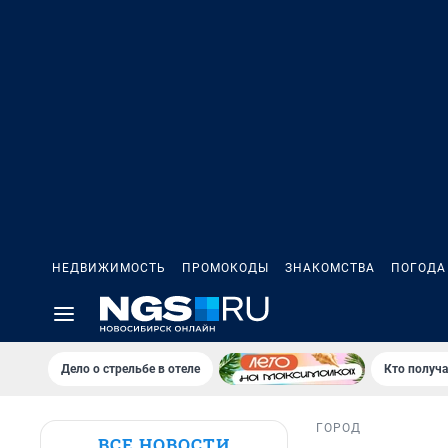
НЕДВИЖИМОСТЬ
ПРОМОКОДЫ
ЗНАКОМСТВА
ПОГОДА
Дело о стрельбе в отеле
Кто получа
ГОРОД
ВСЕ НОВОСТИ