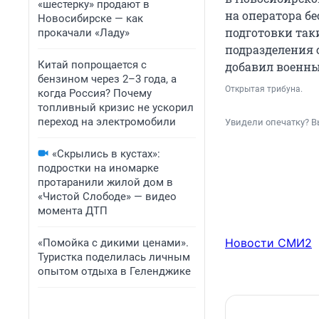
«шестерку» продают в
на оператора бе
Новосибирске — как
подготовки так
прокачали «Ладу»
подразделения 
Китай попрощается с
добавил военны
бензином через 2–3 года, а
Открытая трибуна.
когда Россия? Почему
топливный кризис не ускорил
переход на электромобили
Увидели опечатку? В
«Скрылись в кустах»:
подростки на иномарке
протаранили жилой дом в
«Чистой Слободе» — видео
момента ДТП
Новости СМИ2
«Помойка с дикими ценами».
Туристка поделилась личным
опытом отдыха в Геленджике