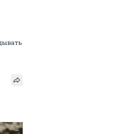
дывать