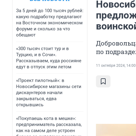
Новосиб
За 5 дней до 100 тысяч рублей:
предлож
какую подработку предлагают
на Восточном экономическом
воинско
форуме и сколько за что
обещают
Добровольц
«300 тысяч стоит тур и в
по подразд
Турцию, и в Сочи».
Рассказываем, куда россияне
11 октября 2024, 14:00
едут в отпуск этим летом
«Проект пилотный»: в
Новосибирске магазины сети
дискаунтеров начали
закрываться, едва
открывшись
«Покупаешь кота в мешке»:
предприниматель рассказала,
как на самом деле устроен