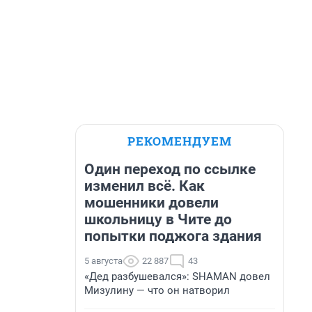
РЕКОМЕНДУЕМ
Один переход по ссылке
изменил всё. Как
мошенники довели
школьницу в Чите до
попытки поджога здания
5 августа
22 887
43
«Дед разбушевался»: SHAMAN довел
Мизулину — что он натворил