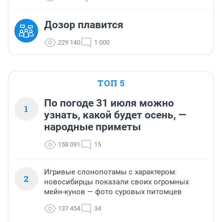
Дозор плавится
229 140
1 000
ТОП 5
По погоде 31 июля можно
1
узнать, какой будет осень, —
народные приметы
158 091
15
Игривые слонопотамы с характером:
2
новосибирцы показали своих огромных
мейн-кунов — фото суровых питомцев
137 454
34