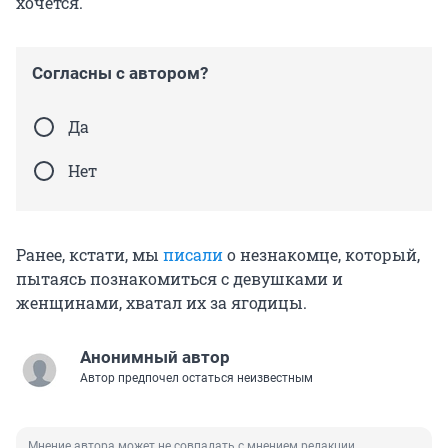
хочется.
Согласны с автором?
Да
Нет
Ранее, кстати, мы
писали
о незнакомце, который,
пытаясь познакомиться с девушками и
женщинами, хватал их за ягодицы.
Анонимный автор
Автор предпочел остаться неизвестным
Мнение автора может не совпадать с мнением редакции