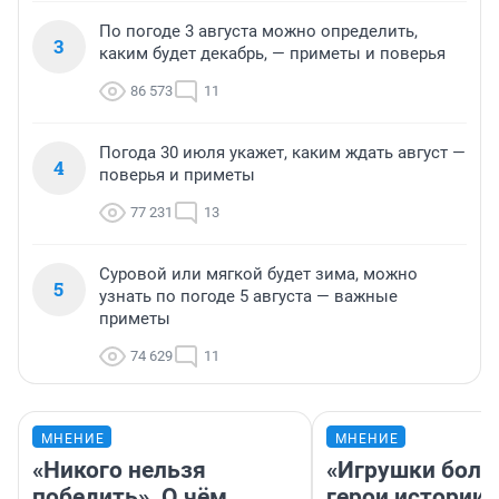
По погоде 3 августа можно определить,
3
каким будет декабрь, — приметы и поверья
86 573
11
Погода 30 июля укажет, каким ждать август —
4
поверья и приметы
77 231
13
Суровой или мягкой будет зима, можно
5
узнать по погоде 5 августа — важные
приметы
74 629
11
МНЕНИЕ
МНЕНИЕ
«Никого нельзя
«Игрушки боль
победить». О чём
герои истории»