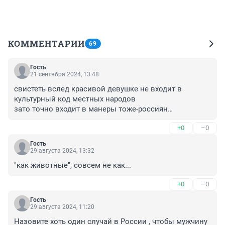
КОММЕНТАРИИ
69
Гость
21 сентября 2024, 13:48
свистеть вслед красивой девушке не входит в 
культурный код местных народов

зато точно входит в манеры тоже-россиян

так что не раскрыта тема национальности свистунов
+0
–0
Гость
29 августа 2024, 13:32
"как животные", совсем не как...
+0
–0
Гость
29 августа 2024, 11:20
Назовите хоть один случай в России , чтобы мужчину 