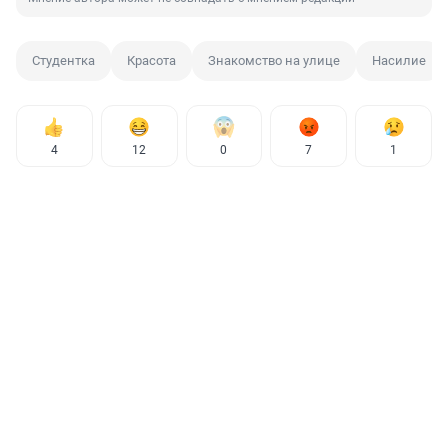
Студентка
Красота
Знакомство на улице
Насилие
4
12
0
7
1