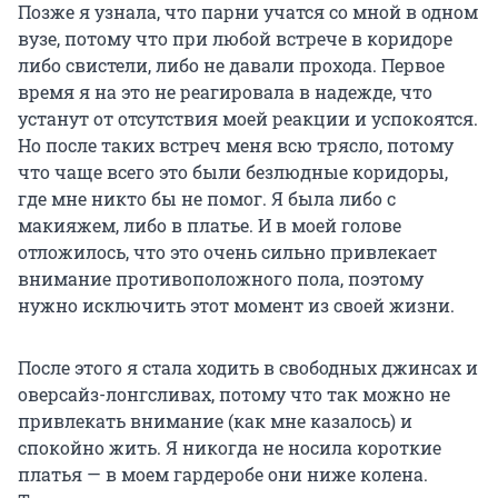
Позже я узнала, что парни учатся со мной в одном
вузе, потому что при любой встрече в коридоре
либо свистели, либо не давали прохода. Первое
время я на это не реагировала в надежде, что
устанут от отсутствия моей реакции и успокоятся.
Но после таких встреч меня всю трясло, потому
что чаще всего это были безлюдные коридоры,
где мне никто бы не помог. Я была либо с
макияжем, либо в платье. И в моей голове
отложилось, что это очень сильно привлекает
внимание противоположного пола, поэтому
нужно исключить этот момент из своей жизни.
После этого я стала ходить в свободных джинсах и
оверсайз-лонгсливах, потому что так можно не
привлекать внимание (как мне казалось) и
спокойно жить. Я никогда не носила короткие
платья — в моем гардеробе они ниже колена.