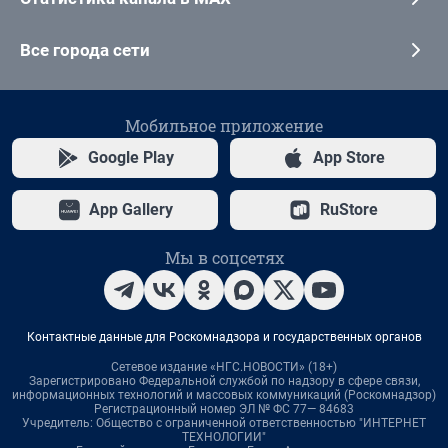
Все города сети
Мобильное приложение
Google Play
App Store
App Gallery
RuStore
Мы в соцсетях
Контактные данные для Роскомнадзора и государственных органов
Сетевое издание «НГС.НОВОСТИ» (18+)
Зарегистрировано Федеральной службой по надзору в сфере связи,
информационных технологий и массовых коммуникаций (Роскомнадзор)
Регистрационный номер ЭЛ № ФС 77— 84683
Учредитель: Общество с ограниченной ответственностью "ИНТЕРНЕТ
ТЕХНОЛОГИИ"