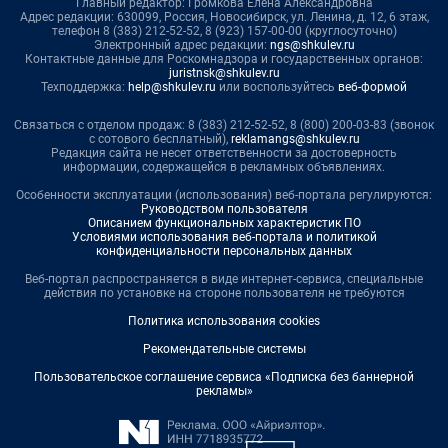
Главный редактор: Громкова Елена Александровна
Адрес редакции: 630099, Россия, Новосибирск, ул. Ленина, д. 12, 6 этаж,
телефон 8 (383) 212-52-52, 8 (923) 157-00-00 (круглосуточно)
Электронный адрес редакции:
ngs@shkulev.ru
Контактные данные для Роскомнадзора и государственных органов:
juristnsk@shkulev.ru
Техподдержка:
help@shkulev.ru
или воспользуйтесь
веб-формой
Связаться с отделом продаж: 8 (383) 212-52-52, 8 (800) 200-03-83 (звонок
с сотового бесплатный),
reklamangs@shkulev.ru
Редакция сайта не несет ответственности за достоверность
информации, содержащейся в рекламных объявлениях.
Особенности эксплуатации (использования) веб-портала регулируются:
Руководством пользователя
Описанием функциональных характеристик ПО
Условиями использования веб-портала и политикой
конфиденциальности персональных данных
Веб-портал распространяется в виде интернет-сервиса, специальные
действия по установке на стороне пользователя не требуются
Политика использования cookies
Рекомендательные системы
Пользовательское соглашение сервиса «Подписка без баннерной
рекламы»