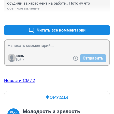
осудили за харасмент на работе… Потому что 
обычное явление
+0
–0
Читать все комментарии
Гость
Отправить
Войти
Новости СМИ2
ФОРУМЫ
Молодость и зрелость