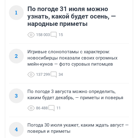
По погоде 31 июля можно
1
узнать, какой будет осень, —
народные приметы
158 003
15
Игривые слонопотамы с характером:
2
новосибирцы показали своих огромных
мейн-кунов — фото суровых питомцев
137 299
34
По погоде 3 августа можно определить,
3
каким будет декабрь, — приметы и поверья
86 488
11
Погода 30 июля укажет, каким ждать август —
4
поверья и приметы