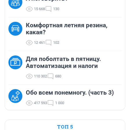
15 668
130
Комфортная летняя резина,
какая?
12 461
102
Для поболтать в пятницу.
Автоматизация и налоги
110 302
680
Обо всем понемногу. (часть 3)
417 593
1 000
ТОП 5