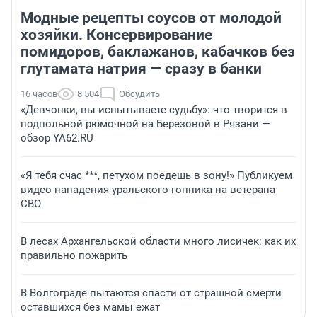
Модные рецепты соусов от молодой
хозяйки. Консервирование
помидоров, баклажанов, кабачков без
глутамата натрия — сразу в банки
16 часов
8 504
Обсудить
«Девчонки, вы испытываете судьбу»: что творится в
подпольной рюмочной на Березовой в Рязани —
обзор YA62.RU
«Я тебя счас ***, петухом поедешь в зону!» Публикуем
видео нападения уральского гопника на ветерана
СВО
В лесах Архангельской области много лисичек: как их
правильно пожарить
В Волгограде пытаются спасти от страшной смерти
оставшихся без мамы ежат