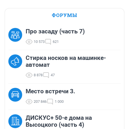
ФОРУМЫ
Про засаду (часть 7)
10 573
621
Стирка носков на машинке-
автомат
8 878
47
Место встречи 3.
207 846
1 000
ДИСКУС+ 50-е дома на
Высоцкого (часть 4)