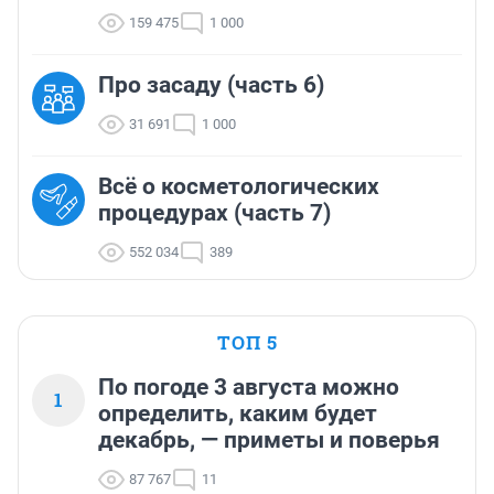
159 475
1 000
Про засаду (часть 6)
31 691
1 000
Всё о косметологических
процедурах (часть 7)
552 034
389
ТОП 5
По погоде 3 августа можно
1
определить, каким будет
декабрь, — приметы и поверья
87 767
11