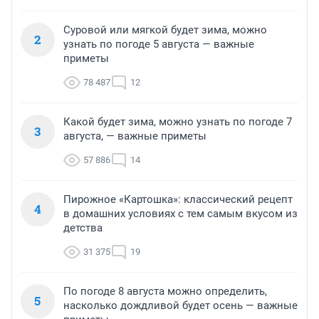
Суровой или мягкой будет зима, можно
2
узнать по погоде 5 августа — важные
приметы
78 487
12
Какой будет зима, можно узнать по погоде 7
3
августа, — важные приметы
57 886
14
Пирожное «Картошка»: классический рецепт
4
в домашних условиях с тем самым вкусом из
детства
31 375
19
По погоде 8 августа можно определить,
5
насколько дождливой будет осень — важные