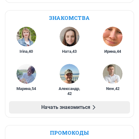
ЗНАКОМСТВА
Irina
,
40
Ната
,
43
Ирина
,
44
Марина
,
54
Александр
,
New
,
42
42
Начать знакомиться
ПРОМОКОДЫ