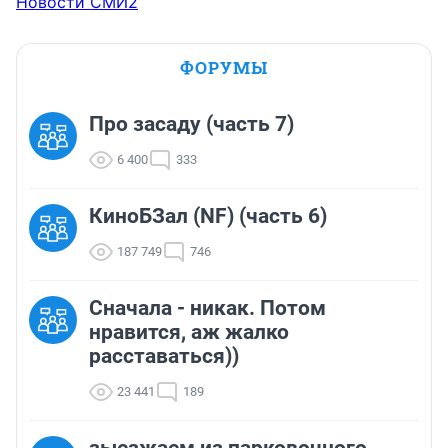
Новости СМИ2
ФОРУМЫ
Про засаду (часть 7)
6 400
333
КиноБЗал (NF) (часть 6)
187 749
746
Сначала - никак. Потом
нравится, аж жалко
расставаться))
23 441
189