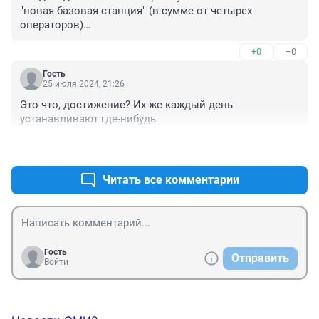
"новая базовая станция" (в сумме от четырех 
операторов)

но почему то в новость попала одна на Высоцкого
+0
–0
Гость
25 июля 2024, 21:26
Это что, достижение? Их же каждый день 
устанавливают где-нибудь
+0
–0
Читать все комментарии
Гость
Отправить
Войти