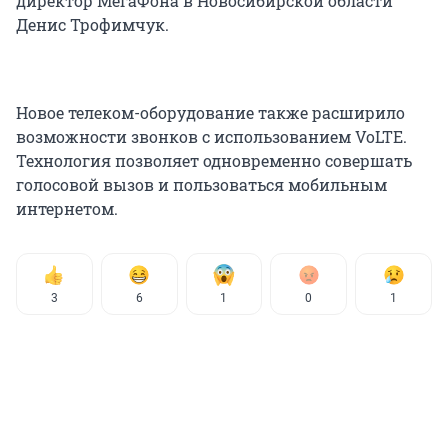
директор МегаФона в Новосибирской области
Денис Трофимчук.
Новое телеком-оборудование также расширило
возможности звонков с использованием VoLTE.
Технология позволяет одновременно совершать
голосовой вызов и пользоваться мобильным
интернетом.
3
6
1
0
1