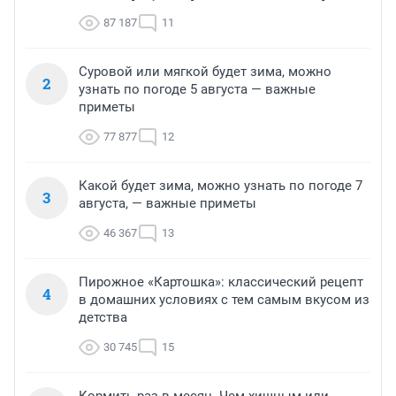
87 187
11
Суровой или мягкой будет зима, можно
2
узнать по погоде 5 августа — важные
приметы
77 877
12
Какой будет зима, можно узнать по погоде 7
3
августа, — важные приметы
46 367
13
Пирожное «Картошка»: классический рецепт
4
в домашних условиях с тем самым вкусом из
детства
30 745
15