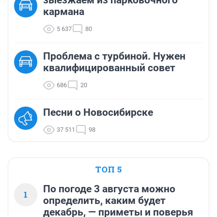
зыезжаем из парковочного
кармана
5 637
80
Проблема с турбиной. Нужен
квалифицированный совет
686
20
Песни о Новосибирске
37 511
98
ТОП 5
По погоде 3 августа можно
1
определить, каким будет
декабрь, — приметы и поверья