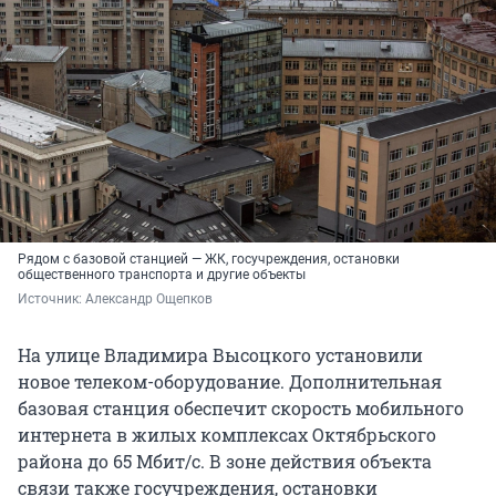
Рядом с базовой станцией — ЖК, госучреждения, остановки
общественного транспорта и другие объекты
Источник: 
Александр Ощепков
На улице Владимира Высоцкого установили
новое телеком-оборудование. Дополнительная
базовая станция обеспечит скорость мобильного
интернета в жилых комплексах Октябрьского
района до 65 Мбит/с. В зоне действия объекта
связи также госучреждения, остановки