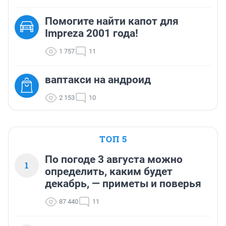
Помогите найти капот для
Impreza 2001 года!
1 757
11
ваптакси на андроид
2 153
10
ТОП 5
По погоде 3 августа можно
1
определить, каким будет
декабрь, — приметы и поверья
87 440
11