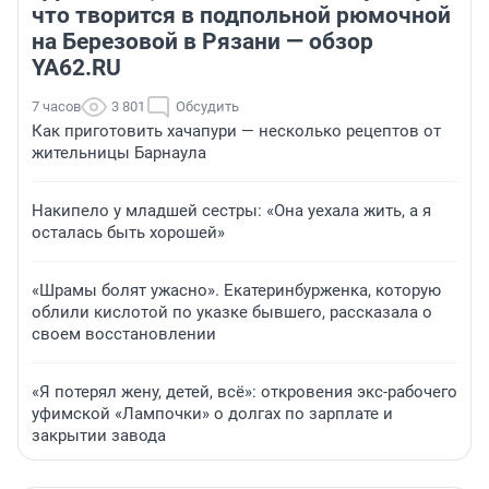
что творится в подпольной рюмочной
на Березовой в Рязани — обзор
YA62.RU
7 часов
3 801
Обсудить
Как приготовить хачапури — несколько рецептов от
жительницы Барнаула
Накипело у младшей сестры: «Она уехала жить, а я
осталась быть хорошей»
«Шрамы болят ужасно». Екатеринбурженка, которую
облили кислотой по указке бывшего, рассказала о
своем восстановлении
«Я потерял жену, детей, всё»: откровения экс-рабочего
уфимской «Лампочки» о долгах по зарплате и
закрытии завода