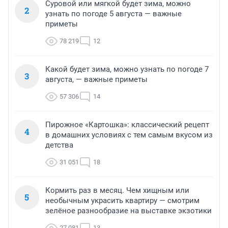
Суровой или мягкой будет зима, можно
2
узнать по погоде 5 августа — важные
приметы
78 219
12
Какой будет зима, можно узнать по погоде 7
3
августа, — важные приметы
57 306
14
Пирожное «Картошка»: классический рецепт
4
в домашних условиях с тем самым вкусом из
детства
31 051
18
Кормить раз в месяц. Чем хищным или
5
необычным украсить квартиру — смотрим
зелёное разнообразие на выставке экзотики
27 081
13