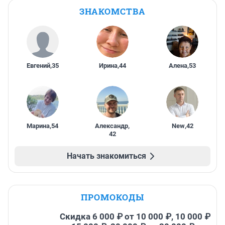
ЗНАКОМСТВА
Евгений
,
35
Ирина
,
44
Алена
,
53
Марина
,
54
Александр
,
New
,
42
42
Начать знакомиться
ПРОМОКОДЫ
Скидка 6 000 ₽ от 10 000 ₽, 10 000 ₽