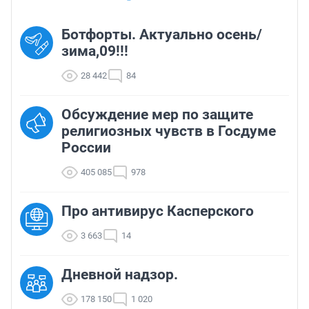
Ботфорты. Актуально осень/
зима,09!!!
28 442
84
Обсуждение мер по защите
религиозных чувств в Госдуме
России
405 085
978
Про антивирус Касперского
3 663
14
Дневной надзор.
178 150
1 020