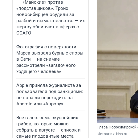
«Майские» против
«подставщиков». Троих
новосибирцев осудили за
разбой и вымогательство — их
жертву обвиняют в аферах с
ОСАГО
Фотография с поверхности
Марса вызвала бурные споры
в Сети — на снимке
рассмотрели «загадочного
ходящего человека»
Apple приняла журналиста за
пользователя под санкциями:
не пора ли переходить на
Android или «Аврору»
Все в лес: семь вкуснейших
грибов, которые можно
Глава Новосибирской 
собрать в августе — список и
Источник: 
Nso.ru
самые плодовитые места