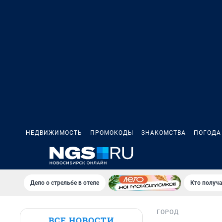
НЕДВИЖИМОСТЬ
ПРОМОКОДЫ
ЗНАКОМСТВА
ПОГОДА
Дело о стрельбе в отеле
Кто получа
ГОРОД
ВСЕ НОВОСТИ