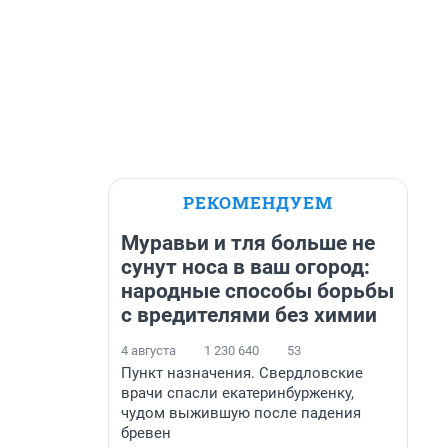
РЕКОМЕНДУЕМ
Муравьи и тля больше не
сунут носа в ваш огород:
народные способы борьбы
с вредителями без химии
4 августа
1 230 640
53
Пункт назначения. Свердловские
врачи спасли екатеринбурженку,
чудом выжившую после падения
бревен