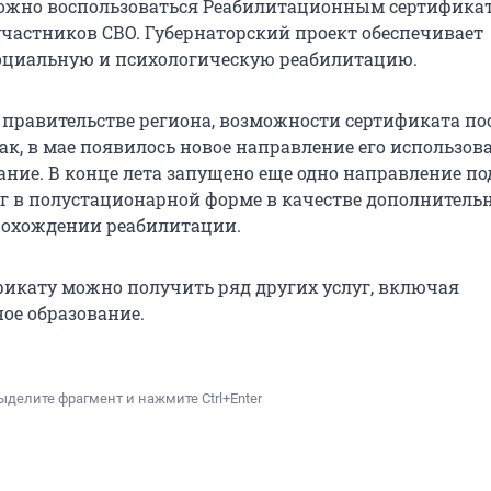
ожно воспользоваться Реабилитационным сертифика
частников СВО. Губернаторский проект обеспечивает
оциальную и психологическую реабилитацию.
 правительстве региона, возможности сертификата по
ак, в мае появилось новое направление его использов
ание. В конце лета запущено еще одно направление п
уг в полустационарной форме в качестве дополнитель
рохождении реабилитации.
фикату можно получить ряд других услуг, включая
ое образование.
ыделите фрагмент и нажмите Ctrl+Enter