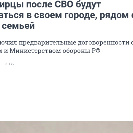
ирцы после СВО будут
ться в своем городе, рядом 
 семьей
лючил предварительные договоренности 
 и Министерством обороны РФ
3 172