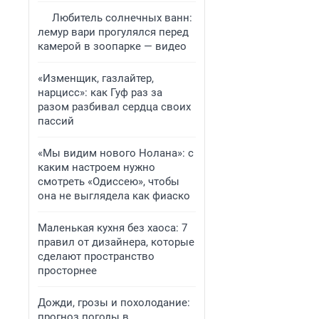
Любитель солнечных ванн:
лемур вари прогулялся перед
камерой в зоопарке — видео
«Изменщик, газлайтер,
нарцисс»: как Гуф раз за
разом разбивал сердца своих
пассий
«Мы видим нового Нолана»: с
каким настроем нужно
смотреть «Одиссею», чтобы
она не выглядела как фиаско
Маленькая кухня без хаоса: 7
правил от дизайнера, которые
сделают пространство
просторнее
Дожди, грозы и похолодание:
прогноз погоды в