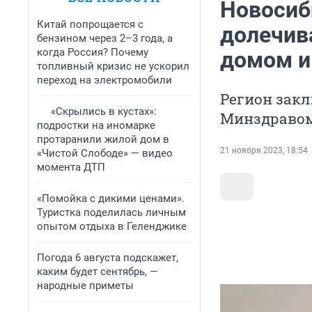
Новосиб
Китай попрощается с
долечива
бензином через 2–3 года, а
когда Россия? Почему
домом и
топливный кризис не ускорил
переход на электромобили
Регион зак
«Скрылись в кустах»:
Минздравом
подростки на иномарке
протаранили жилой дом в
21 ноября 2023, 18:54
«Чистой Слободе» — видео
момента ДТП
«Помойка с дикими ценами».
Туристка поделилась личным
опытом отдыха в Геленджике
Погода 6 августа подскажет,
каким будет сентябрь, —
народные приметы