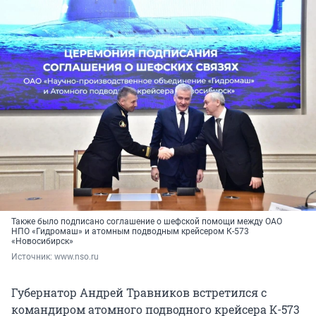
Также было подписано соглашение о шефской помощи между ОАО
НПО «Гидромаш» и атомным подводным крейсером К-573
«Новосибирск»
Источник: 
www.nso.ru
Губернатор Андрей Травников встретился с
командиром атомного подводного крейсера К-573