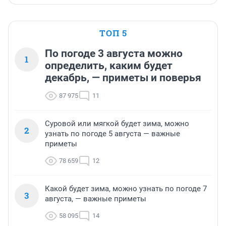
ТОП 5
По погоде 3 августа можно
1
определить, каким будет
декабрь, — приметы и поверья
87 975
11
Суровой или мягкой будет зима, можно
2
узнать по погоде 5 августа — важные
приметы
78 659
12
Какой будет зима, можно узнать по погоде 7
3
августа, — важные приметы
58 095
14