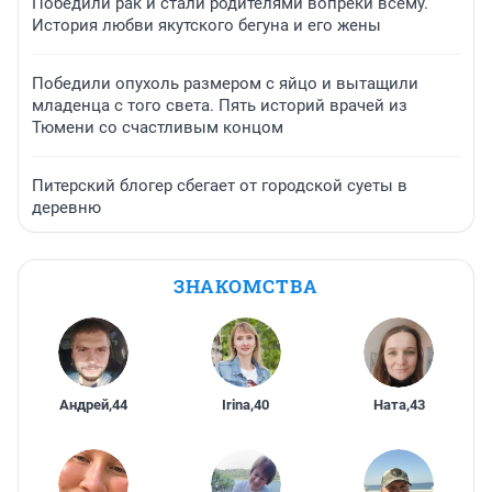
Победили рак и стали родителями вопреки всему.
История любви якутского бегуна и его жены
Победили опухоль размером с яйцо и вытащили
младенца с того света. Пять историй врачей из
Тюмени со счастливым концом
Питерский блогер сбегает от городской суеты в
деревню
ЗНАКОМСТВА
Андрей
,
44
Irina
,
40
Ната
,
43