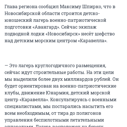
Глава региона сообщил Максиму Шпирко, что в
Новосибирской области строится детско-
юношеский лагерь военно-патриотической
подготовки «Авангард». Сейчас экипаж
подводной лодки «Новосибирск» несёт шефство
над детским морским центром «Каравелла».
— Это лагерь круглогодичного размещения,
сейчас идут строительные работы. На эти цели
мы выделили более двух миллиардов рублей. Он
будет ориентирован на военно-патриотические
клубы, движение Юнармия, детский морской
центр «Каравелла». Консультируясь с военными
специалистами, мы постарались насытить его
всем необходимым, от тира до полигонов
управления беспилотными летательными
аппаратами. Лагерь расположен на берегу