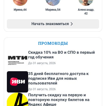
Ирина
,
44
Марина
,
54
Александр
,
42
Начать знакомиться
ПРОМОКОДЫ
Скидка 10% на ВО и СПО в первый
год обучения
До 31 августа, 2026
35 дней бесплатного доступа к
подписке Иви для новых
пользователей
До 31 августа, 2026
Получить скидку на первую и
повторную покупку билетов на
Яндекс Афише