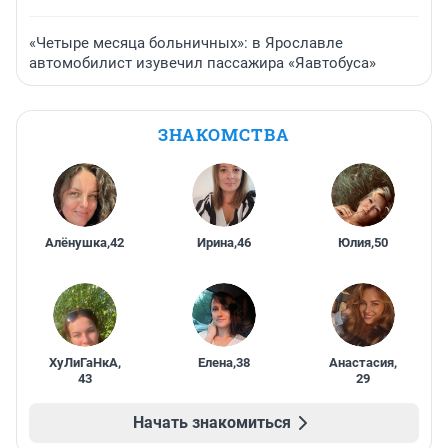
«Четыре месяца больничных»: в Ярославле
автомобилист изувечил пассажира «Яавтобуса»
ЗНАКОМСТВА
Алёнушка
,
42
Ирина
,
46
Юлия
,
50
ХуЛиГаНкА
,
Елена
,
38
Анастасия
,
43
29
Начать знакомиться