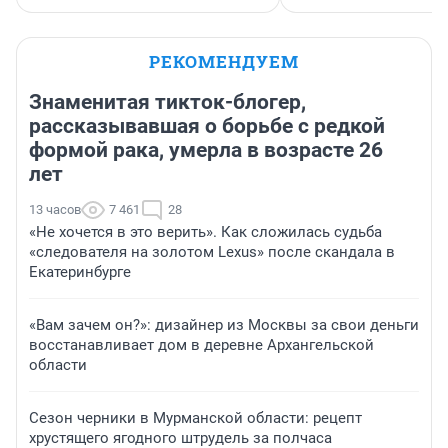
РЕКОМЕНДУЕМ
Знаменитая тикток-блогер,
рассказывавшая о борьбе с редкой
формой рака, умерла в возрасте 26
лет
13 часов
7 461
28
«Не хочется в это верить». Как сложилась судьба
«следователя на золотом Lexus» после скандала в
Екатеринбурге
«Вам зачем он?»: дизайнер из Москвы за свои деньги
восстанавливает дом в деревне Архангельской
области
Сезон черники в Мурманской области: рецепт
хрустящего ягодного штрудель за полчаса