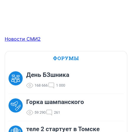
Новости СМИ2
ФОРУМЫ
День БЗшника
168 666
1 000
Горка шампанского
59 290
261
теле 2 стартует в Томске