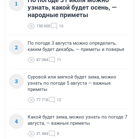
По погоде 31 июля можно
1
узнать, какой будет осень, —
народные приметы
158 600
16
По погоде 3 августа можно определить,
2
каким будет декабрь, — приметы и поверья
87 084
11
Суровой или мягкой будет зима, можно
3
узнать по погоде 5 августа — важные
приметы
77 718
12
Какой будет зима, можно узнать по погоде 7
4
августа, — важные приметы
31 484
9