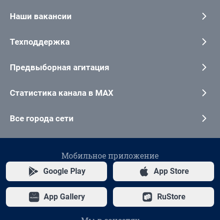
Наши вакансии
Техподдержка
Предвыборная агитация
Статистика канала в MAX
Все города сети
Мобильное приложение
Google Play
App Store
App Gallery
RuStore