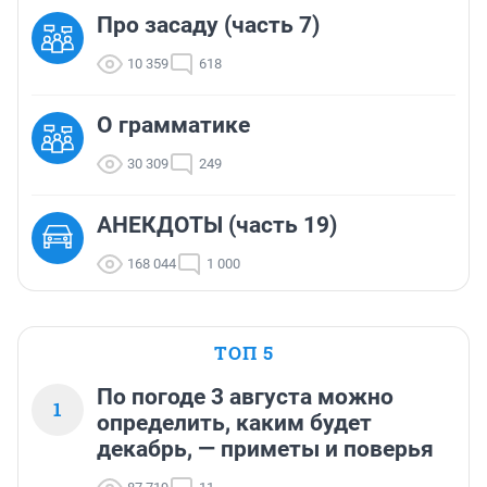
Про засаду (часть 7)
10 359
618
О грамматике
30 309
249
АНЕКДОТЫ (часть 19)
168 044
1 000
ТОП 5
По погоде 3 августа можно
1
определить, каким будет
декабрь, — приметы и поверья