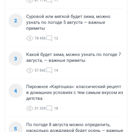
87 719
11
Суровой или мягкой будет зима, можно
2
узнать по погоде 5 августа — важные
приметы
78 456
12
Какой будет зима, можно узнать по погоде 7
3
августа, — важные приметы
57 842
14
Пирожное «Картошка»: классический рецепт
4
в домашних условиях с тем самым вкусом из
детства
31 335
18
По погоде 8 августа можно определить,
5
насколько дождливой будет осень — важные