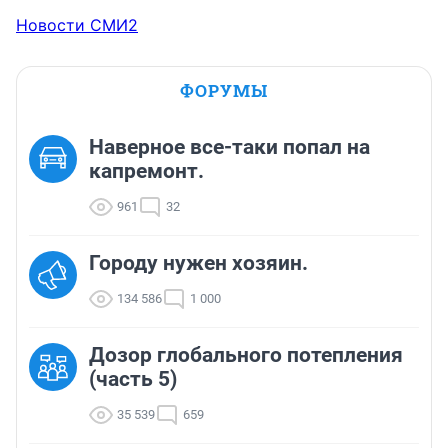
Новости СМИ2
ФОРУМЫ
Наверное все-таки попал на
капремонт.
961
32
Городу нужен хозяин.
134 586
1 000
Дозор глобального потепления
(часть 5)
35 539
659