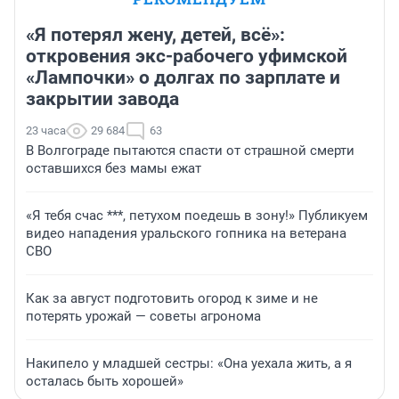
«Я потерял жену, детей, всё»:
откровения экс-рабочего уфимской
«Лампочки» о долгах по зарплате и
закрытии завода
23 часа
29 684
63
В Волгограде пытаются спасти от страшной смерти
оставшихся без мамы ежат
«Я тебя счас ***, петухом поедешь в зону!» Публикуем
видео нападения уральского гопника на ветерана
СВО
Как за август подготовить огород к зиме и не
потерять урожай — советы агронома
Накипело у младшей сестры: «Она уехала жить, а я
осталась быть хорошей»