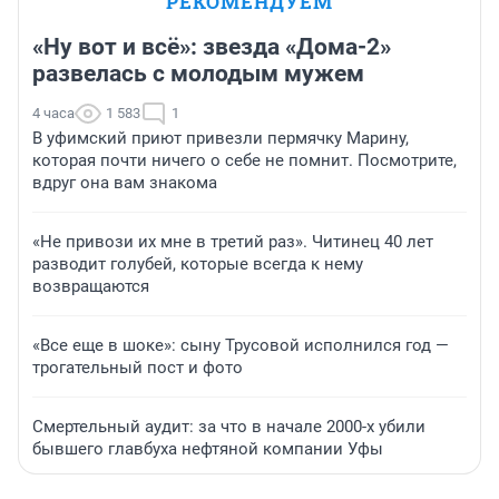
РЕКОМЕНДУЕМ
«Ну вот и всё»: звезда «Дома-2»
развелась с молодым мужем
4 часа
1 583
1
В уфимский приют привезли пермячку Марину,
которая почти ничего о себе не помнит. Посмотрите,
вдруг она вам знакома
«Не привози их мне в третий раз». Читинец 40 лет
разводит голубей, которые всегда к нему
возвращаются
«Все еще в шоке»: сыну Трусовой исполнился год —
трогательный пост и фото
Смертельный аудит: за что в начале 2000-х убили
бывшего главбуха нефтяной компании Уфы