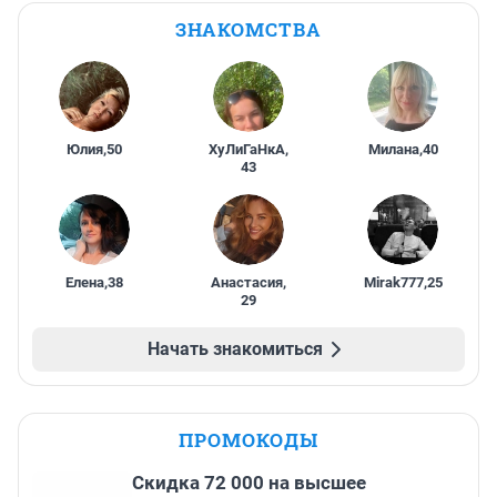
ЗНАКОМСТВА
Юлия
,
50
ХуЛиГаНкА
,
Милана
,
40
43
Елена
,
38
Анастасия
,
Mirak777
,
25
29
Начать знакомиться
ПРОМОКОДЫ
Скидка 72 000 на высшее