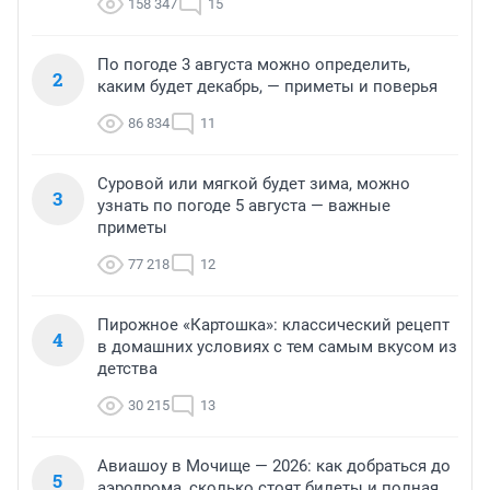
158 347
15
По погоде 3 августа можно определить,
2
каким будет декабрь, — приметы и поверья
86 834
11
Суровой или мягкой будет зима, можно
3
узнать по погоде 5 августа — важные
приметы
77 218
12
Пирожное «Картошка»: классический рецепт
4
в домашних условиях с тем самым вкусом из
детства
30 215
13
Авиашоу в Мочище — 2026: как добраться до
5
аэродрома, сколько стоят билеты и полная