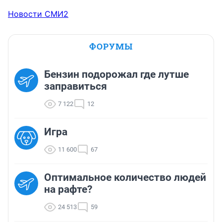
Новости СМИ2
ФОРУМЫ
Бензин подорожал где лутше
заправиться
7 122
12
Игра
11 600
67
Оптимальное количество людей
на рафте?
24 513
59