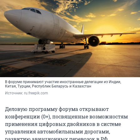
В форуме принимают участие иностранные делегации из Индии,
Китая, Турции, Республик Беларусь и Казахстан
Источник: 
ru.freepik.com
Деловую программу форума открывают
конференции (0+), посвященные возможностям
применения цифровых двойников в системе
управления автомобильными дорогами,
развитию авиационных перевозок в РФ,