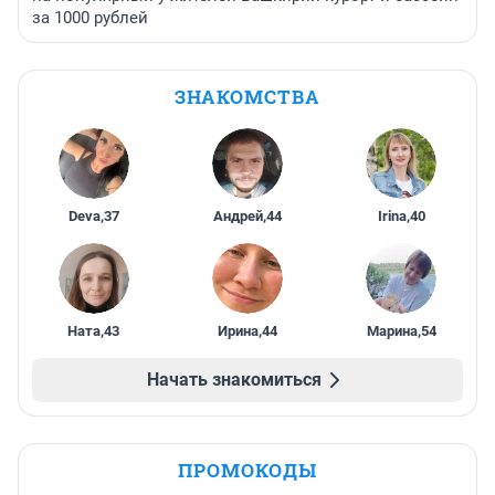
за 1000 рублей
ЗНАКОМСТВА
Deva
,
37
Андрей
,
44
Irina
,
40
Ната
,
43
Ирина
,
44
Марина
,
54
Начать знакомиться
ПРОМОКОДЫ