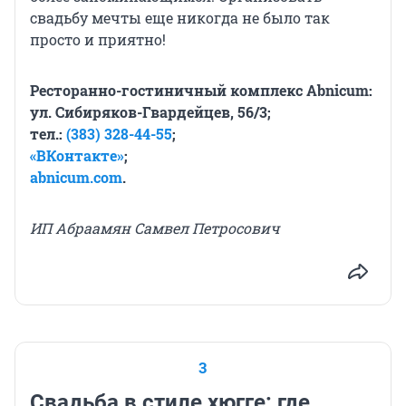
свадьбу мечты еще никогда не было так
просто и приятно!
Ресторанно-гостиничный комплекс Abnicum:
ул. Сибиряков-Гвардейцев, 56/3;
тел.:
(383) 328-44-55
;
«ВКонтакте»
;
abnicum.com
.
ИП Абраамян Самвел Петросович
3
Свадьба в стиле хюгге: где