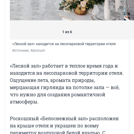
1 из 6
«Лесной зал» находится на лесопарковой территории отеля
Источник: 
Abnicum
«Лесной зал» работает в теплое время года и
находится на лесопарковой территории отеля.
Ощущение лета, аромата природы,
мерцающая гирлянда на потолке зала — всё,
что нужно для создания романтичной
атмосферы.
Роскошный «Белоснежный зал» расположен
на крыше отеля и украшен по всему
периметру воздушной белой вуалью. С