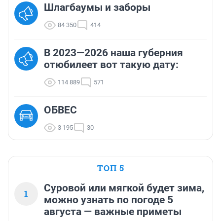
Шлагбаумы и заборы
84 350
414
В 2023—2026 наша губерния
отюбилеет вот такую дату:
114 889
571
ОБВЕС
3 195
30
ТОП 5
Суровой или мягкой будет зима,
1
можно узнать по погоде 5
августа — важные приметы