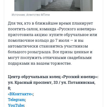
Источник: 
Агентство MTime
Для тех, кто в ближайшее время планирует
посетить салон, команда «Русского ювелира»
приготовила акцию: купите обручальное или
помолвочное кольцо до 7 июля — и вы
автоматически становитесь участником
большого розыгрыша. Все призы ценные и
могут послужить отличными свадебными
подарками на вашем торжестве.
Центр обручальных колец «Русский ювелир»:
ул. Красный проспект, 33 / ул. Потанинская,
8;
«ВКонтакте»
;
Telegram
;
YouTube
;