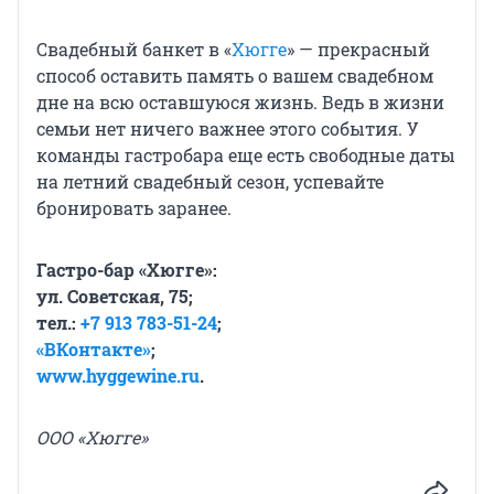
Свадебный банкет в «
Хюгге
» — прекрасный
способ оставить память о вашем свадебном
дне на всю оставшуюся жизнь. Ведь в жизни
семьи нет ничего важнее этого события. У
команды гастробара еще есть свободные даты
на летний свадебный сезон, успевайте
бронировать заранее.
Гастро-бар «Хюгге»:
ул. Советская, 75;
тел.:
+7 913 783-51-24
;
«ВКонтакте»
;
www.hyggewine.ru
.
ООО «Хюгге»