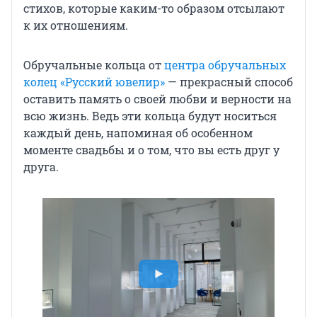
стихов, которые каким-то образом отсылают
к их отношениям.
Обручальные кольца от
центра обручальных
колец «Русский ювелир»
— прекрасный способ
оставить память о своей любви и верности на
всю жизнь. Ведь эти кольца будут носиться
каждый день, напоминая об особенном
моменте свадьбы и о том, что вы есть друг у
друга.