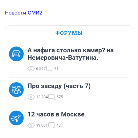
Новости СМИ2
ФОРУМЫ
А нафига столько камер? на
Немеровича-Ватутина.
6 547
71
Про засаду (часть 7)
12 234
675
12 часов в Москве
19 081
43