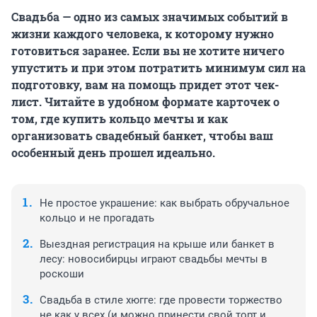
Свадьба — одно из самых значимых событий в
жизни каждого человека, к которому нужно
готовиться заранее. Если вы не хотите ничего
упустить и при этом потратить минимум сил на
подготовку, вам на помощь придет этот чек-
лист. Читайте в удобном формате карточек о
том, где купить кольцо мечты и как
организовать свадебный банкет, чтобы ваш
особенный день прошел идеально.
Не простое украшение: как выбрать обручальное
кольцо и не прогадать
Выездная регистрация на крыше или банкет в
лесу: новосибирцы играют свадьбы мечты в
роскоши
Свадьба в стиле хюгге: где провести торжество
не как у всех (и можно принести свой торт и