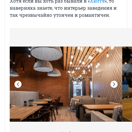
Хотя если вы хоть раз бывали в «
Хюгге
», то
наверняка знаете, что интерьер заведения и
так чрезвычайно утончен и романтичен.