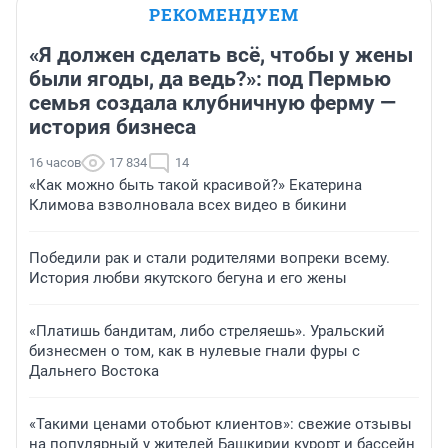
РЕКОМЕНДУЕМ
«Я должен сделать всё, чтобы у жены
были ягоды, да ведь?»: под Пермью
семья создала клубничную ферму —
история бизнеса
16 часов
17 834
14
«Как можно быть такой красивой?» Екатерина
Климова взволновала всех видео в бикини
Победили рак и стали родителями вопреки всему.
История любви якутского бегуна и его жены
«Платишь бандитам, либо стреляешь». Уральский
бизнесмен о том, как в нулевые гнали фуры с
Дальнего Востока
«Такими ценами отобьют клиентов»: свежие отзывы
на популярный у жителей Башкирии курорт и бассейн