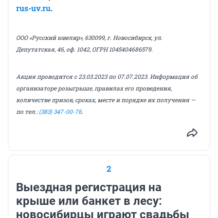
rus-uv.ru
.
ООО «Русский ювелир», 630099, г. Новосибирск, ул.
Депутатская, 46, оф. 1042, ОГРН 1045404686579.
Акция проводится с 23.03.2023 по 07.07.2023. Информация об
организаторе розыгрыше, правилах его проведения,
количестве призов, сроках, месте и порядке их получения —
по тел.:
(383) 347-00-76
.
2
Выездная регистрация на
крыше или банкет в лесу:
новосибирцы играют свадьбы