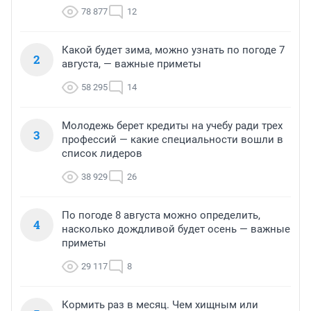
78 877
12
Какой будет зима, можно узнать по погоде 7
2
августа, — важные приметы
58 295
14
Молодежь берет кредиты на учебу ради трех
3
профессий — какие специальности вошли в
список лидеров
38 929
26
По погоде 8 августа можно определить,
4
насколько дождливой будет осень — важные
приметы
29 117
8
Кормить раз в месяц. Чем хищным или