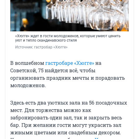
«Хюгге» ждет в гости молодоженов, которые умеют ценить
уют и тепло скандинавского стиля
Источник: 
гастробар «Хюгге»
В волшебном
гастробаре «Хюгге»
на
Советской, 75 найдется всё, чтобы
организовать праздник мечты и порадовать
молодоженов.
Здесь есть два уютных зала на 56 посадочных
мест. Для торжества можно как
забронировать один зал, так и закрыть весь
бар. При желании гости могут украсить зал
живыми цветами или свадебным декором.