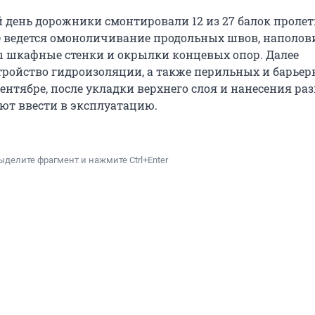
 день дорожники смонтировали 12 из 27 балок пролет
е ведется омоноличивание продольных швов, наполов
 шкафные стенки и окрылки концевых опор. Далее
тройство гидроизоляции, а также перильных и барье
ентябре, после укладки верхнего слоя и нанесения ра
ют ввести в эксплуатацию.
ыделите фрагмент и нажмите Ctrl+Enter