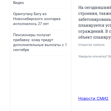
Видео
На сегодняшний
строения, такж
Орангутану Бату из
Новосибирского зоопарка
забетонированы
исполнилось 27 лет
планируется ус
ограждений. В с
Пенсионеры получат
объект планиру
прибавку: кому придут
дополнительные выплаты с 1
Открытая трибуна.
сентября
Увидели опечатку? В
Новости СМИ2