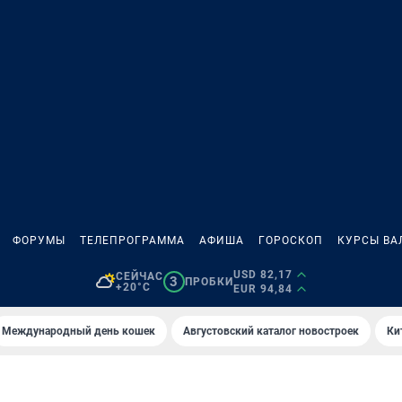
ФОРУМЫ
ТЕЛЕПРОГРАММА
АФИША
ГОРОСКОП
КУРСЫ ВА
USD 82,17
СЕЙЧАС
3
ПРОБКИ
+20°C
EUR 94,84
Международный день кошек
Августовский каталог новостроек
Ки