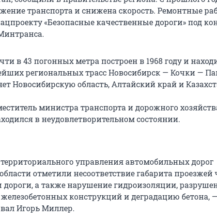
жение транспорта и снижена скорость. Ремонтные ра
нацпроекту «Безопасные качественные дороги» под ко
Минтранса.
ти в 43 погонных метра построен в 1968 году и наход
ейших региональных трасс Новосибирск — Кочки — Па
яет Новосибирскую область, Алтайский край и Казахст
меститель министра транспорта и дорожного хозяйств
аходился в неудовлетворительном состоянии.
территориального управления автомобильных дорог
области отметили несоответствие габарита проезжей 
и дороги, а также нарушение гидроизоляции, разруше
 железобетонных конструкций и деградацию бетона, 
вал Игорь Миллер.