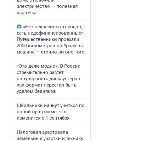
доме отключили
электричество — полезная
карточка
«Нет некрасивых городов,
есть недофинансированные».
Путешественники проехали
2000 километров по Уралу на
машине — стоило ли оно того
«Это даже модно». В России
стремительно растет
популярность дискаунтеров:
как формат перестал быть
уделом бедняков
Школьники начнут учиться по
новой программе: что
изменится с 1 сентября
Налоговая арестовала
земельные участки и технику