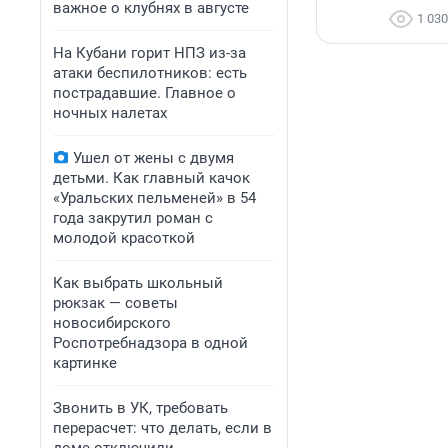
важное о клубнях в августе
1 030
На Кубани горит НПЗ из-за
атаки беспилотников: есть
пострадавшие. Главное о
ночных налетах
Ушел от жены с двумя
детьми. Как главный качок
«Уральских пельменей» в 54
года закрутил роман с
молодой красоткой
Как выбрать школьный
рюкзак — советы
новосибирского
Роспотребнадзора в одной
картинке
Звонить в УК, требовать
перерасчет: что делать, если в