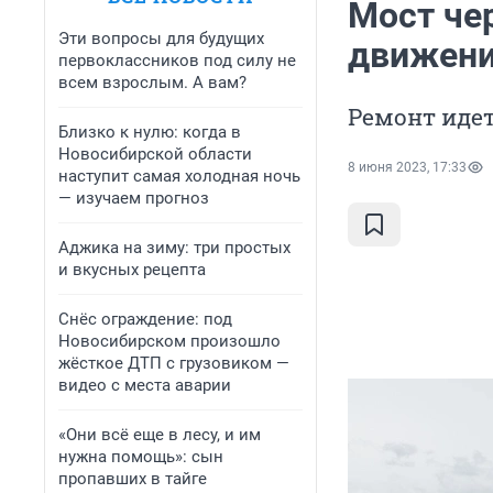
Мост че
Эти вопросы для будущих
движени
первоклассников под силу не
всем взрослым. А вам?
Ремонт идет
Близко к нулю: когда в
Новосибирской области
8 июня 2023, 17:33
наступит самая холодная ночь
— изучаем прогноз
Аджика на зиму: три простых
и вкусных рецепта
Снёс ограждение: под
Новосибирском произошло
жёсткое ДТП с грузовиком —
видео с места аварии
«Они всё еще в лесу, и им
нужна помощь»: сын
пропавших в тайге