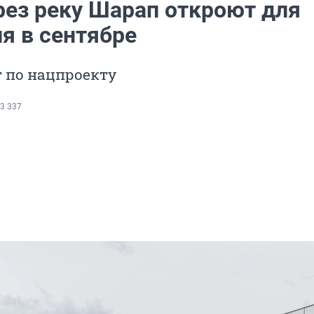
рез реку Шарап откроют для
я в сентябре
 по нацпроекту
3 337