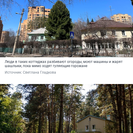
Люди в таких коттеджах разбивают огороды, моют машины и жарят
шашлыки, пока мимо ходят гуляющие горожане
Источник: 
Светлана Гладкова