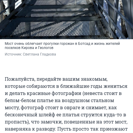
Мост очень облегчает прогулки горожан в Ботсад и жизнь жителей
поселков Кирова и Геологов
Источник: 
Светлана Гладкова
Пожалуйста, передайте вашим знакомым,
которые собираются в ближайшие годы жениться
и делать красивые фотографии (невеста стоит в
белом-белом платье на воздушном стальном
мосту, фотограф стоит в овраге и снимает, как
бесконечный шлейф ее платья струится куда-то в
пропасть), что замочки, повешенные на этот мост,
наверняка к разводу. Пусть просто так приезжают