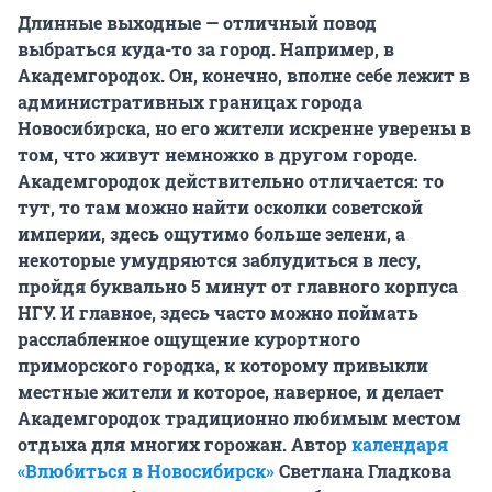
Длинные выходные — отличный повод
выбраться куда-то за город. Например, в
Академгородок. Он, конечно, вполне себе лежит в
административных границах города
Новосибирска, но его жители искренне уверены в
том, что живут немножко в другом городе.
Академгородок действительно отличается: то
тут, то там можно найти осколки советской
империи, здесь ощутимо больше зелени, а
некоторые умудряются заблудиться в лесу,
пройдя буквально 5 минут от главного корпуса
НГУ. И главное, здесь часто можно поймать
расслабленное ощущение курортного
приморского городка, к которому привыкли
местные жители и которое, наверное, и делает
Академгородок традиционно любимым местом
отдыха для многих горожан. Автор
календаря
«Влюбиться в Новосибирск»
Светлана Гладкова