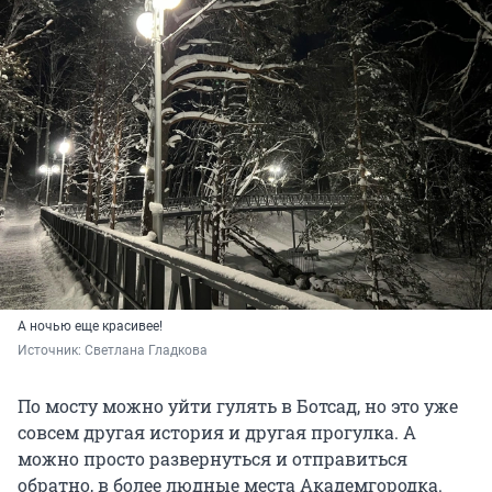
А ночью еще красивее!
Источник: 
Светлана Гладкова
По мосту можно уйти гулять в Ботсад, но это уже
совсем другая история и другая прогулка. А
можно просто развернуться и отправиться
обратно, в более людные места Академгородка.