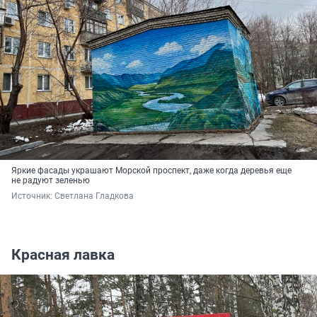
Яркие фасады украшают Морской проспект, даже когда деревья еще
не радуют зеленью
Источник: 
Светлана Гладкова
Красная лавка