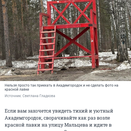
Нельзя просто так приехать в Академгородок и не сделать фото на
красной лавке
Источник: 
Светлана Гладкова
Если вам захочется увидеть тихий и уютный
Академгородок, сворачивайте как раз возле
красной лавки на улицу Мальцева и идите в