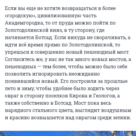
Если вы еще не хотите возвращаться в более
«городскую», цивилизованную часть
Академгородка, то от пруда можно пойти по
Золотодолинской вниз, в ту сторону, где
начинается Ботсад. Если никуда не сворачивать, а
идти всё время прямо по Золотодолинской, то
упрешься в совершенно новый пешеходный мост.
Согласитесь же, у нас не так много новых мостов, а
пешеходных — тем более, чтобы можно было себе
позволить игнорировать неожиданно
появившийся новый. Его построили за прошлые
лето и зиму, чтобы удобнее было ходить через
овраг в сторону поселков Кирова и Геологов, а
также собственно в Ботсад. Мост пока весь
нарядного стального цвета, выглядит воздушным
и красиво возвышается над оврагом среди зелени.