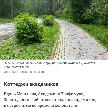
Сирень на Мальцева недавно срубили, но она оживает и, кажется,
будет еще пышнее
Источник: 
Светлана Гладкова
Коттеджи академиков
Вдоль Мальцева, Академика Трофимука,
Золотодолинской стоят коттеджи академиков,
выстроенные во времена основателя