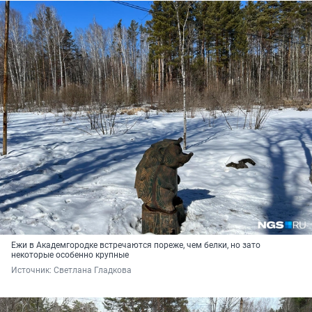
Ежи в Академгородке встречаются пореже, чем белки, но зато
некоторые особенно крупные
Источник: 
Светлана Гладкова