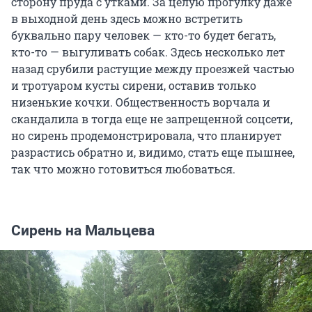
сторону пруда с утками. За целую прогулку даже
в выходной день здесь можно встретить
буквально пару человек — кто-то будет бегать,
кто-то — выгуливать собак. Здесь несколько лет
назад срубили растущие между проезжей частью
и тротуаром кусты сирени, оставив только
низенькие кочки. Общественность ворчала и
скандалила в тогда еще не запрещенной соцсети,
но сирень продемонстрировала, что планирует
разрастись обратно и, видимо, стать еще пышнее,
так что можно готовиться любоваться.
Сирень на Мальцева