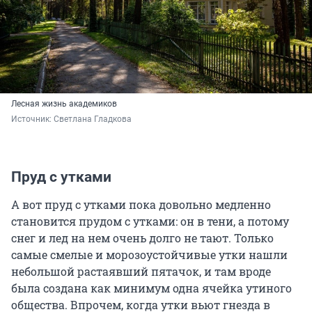
Лесная жизнь академиков
Источник: 
Светлана Гладкова
Пруд с утками
А вот пруд с утками пока довольно медленно
становится прудом с утками: он в тени, а потому
снег и лед на нем очень долго не тают. Только
самые смелые и морозоустойчивые утки нашли
небольшой растаявший пятачок, и там вроде
была создана как минимум одна ячейка утиного
общества. Впрочем, когда утки вьют гнезда в