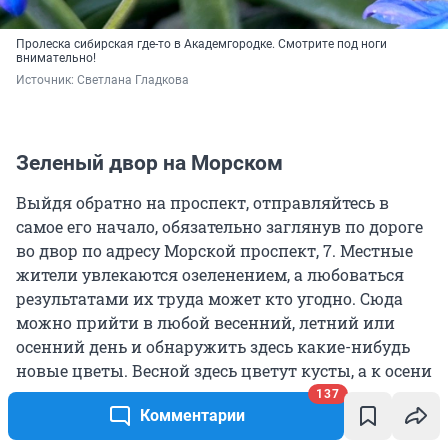
Пролеска сибирская где-то в Академгородке. Смотрите под ноги
внимательно!
Источник: 
Светлана Гладкова
Зеленый двор на Морском
Выйдя обратно на проспект, отправляйтесь в
самое его начало, обязательно заглянув по дороге
во двор по адресу Морской проспект, 7. Местные
жители увлекаются озеленением, а любоваться
результатами их труда может кто угодно. Сюда
можно прийти в любой весенний, летний или
осенний день и обнаружить здесь какие-нибудь
новые цветы. Весной здесь цветут кусты, а к осени
арки возле подъездов увивает буйная зелень.
137
Комментарии