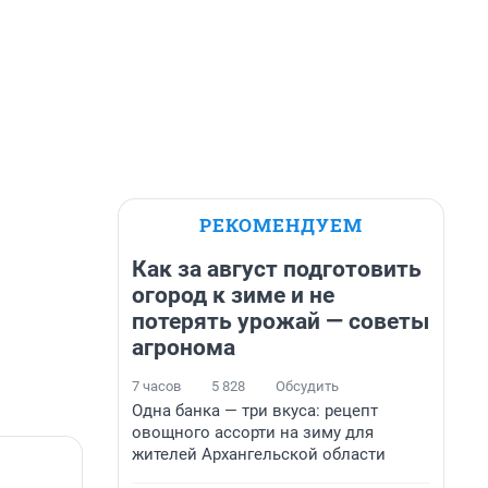
РЕКОМЕНДУЕМ
Как за август подготовить
огород к зиме и не
потерять урожай — советы
агронома
7 часов
5 828
Обсудить
Одна банка — три вкуса: рецепт
овощного ассорти на зиму для
жителей Архангельской области