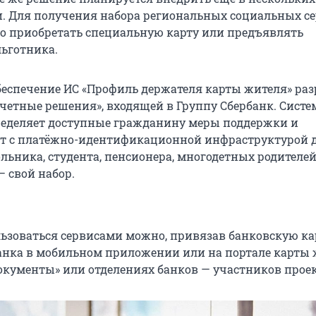
и. Для получения набора региональных социальных с
до приобретать специальную карту или предъявлять
льготника.
еспечение ИС «Профиль держателя карты жителя» раз
четные решения», входящей в Группу Сбербанк. Систе
еделяет доступные гражданину меры поддержки и
т с платёжно-идентификационной инфраструктурой 
льника, студента, пенсионера, многодетных родителей
— свой набор.
ьзоваться сервисами можно, привязав банковскую ка
анка в мобильном приложении или на портале карты 
окументы» или отделениях банков — участников проек