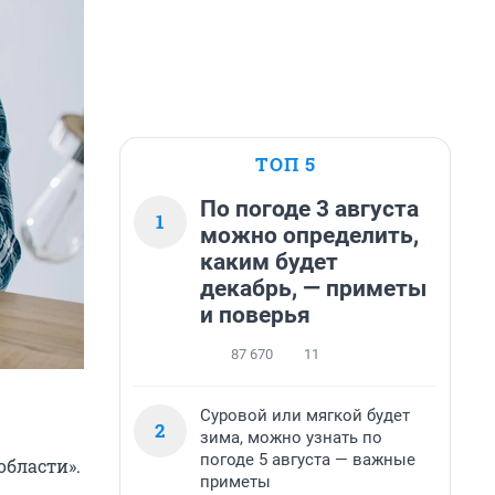
ТОП 5
По погоде 3 августа
1
можно определить,
каким будет
декабрь, — приметы
и поверья
87 670
11
Суровой или мягкой будет
2
зима, можно узнать по
погоде 5 августа — важные
области».
приметы