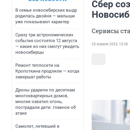
Сбер со
В семье новосибирских выдр
Новосиб
родилась двойня — малыши
уже показывают характер
Сервисы ста
Сразу три астрономических
события состоятся 12 августа
25 апреля 2023, 13:36
— какие из них смогут увидеть
новосибирцы
Ремонт теплосети на
Кропоткина продлили — когда
завершат работы
Дроны ударили по десяткам
многоквартирных домов,
многие охватил огонь,
пострадали дети: главное об
атаке
Самолет, летевший в