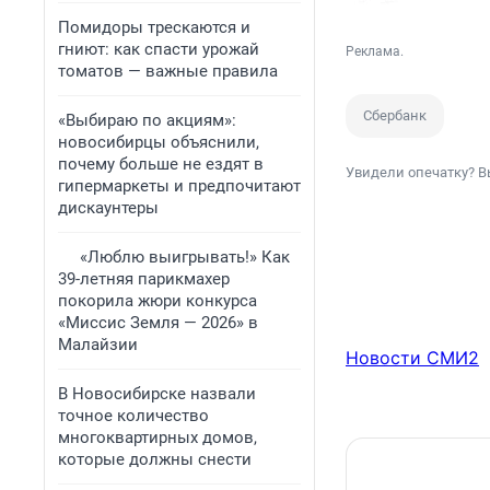
Помидоры трескаются и
гниют: как спасти урожай
Реклама.
томатов — важные правила
Сбербанк
«Выбираю по акциям»:
новосибирцы объяснили,
почему больше не ездят в
Увидели опечатку? В
гипермаркеты и предпочитают
дискаунтеры
«Люблю выигрывать!» Как
39-летняя парикмахер
покорила жюри конкурса
«Миссис Земля — 2026» в
Малайзии
Новости СМИ2
В Новосибирске назвали
точное количество
многоквартирных домов,
которые должны снести