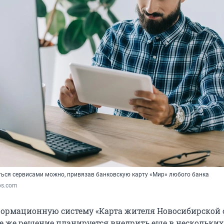
ься сервисами можно, привязав банковскую карту «Мир» любого банка
os.com
формационную систему «Карта жителя Новосибирской 
ое же решение планируется внедрить еще в нескольких