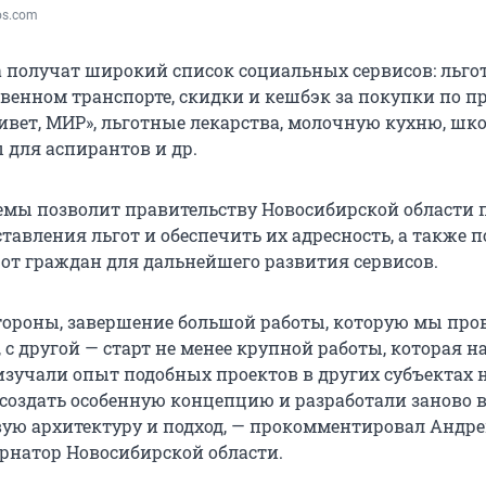
os.com
 получат широкий список социальных сервисов: льг
твенном транспорте, скидки и кешбэк за покупки по 
ивет, МИР», льготные лекарства, молочную кухню, шк
 для аспирантов и др.
емы позволит правительству Новосибирской области
тавления льгот и обеспечить их адресность, а также 
 от граждан для дальнейшего развития сервисов.
 стороны, завершение большой работы, которую мы про
 с другой — старт не менее крупной работы, которая н
изучали опыт подобных проектов в других субъектах
 создать особенную концепцию и разработали заново в
ую архитектуру и подход, — прокомментировал Андр
ернатор Новосибирской области.