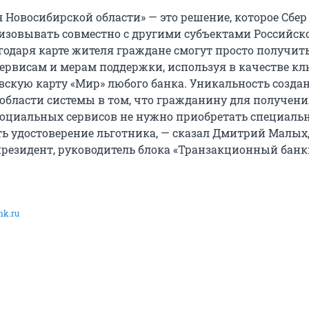
 Новосибирской области» — это решение, которое Сбер
изовывать совместно с другими субъектами Российск
годаря карте жителя граждане смогут просто получит
ервисам и мерам поддержки, используя в качестве к
скую карту «Мир» любого банка. Уникальность созда
области системы в том, что гражданину для получени
оциальных сервисов не нужно приобретать специаль
ь удостоверение льготника, — сказал Дмитрий Малых
резидент, руководитель блока «Транзакционный банки
nk.ru