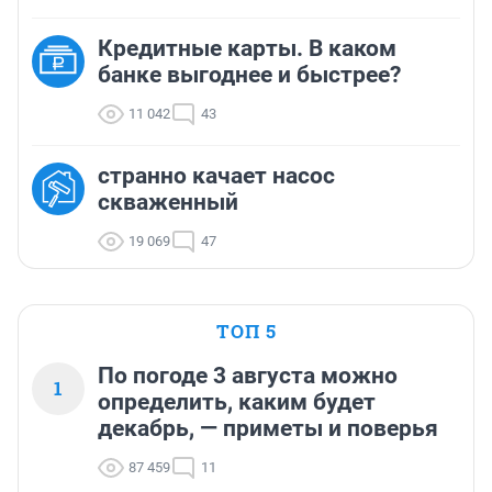
Кредитные карты. В каком
банке выгоднее и быстрее?
11 042
43
странно качает насос
скваженный
19 069
47
ТОП 5
По погоде 3 августа можно
1
определить, каким будет
декабрь, — приметы и поверья
87 459
11