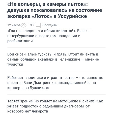
«Не вольеры, а камеры пыток»:
девушка пожаловалась на состояние
экопарка «Лотос» в Уссурийске
12 часов
5 333
Обсудить
«Год преследовал и облил кислотой». Рассказ
петербурженки о жестоком нападении и
реабилитации
Вой сирен, злые туристы и грязь. Стоит ли ехать в
самый большой аквапарк в Геленджике — мнение
туристки
Работает в клинике и играет в театре — что известно
о сестре Вани Дмитриенко, оскандалившейся на
концерте в «Лужниках»
Теряет зрение, но гоняет на мотоцикле и скейте. Как
живет подросток с редчайшим диагнозом, от
которого нет лекарств