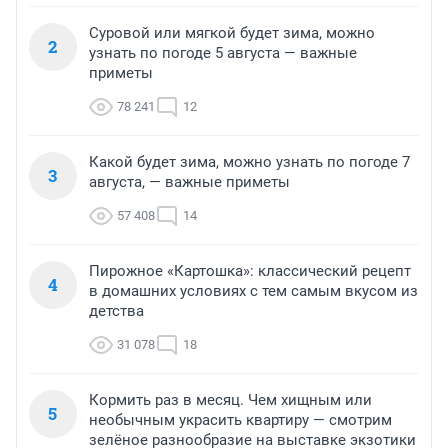
Суровой или мягкой будет зима, можно
2
узнать по погоде 5 августа — важные
приметы
78 241
12
Какой будет зима, можно узнать по погоде 7
3
августа, — важные приметы
57 408
14
Пирожное «Картошка»: классический рецепт
4
в домашних условиях с тем самым вкусом из
детства
31 078
18
Кормить раз в месяц. Чем хищным или
5
необычным украсить квартиру — смотрим
зелёное разнообразие на выставке экзотики