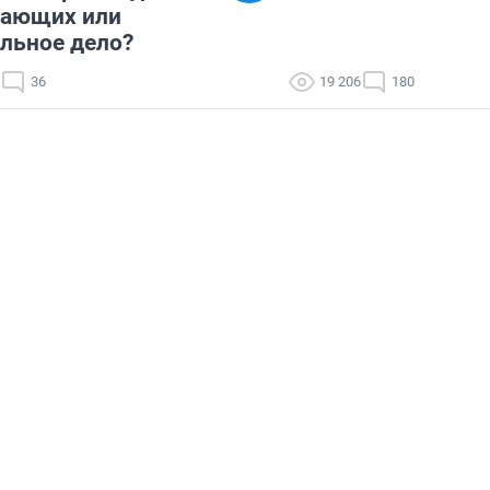
нающих или
льное дело?
36
19 206
180