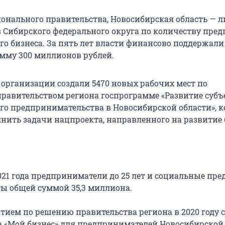
онального правительства, Новосибирская область — л
в Сибирского федерального округа по количеству пре
го бизнеса. За пять лет власти финансово поддержали 
мму 300 миллионов рублей.
 организации создали 5470 новых рабочих мест по
равительством региона госпрограмме «Развитие субъ
его предпринимательства в Новосибирской области», к
нить задачи нацпроекта, направленного на развитие 
2021 года предприниматели до 25 лет и социальные пр
ы общей суммой 35,3 миллиона.
ием по решению правительства региона в 2020 году 
а «Мой бизнес» для предпринимателей Новосибирской 