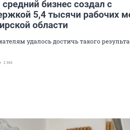
 средний бизнес создал с
ержкой 5,4 тысячи рабочих м
ирской области
телям удалось достичь такого результа
2 366