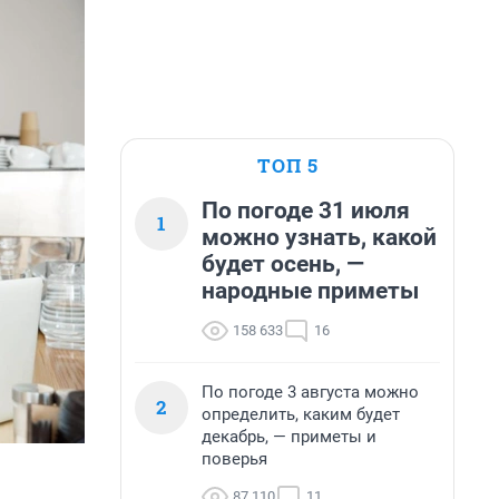
ТОП 5
По погоде 31 июля
1
можно узнать, какой
будет осень, —
народные приметы
158 633
16
По погоде 3 августа можно
2
определить, каким будет
декабрь, — приметы и
поверья
87 110
11