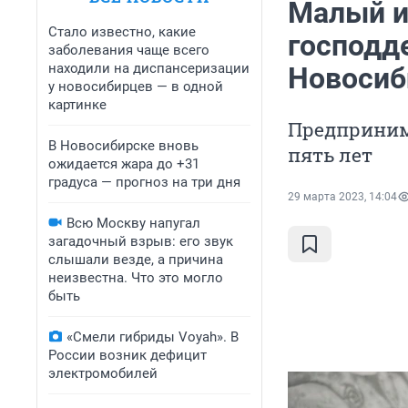
Малый и
Стало известно, какие
господд
заболевания чаще всего
находили на диспансеризации
Новосиб
у новосибирцев — в одной
картинке
Предпринима
В Новосибирске вновь
пять лет
ожидается жара до +31
градуса — прогноз на три дня
29 марта 2023, 14:04
Всю Москву напугал
загадочный взрыв: его звук
слышали везде, а причина
неизвестна. Что это могло
быть
«Смели гибриды Voyah». В
России возник дефицит
электромобилей