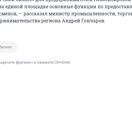
на единой площадке основные функции по предостав
есменов, — рассказал министр промышленности, торго
ринимательства региона Андрей Гончаров.
бизнес
ыделите фрагмент и нажмите Ctrl+Enter