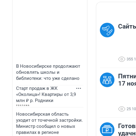
Сайты
355 
В Новосибирске продолжают
обновлять школы и
Пятни
библиотеки: что уже сделано
17 но
Старт продаж в ЖК
«Околица»! Квартиры от 3,9
млн ₽ р. Родники
25 1
Новосибирская область
уходит от точечной застройки.
Готов
Министр сообщил о новых
правилах в регионе
удачн