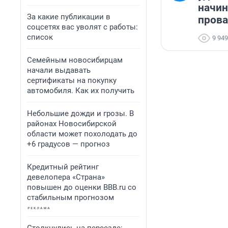
начи
За какие публикации в
прова
соцсетях вас уволят с работы:
список
9 949
Семейным новосибирцам
начали выдавать
сертификаты на покупку
автомобиля. Как их получить
Небольшие дожди и грозы. В
районах Новосибирской
области может похолодать до
+6 градусов — прогноз
Кредитный рейтинг
девелопера «Страна»
повышен до оценки BBB.ru со
стабильным прогнозом