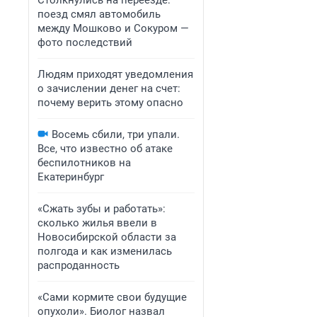
Столкнулись на переезде:
поезд смял автомобиль
между Мошково и Сокуром —
фото последствий
Людям приходят уведомления
о зачислении денег на счет:
почему верить этому опасно
Восемь сбили, три упали.
Все, что известно об атаке
беспилотников на
Екатеринбург
«Сжать зубы и работать»:
сколько жилья ввели в
Новосибирской области за
полгода и как изменилась
распроданность
«Сами кормите свои будущие
опухоли». Биолог назвал