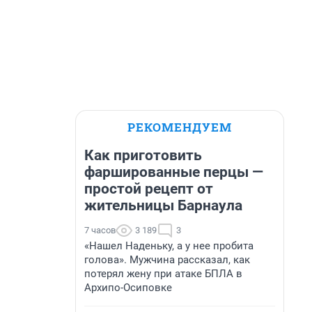
РЕКОМЕНДУЕМ
Как приготовить
фаршированные перцы —
простой рецепт от
жительницы Барнаула
7 часов
3 189
3
«Нашел Наденьку, а у нее пробита
голова». Мужчина рассказал, как
потерял жену при атаке БПЛА в
Архипо-Осиповке