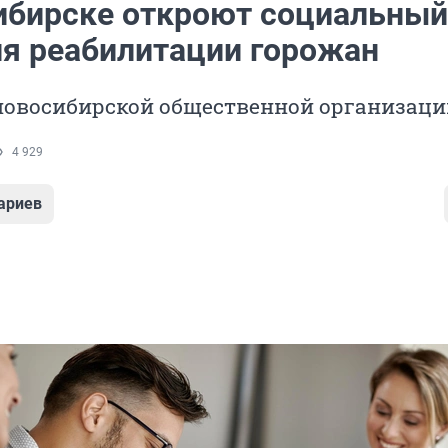
ибирске откроют социальный
ля реабилитации горожан
 новосибирской общественной организаци
4 929
ариев