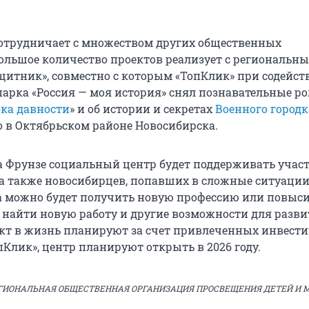
отрудничает с множеством других общественных
ольшое количество проектов реализует с региональн
итник», совместно с которым «ТопКлик» при содейст
парка «Россия — моя история» снял познавательные ро
ока давности
» и об истории и секретах
Военного городк
 в Октябрьском районе Новосибирска.
 Фрунзе социальный центр будет поддерживать учас
, а также новосибирцев, попавших в сложные ситуации
 можно будет получить новую профессию или повыс
найти новую работу и другие возможности для разви
кт в жизнь планируют за счет привлеченных инвести
Клик», центр планируют открыть в 2026 году.
ГИОНАЛЬНАЯ ОБЩЕСТВЕННАЯ ОРГАНИЗАЦИЯ ПРОСВЕЩЕНИЯ ДЕТЕЙ И