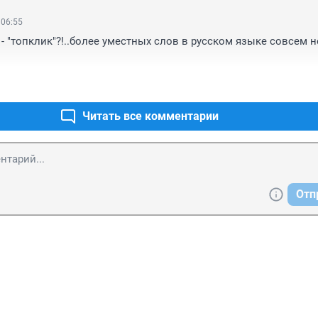
 06:55
- "топклик"?!..более уместных слов в русском языке совсем не
Читать все комментарии
Отп