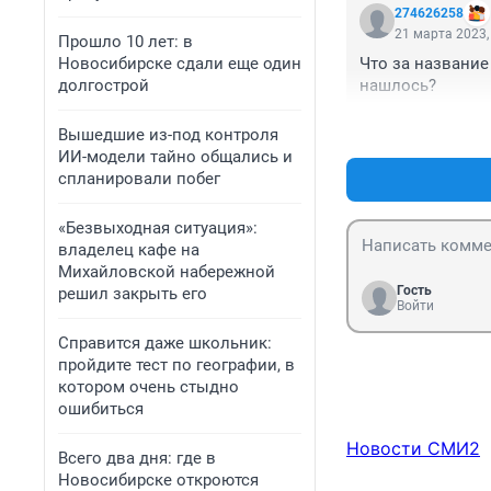
274626258
21 марта 2023,
Прошло 10 лет: в
Новосибирске сдали еще один
Что за название 
долгострой
нашлось?
Вышедшие из-под контроля
ИИ-модели тайно общались и
спланировали побег
«Безвыходная ситуация»:
владелец кафе на
Михайловской набережной
Гость
решил закрыть его
Войти
Справится даже школьник:
пройдите тест по географии, в
котором очень стыдно
ошибиться
Новости СМИ2
Всего два дня: где в
Новосибирске откроются