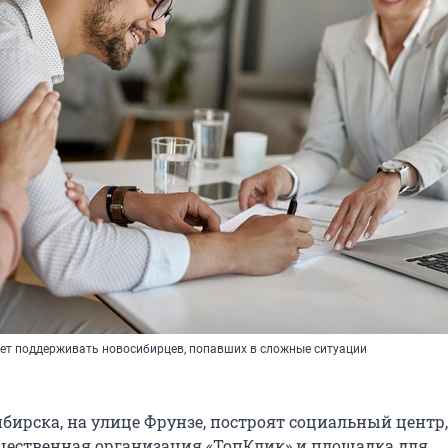
ет поддерживать новосибирцев, попавших в сложные ситуации
бирска, на улице Фрунзе, построят социальный центр,
щественная организация «ТопКлик» и площадка для