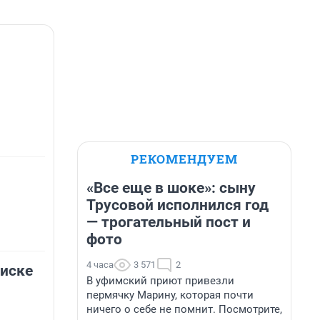
РЕКОМЕНДУЕМ
«Все еще в шоке»: сыну
Трусовой исполнился год
— трогательный пост и
фото
4 часа
3 571
2
иске
В уфимский приют привезли
пермячку Марину, которая почти
ничего о себе не помнит. Посмотрите,