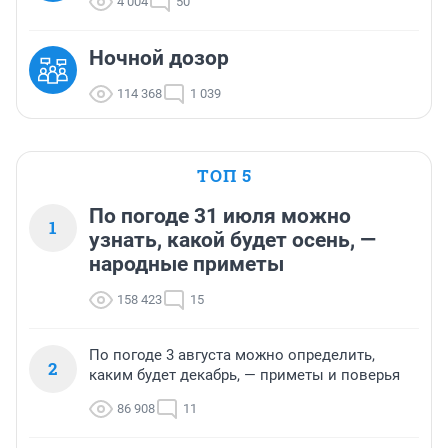
4 004
50
Ночной дозор
114 368
1 039
ТОП 5
По погоде 31 июля можно
1
узнать, какой будет осень, —
народные приметы
158 423
15
По погоде 3 августа можно определить,
2
каким будет декабрь, — приметы и поверья
86 908
11