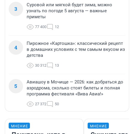
Суровой или мягкой будет зима, можно
3
узнать по погоде 5 августа — важные
приметы
77 400
12
Пирожное «Картошка»: классический рецепт
4
в домашних условиях с тем самым вкусом из
детства
30 312
13
Авиашоу в Мочище — 2026: как добраться до
5
аэродрома, сколько стоят билеты и полная
программа фестиваля «Вива Авиа!»
27 372
50
МНЕНИЕ
МНЕНИЕ