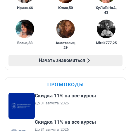
Ирина
,
46
Юлия
,
50
ХуЛиГаНкА
,
43
Елена
,
38
Анастасия
,
Mirak777
,
25
29
Начать знакомиться
ПРОМОКОДЫ
Скидка 11% на все курсы
До 31 августа, 2026
Скидка 11% на все курсы
До 31 августа, 2026