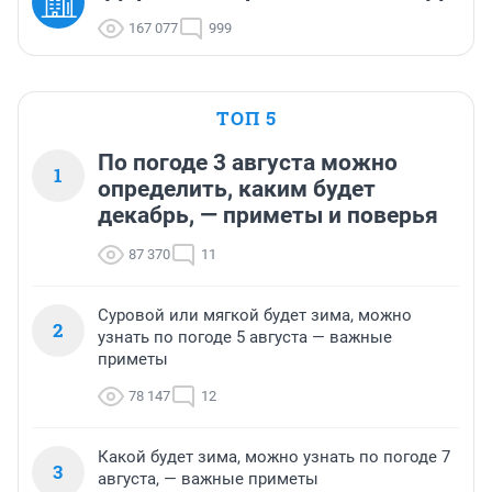
167 077
999
ТОП 5
По погоде 3 августа можно
1
определить, каким будет
декабрь, — приметы и поверья
87 370
11
Суровой или мягкой будет зима, можно
2
узнать по погоде 5 августа — важные
приметы
78 147
12
Какой будет зима, можно узнать по погоде 7
3
августа, — важные приметы