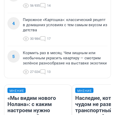
56 935
14
Пирожное «Картошка»: классический рецепт
4
в домашних условиях с тем самым вкусом из
детства
30 984
17
Кормить раз в месяц. Чем хищным или
5
необычным украсить квартиру — смотрим
зелёное разнообразие на выставке экзотики
27 024
13
МНЕНИЕ
МНЕНИЕ
«Мы видим нового
Наследие, кото
Нолана»: с каким
чудом не разва
настроем нужно
транспортный 