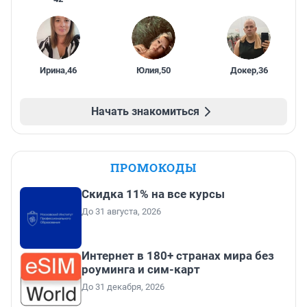
Ирина
,
46
Юлия
,
50
Докер
,
36
Начать знакомиться
ПРОМОКОДЫ
Скидка 11% на все курсы
До 31 августа, 2026
Интернет в 180+ странах мира без
роуминга и сим-карт
До 31 декабря, 2026