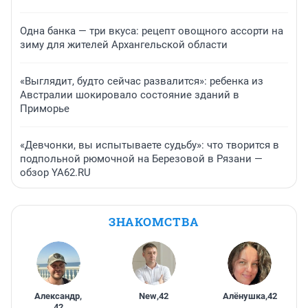
Одна банка — три вкуса: рецепт овощного ассорти на
зиму для жителей Архангельской области
«Выглядит, будто сейчас развалится»: ребенка из
Австралии шокировало состояние зданий в
Приморье
«Девчонки, вы испытываете судьбу»: что творится в
подпольной рюмочной на Березовой в Рязани —
обзор YA62.RU
ЗНАКОМСТВА
Александр
,
New
,
42
Алёнушка
,
42
42