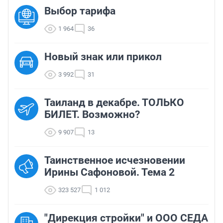
Выбор тарифа
1 964
36
Новый знак или прикол
3 992
31
Таиланд в декабре. ТОЛЬКО
БИЛЕТ. Возможно?
9 907
13
Таинственное исчезновении
Ирины Сафоновой. Тема 2
323 527
1 012
"Дирекция стройки" и ООО СЕДА