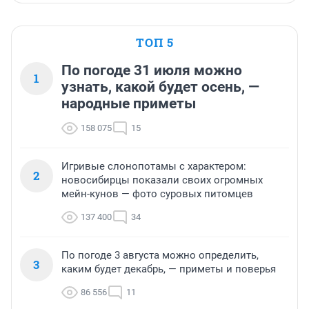
ТОП 5
По погоде 31 июля можно
1
узнать, какой будет осень, —
народные приметы
158 075
15
Игривые слонопотамы с характером:
2
новосибирцы показали своих огромных
мейн-кунов — фото суровых питомцев
137 400
34
По погоде 3 августа можно определить,
3
каким будет декабрь, — приметы и поверья
86 556
11