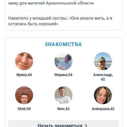
зиму для жителей Архангельской области
Накипело у младшей сестры: «Она уехала жить, а я
осталась быть хорошей»
ЗНАКОМСТВА
Ирина
,
44
Марина
,
54
Александр
,
42
Sheb
,
50
New
,
42
Алёнушка
,
42
Начать знакомиться