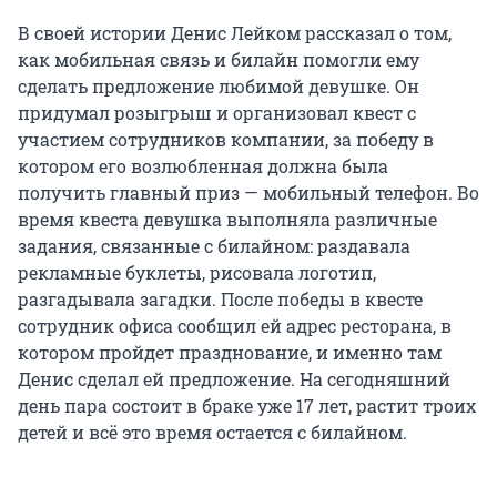
В своей истории Денис Лейком рассказал о том,
как мобильная связь и билайн помогли ему
сделать предложение любимой девушке. Он
придумал розыгрыш и организовал квест с
участием сотрудников компании, за победу в
котором его возлюбленная должна была
получить главный приз — мобильный телефон. Во
время квеста девушка выполняла различные
задания, связанные с билайном: раздавала
рекламные буклеты, рисовала логотип,
разгадывала загадки. После победы в квесте
сотрудник офиса сообщил ей адрес ресторана, в
котором пройдет празднование, и именно там
Денис сделал ей предложение. На сегодняшний
день пара состоит в браке уже 17 лет, растит троих
детей и всё это время остается с билайном.