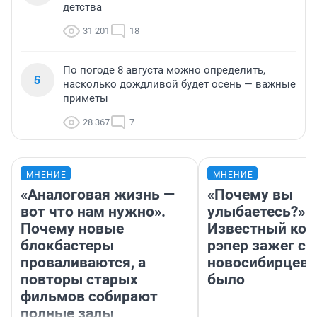
детства
31 201
18
По погоде 8 августа можно определить,
5
насколько дождливой будет осень — важные
приметы
28 367
7
МНЕНИЕ
МНЕНИЕ
«Аналоговая жизнь —
«Почему вы
вот что нам нужно».
улыбаетесь?»
Почему новые
Известный кор
блокбастеры
рэпер зажег с 
проваливаются, а
новосибирцев: 
повторы старых
было
фильмов собирают
полные залы