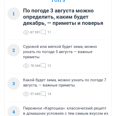
ТОП 5
По погоде 3 августа можно
1
определить, каким будет
декабрь, — приметы и поверья
87 591
11
Суровой или мягкой будет зима, можно
2
узнать по погоде 5 августа — важные
приметы
78 344
12
Какой будет зима, можно узнать по погоде 7
3
августа, — важные приметы
57 640
14
Пирожное «Картошка»: классический рецепт
4
в домашних условиях с тем самым вкусом из