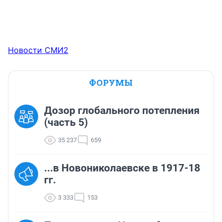
Новости СМИ2
ФОРУМЫ
Дозор глобального потепления
(часть 5)
35 237
659
...в Новониколаевске в 1917-18
гг.
3 333
153