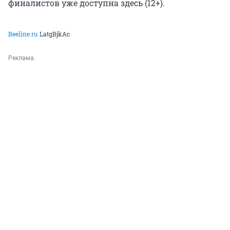
финалистов уже доступна здесь (12+).
Beeline.ru
LatgBjkAc
Реклама.