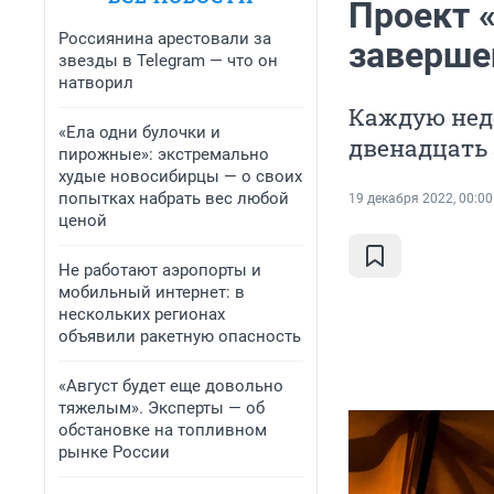
Проект 
Россиянина арестовали за
заверше
звезды в Telegram — что он
натворил
Каждую нед
«Ела одни булочки и
двенадцать
пирожные»: экстремально
худые новосибирцы — о своих
попытках набрать вес любой
19 декабря 2022, 00:00
ценой
Не работают аэропорты и
мобильный интернет: в
нескольких регионах
объявили ракетную опасность
«Август будет еще довольно
тяжелым». Эксперты — об
обстановке на топливном
рынке России