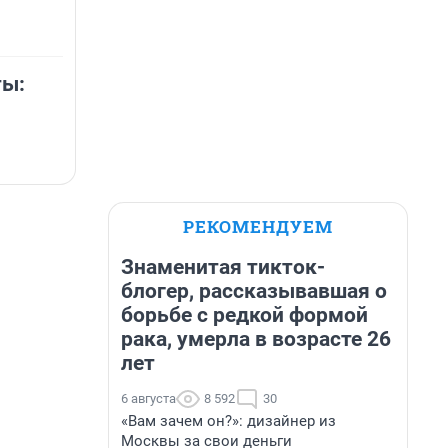
ты:
РЕКОМЕНДУЕМ
Знаменитая тикток-
блогер, рассказывавшая о
борьбе с редкой формой
рака, умерла в возрасте 26
лет
6 августа
8 592
30
«Вам зачем он?»: дизайнер из
Москвы за свои деньги