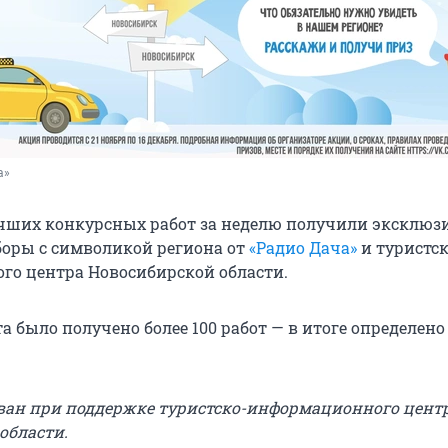
а»
чших конкурсных работ за неделю получили эксклю
оры с символикой региона от
«Радио Дача»
и туристск
о центра Новосибирской области.
а было получено более 100 работ — в итоге определено 
ван при поддержке туристско-информационного цент
области.