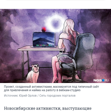
Проект, созданный активистками, маскируется под типичный сайт
для привлечения и найма на работу в вебкам-студию
Источник: 
Юрий Орлов / Сеть городских порталов
Новосибирские активистки, выступающие