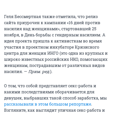
Геля Бессмертная также отметила, что релиз
сайта приурочен к кампании «16 дней против
насилия над женщинами», стартовавшей 25
ноября, в День борьбы с гендерным насилием. А
идея проекта пришла к активисткам во время
участия в проектном инкубаторе Кризисного
центра для женщин ИНГО (это одна из крупных и
широко известных российских НКО, помогающих
женщинам, пострадавшим от различных видов
насилия. —
Прим. ред.
).
О том, что собой представляет секс-работа и
какими последствиями оборачивается для
девушек, выбравших такой способ заработка, мы
рассказывали в этом большом репортаже
.
Взгляните, как выглядит уличная секс-работа и