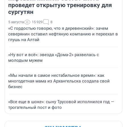
проведет открытую тренировку для
сургутян
5 августа
15 929
8
«С гордостью говорю, что я деревенский»: зачем
северянин оставил нефтяную компанию и переехал в
глушь на Алтай
«Ну вот и всё»: звезда «Дома-2» развелась с
молодым мужем
«Мы начали в самое нестабильное время»: как
многодетная мама из Архангельска создала свой
бизнес
«Все еще в шоке»: сыну Трусовой исполнился год —
трогательный пост и фото