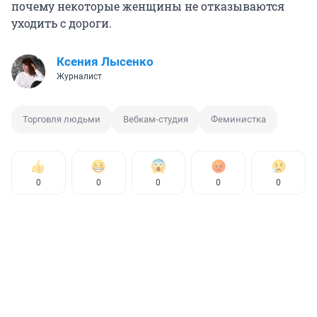
почему некоторые женщины не отказываются
уходить с дороги.
Ксения Лысенко
Журналист
Торговля людьми
Вебкам-студия
Феминистка
0
0
0
0
0