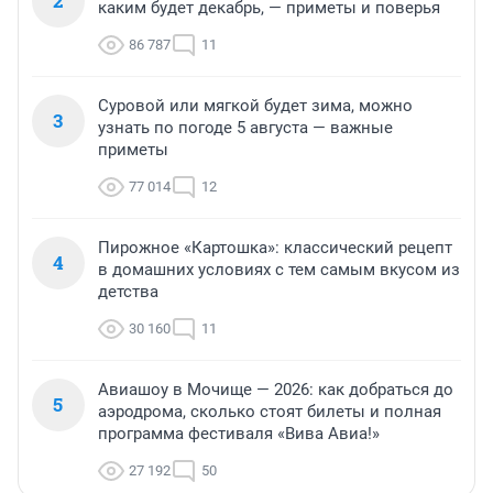
2
каким будет декабрь, — приметы и поверья
86 787
11
Суровой или мягкой будет зима, можно
3
узнать по погоде 5 августа — важные
приметы
77 014
12
Пирожное «Картошка»: классический рецепт
4
в домашних условиях с тем самым вкусом из
детства
30 160
11
Авиашоу в Мочище — 2026: как добраться до
5
аэродрома, сколько стоят билеты и полная
программа фестиваля «Вива Авиа!»
27 192
50