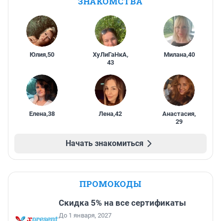
ЗНАКОМСТВА
Юлия
,
50
ХуЛиГаНкА
,
Милана
,
40
43
Елена
,
38
Лена
,
42
Анастасия
,
29
Начать знакомиться
ПРОМОКОДЫ
Скидка 5% на все сертификаты
До 1 января, 2027