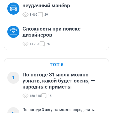
неудачный манёвр
3 462
29
Сложности при поиске
дизайнеров
14 223
75
ТОП 5
По погоде 31 июля можно
1
узнать, какой будет осень, —
народные приметы
158 315
15
По погоде 3 августа можно определить,