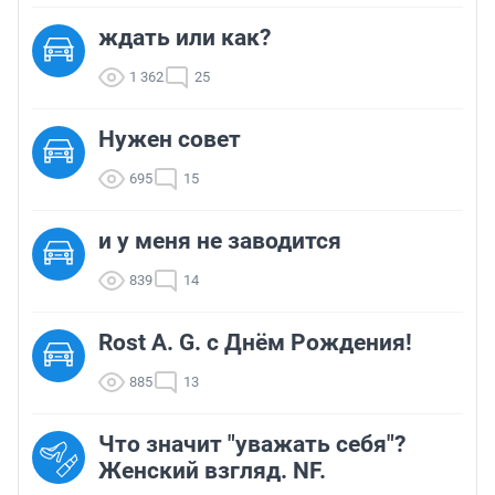
ждать или как?
1 362
25
Нужен совет
695
15
и у меня не заводится
839
14
Rost A. G. с Днём Рождения!
885
13
Что значит "уважать себя"?
Женский взгляд. NF.