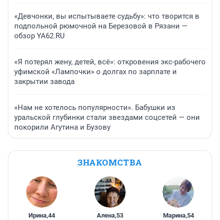
«Девчонки, вы испытываете судьбу»: что творится в
подпольной рюмочной на Березовой в Рязани —
обзор YA62.RU
«Я потерял жену, детей, всё»: откровения экс-рабочего
уфимской «Лампочки» о долгах по зарплате и
закрытии завода
«Нам не хотелось популярности». Бабушки из
уральской глубинки стали звездами соцсетей — они
покорили Агутина и Бузову
ЗНАКОМСТВА
Ирина
,
44
Алена
,
53
Марина
,
54