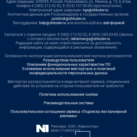
Адрес редакции: 630099, Россия, Новосибирск, ул. Ленина, д. 12, 6 этаж,
телефон 8 (383) 212-52-52, 8 (923) 157-00-00 (круглосуточно)
Электронный адрес редакции:
ngs@shkulev.ru
Контактные данные для Роскомнадзора и государственных органов:
juristnsk@shkulev.ru
Техподдержка:
help@shkulev.ru
или воспользуйтесь
веб-формой
Связаться с отделом продаж: 8 (383) 212-52-52, 8 (800) 200-03-83 (звонок
с сотового бесплатный),
reklamangs@shkulev.ru
Редакция сайта не несет ответственности за достоверность
информации, содержащейся в рекламных объявлениях.
Особенности эксплуатации (использования) веб-портала регулируются:
Руководством пользователя
Описанием функциональных характеристик ПО
Условиями использования веб-портала и политикой
конфиденциальности персональных данных
Веб-портал распространяется в виде интернет-сервиса, специальные
действия по установке на стороне пользователя не требуются
Политика использования cookies
Рекомендательные системы
Пользовательское соглашение сервиса «Подписка без баннерной
рекламы»