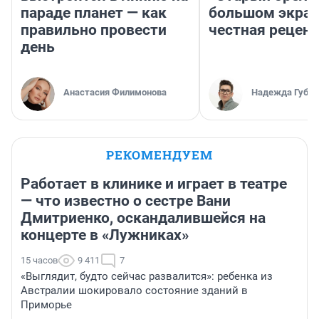
параде планет — как
большом экран
правильно провести
честная рецен
день
Анастасия Филимонова
Надежда Губар
РЕКОМЕНДУЕМ
Работает в клинике и играет в театре
— что известно о сестре Вани
Дмитриенко, оскандалившейся на
концерте в «Лужниках»
15 часов
9 411
7
«Выглядит, будто сейчас развалится»: ребенка из
Австралии шокировало состояние зданий в
Приморье