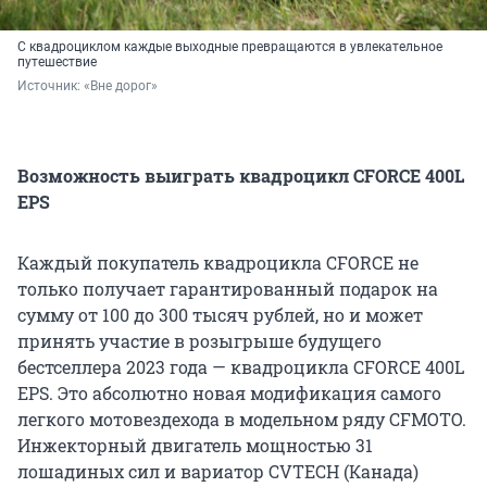
С квадроциклом каждые выходные превращаются в увлекательное
путешествие
Источник: 
«Вне дорог»
Возможность выиграть квадроцикл CFORCE 400L
EPS
Каждый покупатель квадроцикла CFORCE не
только получает гарантированный подарок на
сумму от 100 до 300 тысяч рублей, но и может
принять участие в розыгрыше будущего
бестселлера 2023 года — квадроцикла CFORCE 400L
EPS. Это абсолютно новая модификация самого
легкого мотовездехода в модельном ряду CFMOTO.
Инжекторный двигатель мощностью 31
лошадиных сил и вариатор CVTECH (Канада)