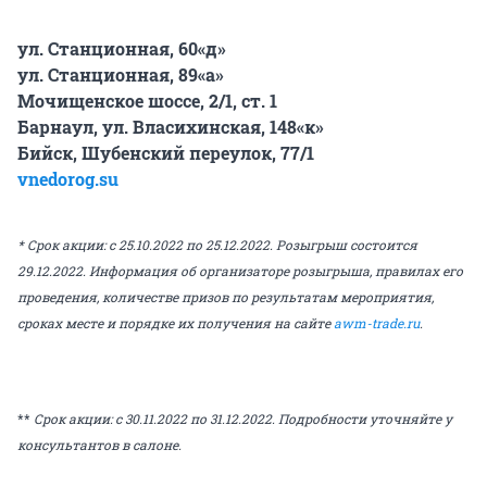
ул. Станционная, 60«д»
ул. Станционная, 89«а»
Мочищенское шоссе, 2/1, ст. 1
Барнаул, ул. Власихинская, 148«к»
Бийск, Шубенский переулок, 77/1
vnedorog.su
* Срок акции: с 25.10.2022 по 25.12.2022. Розыгрыш состоится
29.12.2022. Информация об организаторе розыгрыша, правилах его
проведения, количестве призов по результатам мероприятия,
сроках месте и порядке их получения на сайте
awm-trade.ru
.
**
Срок акции: с 30.11.2022 по 31.12.2022. Подробности уточняйте у
консультантов в салоне.