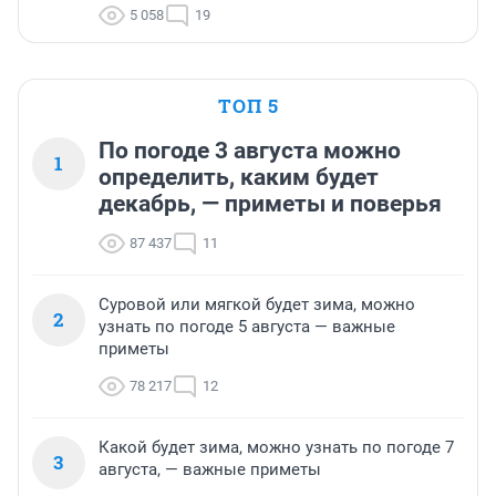
5 058
19
ТОП 5
По погоде 3 августа можно
1
определить, каким будет
декабрь, — приметы и поверья
87 437
11
Суровой или мягкой будет зима, можно
2
узнать по погоде 5 августа — важные
приметы
78 217
12
Какой будет зима, можно узнать по погоде 7
3
августа, — важные приметы