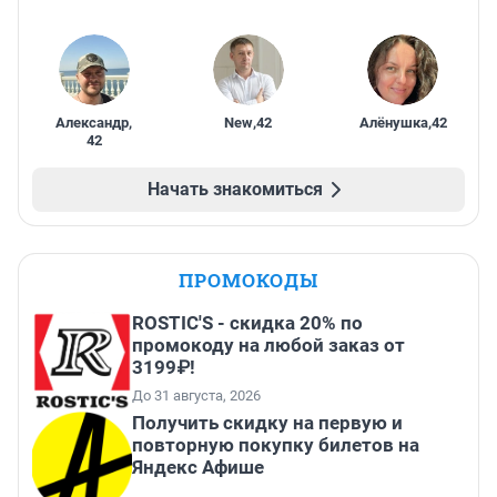
Александр
,
New
,
42
Алёнушка
,
42
42
Начать знакомиться
ПРОМОКОДЫ
ROSTIC'S - скидка 20% по
промокоду на любой заказ от
3199₽!
До 31 августа, 2026
Получить скидку на первую и
повторную покупку билетов на
Яндекс Афише