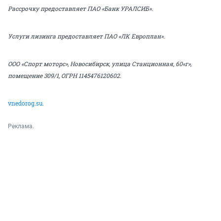
Рассрочку предоставляет ПАО «Банк УРАЛСИБ».
Услуги лизинга предоставляет ПАО «ЛК Европлан».
ООО «Спорт моторс», Новосибирск, улица Станционная, 60«г»,
помещение 309/1, ОГРН 1145476120602.
vnedorog.su.
Реклама.