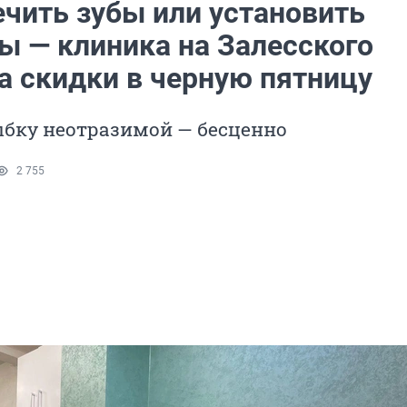
ечить зубы или установить
ы — клиника на Залесского
а скидки в черную пятницу
ыбку неотразимой — бесценно
2 755