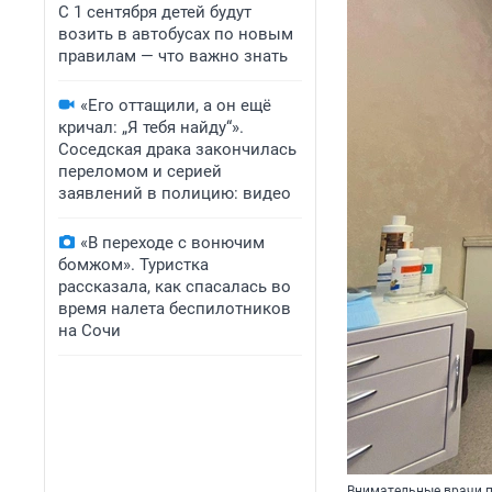
С 1 сентября детей будут
возить в автобусах по новым
правилам — что важно знать
«Его оттащили, а он ещё
кричал: „Я тебя найду“».
Соседская драка закончилась
переломом и серией
заявлений в полицию: видео
«В переходе с вонючим
бомжом». Туристка
рассказала, как спасалась во
время налета беспилотников
на Сочи
Внимательные врачи п