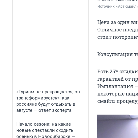
Источник: 
«Арт смайл
Цена за один ви
Отличное предло
стоит поторопит
Консультация те
Есть 25% скидк
гарантией от пр
Имплантация — 
«Туризм не прекращается, он
некоторые паци
трансформируется»: как
смайл» процедур
россияне будут отдыхать в
августе — ответ эксперта
Начало сезона: на какие
новые спектакли сходить
осенью в Новосибирске —