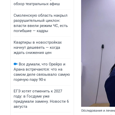
обзор театральных афиш
Смоленскую область накрыл
разрушительный циклон:
власти ввели режим ЧС, есть
погибшие — кадры
Квартиры в новостройках
начнут дешеветь — когда
ждать снижения цен
Все думали, что Орейро и
Арана встречаются: что на
самом деле связывало самую
горячую пару 90-х
ЕГЭ хотят отменить к 2027
году: в Госдуме уже
придумали замену. Новости 6
августа
Обследования и лечен