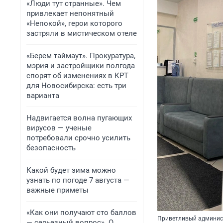
«Люди тут странные». Чем
привлекает непонятный
«Непокой», герои которого
застряли в мистическом отеле
«Берем таймаут». Прокуратура,
мэрия и застройщики полгода
спорят об изменениях в КРТ
для Новосибирска: есть три
варианта
Надвигается волна пугающих
вирусов — ученые
потребовали срочно усилить
безопасность
Какой будет зима можно
узнать по погоде 7 августа —
важные приметы
«Как они получают сто баллов
Приветливый админист
— серьезный вопрос». О