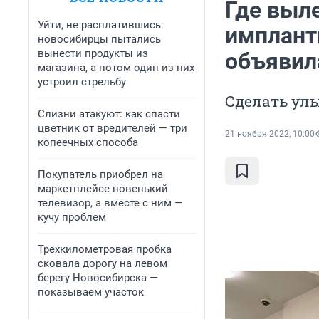
Где выл
Уйти, не расплатившись:
имплант
новосибирцы пытались
вынести продукты из
объявил
магазина, а потом один из них
устроил стрельбу
Сделать ул
Слизни атакуют: как спасти
цветник от вредителей — три
21 ноября 2022, 10:00
копеечных способа
Покупатель приобрел на
маркетплейсе новенький
телевизор, а вместе с ним —
кучу проблем
Трехкилометровая пробка
сковала дорогу на левом
берегу Новосибирска —
показываем участок