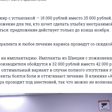
»
нир с установкой — 18 000 рублей вместо 25 000 рублей.
жение для тех, кто хочет сделать улыбку неотразимой
ься: предложение действует только до конца ноября.
рапевта и любое лечение кариеса проведут со скидкой
и на имплантацию. Импланты из Швеции с пожизнен
оизводителя обойдутся в 32 000 рублей вместо 42 000 р
оптимальный вариант в случае полного отсутствия зу
енты боятся боли и оттягивают лечение. В клинике «
а проходит под анестезией, так что можно не волнова