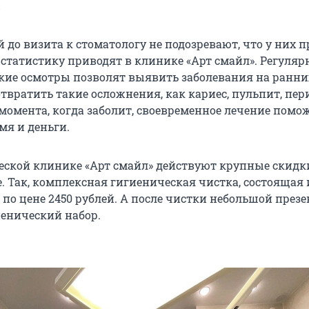
»
 до визита к стоматологу не подозревают, что у них 
 статистику приводят в клинике «Арт смайл». Регуля
ие осмотры позволят выявить заболевания на ранни
твратить такие осложнения, как кариес, пульпит, пер
 момента, когда заболит, своевременное лечение помо
мя и деньги.
еской клинике «Арт смайл» действуют крупные скидк
. Так, комплексная гигиеническая чистка, состоящая 
 по цене 2450 рублей. А после чистки небольшой презе
енический набор.