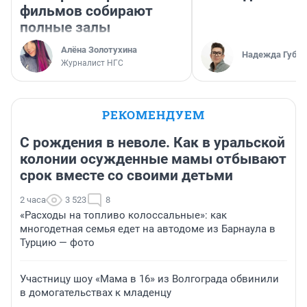
фильмов собирают
полные залы
Алёна Золотухина
Надежда Губар
Журналист НГС
РЕКОМЕНДУЕМ
С рождения в неволе. Как в уральской
колонии осужденные мамы отбывают
срок вместе со своими детьми
2 часа
3 523
8
«Расходы на топливо колоссальные»: как
многодетная семья едет на автодоме из Барнаула в
Турцию — фото
Участницу шоу «Мама в 16» из Волгограда обвинили
в домогательствах к младенцу