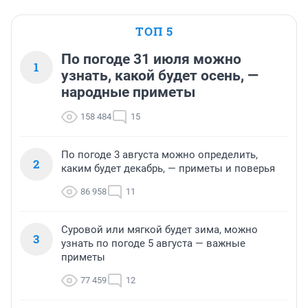
ТОП 5
По погоде 31 июля можно
1
узнать, какой будет осень, —
народные приметы
158 484
15
По погоде 3 августа можно определить,
2
каким будет декабрь, — приметы и поверья
86 958
11
Суровой или мягкой будет зима, можно
3
узнать по погоде 5 августа — важные
приметы
77 459
12