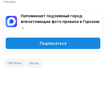
Реклама.
Напоминает подземный город:
впечатляющие фото провала в Горском
→
Подписаться
СМП Банк
Вклад