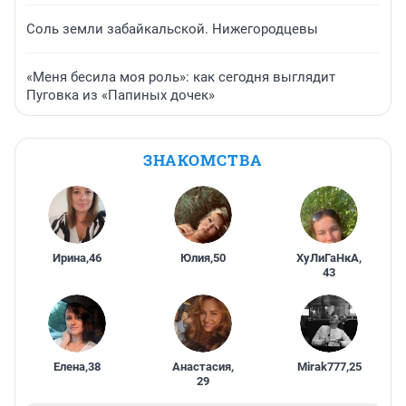
Соль земли забайкальской. Нижегородцевы
«Меня бесила моя роль»: как сегодня выглядит
Пуговка из «Папиных дочек»
ЗНАКОМСТВА
Ирина
,
46
Юлия
,
50
ХуЛиГаНкА
,
43
Елена
,
38
Анастасия
,
Mirak777
,
25
29