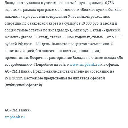
Доходность указана с учетом выплаты бонуса в размере 0,75%
годовых в рамках программы лояльности «Больше купил-больше
накопил!» при условии совершения Участником расходных
операций по банковской карте на сумму от 10 000 руб. в месяц и
общей сумме остатка по вкладам до 1,5 млн руб. Вклад «Удачный
момент» (далее — Вклад), ставка — 8,35% годовых, сумма — от 50 000
рублей РФ, срок — 181 день. Выплата процентов ежемесячно. С
капитализацией, без частичного снятия, пополнения,
пролонгации. Досрочное расторжение Вклада по ставке вклада «До
востребования». Подробнее на сайте
www.smpbank.ru
и в офисах
АО «СМП Банк». Предложение действительно по состоянию на
15.11.2022г. Настоящее предложение не является офертой
(публичной офертой).
АО «СМП Банк»
smpbank.ru