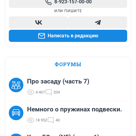
8-923-157-00-00
ИЛИ ПИШИТЕ
Написать в редакцию
ФОРУМЫ
Про засаду (часть 7)
4 467
204
Немного о пружинах подвески.
18 952
40