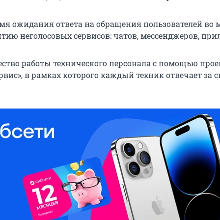
емя ожидания ответа на обращения пользователей во 
итию неголосовых сервисов: чатов, мессенджеров, пр
ество работы технического персонала с помощью прое
рвис», в рамках которого каждый техник отвечает за 