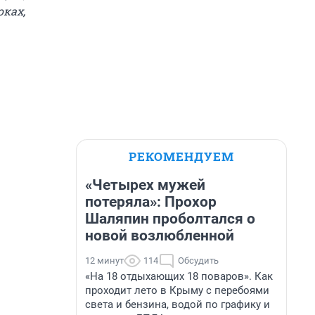
оках,
РЕКОМЕНДУЕМ
«Четырех мужей
потеряла»: Прохор
Шаляпин проболтался о
новой возлюбленной
12 минут
114
Обсудить
«На 18 отдыхающих 18 поваров». Как
проходит лето в Крыму с перебоями
света и бензина, водой по графику и