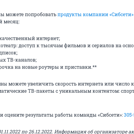
 вы можете попробовать
продукты компании «Сибсети» 
й месяц:
 качественный интернет;
отеатр: доступ к тысячам фильмов и сериалов на осно
дписок;
ых ТВ-каналов;
рочка на новые роутеры и приставки.**
вы можете увеличить скорость интернета или число к
атические ТВ-пакеты с уникальным контентом: спорт
и оцените результаты работы команды «Сибсети»:
305-
01.11.2022 по 26.12.2022. Информация об организаторе ак