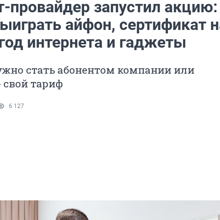
т-провайдер запустил акцию:
ыиграть айфон, сертификат н
год интернета и гаджеты
ужно стать абонентом компании или
 свой тариф
6 127