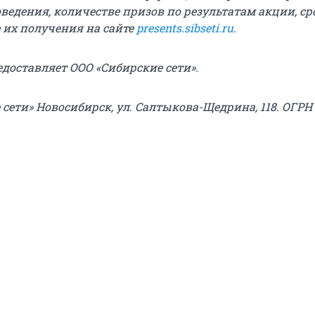
ведения, количестве призов по результатам акции, ср
е их получения на сайте
presents.sibseti.ru
.
едоставляет ООО «Сибирские сети».
сети» Новосибирск, ул. Салтыкова-Щедрина, 118. ОГРН