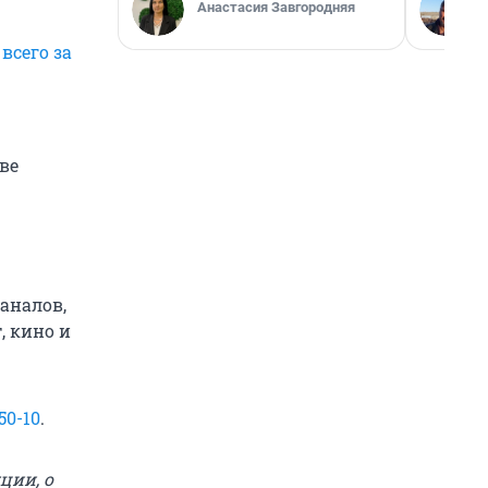
Анастасия Завгородняя
всего за
ве
аналов,
, кино и
50-10
.
ции, о