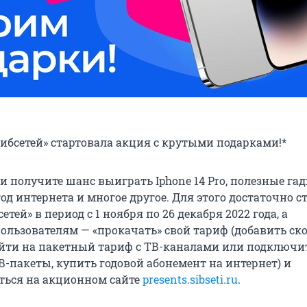
«Сибсетей» стартовала акция с крутыми подарками!*
и получите шанс выиграть Iphone 14 Pro, полезные га
год интернета и многое другое. Для этого достаточно с
тей» в период с 1 ноября по 26 декабря 2022 года, а
льзователям — «прокачать» свой тариф (добавить ск
ейти на пакетный тариф с ТВ-каналами или подключи
В-пакеты, купить годовой абонемент на интернет) и
ться на акционном сайте
presents.sibseti.ru
.