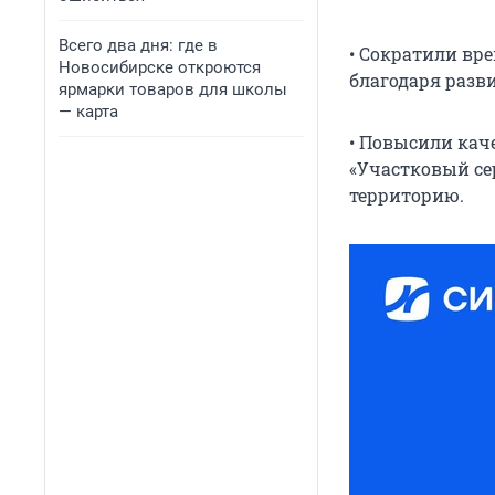
Всего два дня: где в
• Сократили вр
Новосибирске откроются
благодаря разв
ярмарки товаров для школы
— карта
• Повысили кач
«Участковый се
территорию.