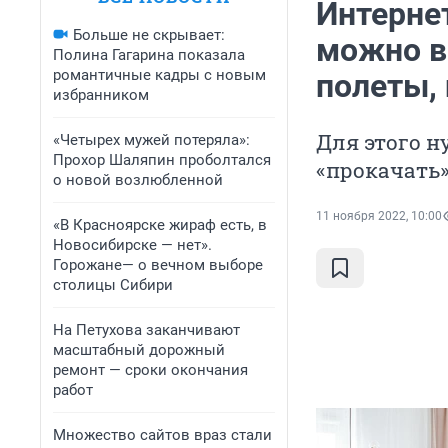
Интерне
Больше не скрывает:
можно в
Полина Гагарина показала
романтичные кадры с новым
полеты, 
избранником
Для этого н
«Четырех мужей потеряла»:
Прохор Шаляпин проболтался
«прокачать»
о новой возлюбленной
11 ноября 2022, 10:00
«В Красноярске жираф есть, в
Новосибирске — нет».
Горожане— о вечном выборе
столицы Сибири
На Петухова заканчивают
масштабный дорожный
ремонт — сроки окончания
работ
Множество сайтов враз стали