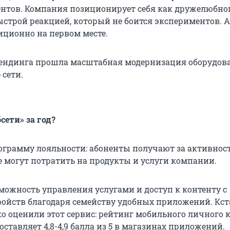
ентов. Компания позиционирует себя как дружелюбно
ыстрой реакцией, который не боится экспериментов. А
ционно на первом месте.
рендинга прошла масштабная модернизация оборудов
 сети.
сети» за год?
ограмму лояльности: абоненты получают за активнос
е могут потратить на продукты и услуги компании.
зможность управления услугами и доступ к контенту с
ойств благодаря семейству удобных приложений. Кст
о оценили этот сервис: рейтинг мобильного личного 
оставляет 4,8-4,9 балла из 5 в магазинах приложений.