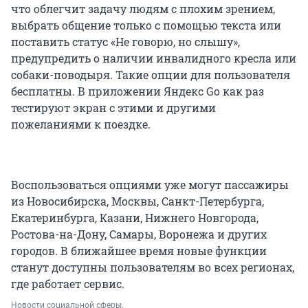
что облегчит задачу людям с плохим зрением,
выбрать общение только с помощью текста или
поставить статус «Не говорю, но слышу»,
предупредить о наличии инвалидного кресла или
собаки-поводыря. Такие опции для пользователя
бесплатны. В приложении Яндекс Go как раз
тестируют экран с этими и другими
пожеланиями к поездке.
Воспользоваться опциями уже могут пассажиры
из Новосибирска, Москвы, Санкт-Петербурга,
Екатеринбурга, Казани, Нижнего Новгорода,
Ростова-на-Дону, Самары, Воронежа и других
городов. В ближайшее время новые функции
станут доступны пользователям во всех регионах,
где работает сервис.
Новости социальной сферы.