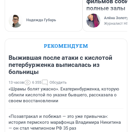
фильмов соби
полные залы
Алёна Золотух
Надежда Губарь
Журналист НГС
РЕКОМЕНДУЕМ
Выжившая после атаки с кислотой
петербурженка выписалась из
больницы
13 часов
6 355
Обсудить
«Шрамы болят ужасно». Екатеринбурженка, которую
облили кислотой по указке бывшего, рассказала о
своем восстановлении
«Позавтракал и побежал — это уже привычка»:
история пермского марафонца Владимира Никитина
— он стал чемпионом РФ 35 раз