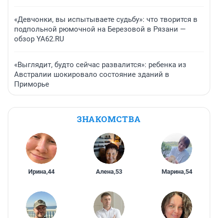
«Девчонки, вы испытываете судьбу»: что творится в
подпольной рюмочной на Березовой в Рязани —
обзор YA62.RU
«Выглядит, будто сейчас развалится»: ребенка из
Австралии шокировало состояние зданий в
Приморье
ЗНАКОМСТВА
Ирина
,
44
Алена
,
53
Марина
,
54