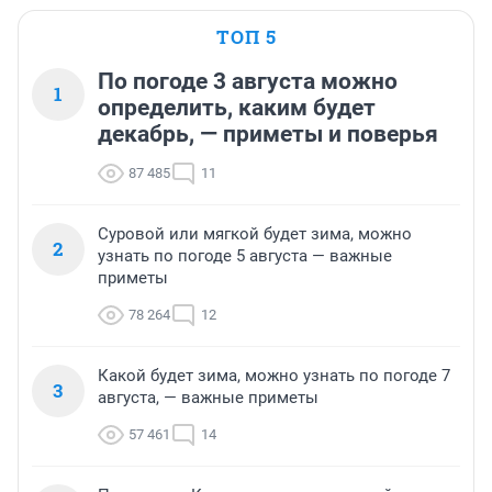
ТОП 5
По погоде 3 августа можно
1
определить, каким будет
декабрь, — приметы и поверья
87 485
11
Суровой или мягкой будет зима, можно
2
узнать по погоде 5 августа — важные
приметы
78 264
12
Какой будет зима, можно узнать по погоде 7
3
августа, — важные приметы
57 461
14