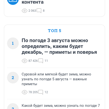
контента
2 063
8
ТОП 5
По погоде 3 августа можно
1
определить, каким будет
декабрь, — приметы и поверья
87 426
11
Суровой или мягкой будет зима, можно
2
узнать по погоде 5 августа — важные
приметы
78 205
12
Какой будет зима, можно узнать по погоде 7
3