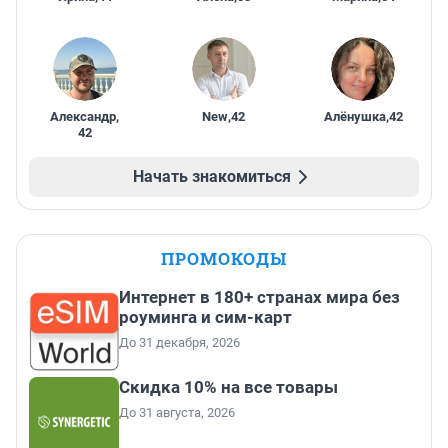
Александр
,
New
,
42
Алёнушка
,
42
42
Начать знакомиться
ПРОМОКОДЫ
Интернет в 180+ странах мира без
роуминга и сим-карт
До 31 декабря, 2026
Скидка 10% на все товары
До 31 августа, 2026