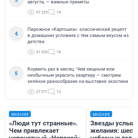
августа, — важные приметы
57 229
14
Пирожное «Картошка»: классический рецепт
4
в домашних условиях с тем самым вкусом из
детства
31 033
18
Кормить раз в месяц. Чем хищным или
5
необычным украсить квартиру — смотрим
зелёное разнообразие на выставке экзотики
27 071
13
МНЕНИЕ
МНЕНИЕ
«Люди тут странные».
Звезды услыш
Чем привлекает
желания: шест