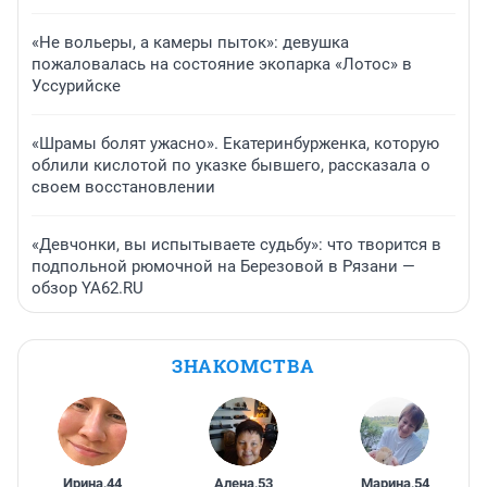
«Не вольеры, а камеры пыток»: девушка
пожаловалась на состояние экопарка «Лотос» в
Уссурийске
«Шрамы болят ужасно». Екатеринбурженка, которую
облили кислотой по указке бывшего, рассказала о
своем восстановлении
«Девчонки, вы испытываете судьбу»: что творится в
подпольной рюмочной на Березовой в Рязани —
обзор YA62.RU
ЗНАКОМСТВА
Ирина
,
44
Алена
,
53
Марина
,
54