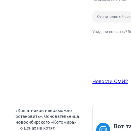
Отопительный сез
Увидели опечатку? В
Новости СМИ2
«Кошатников невозможно
остановить». Основательница
новосибирского «Котомира»
Вот т
— о ценах на котят,