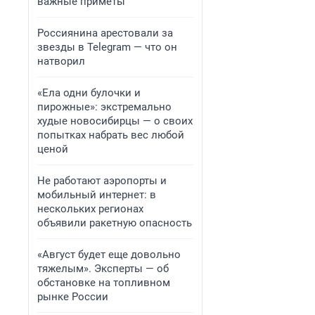
важные приметы
Россиянина арестовали за
звезды в Telegram — что он
натворил
«Ела одни булочки и
пирожные»: экстремально
худые новосибирцы — о своих
попытках набрать вес любой
ценой
Не работают аэропорты и
мобильный интернет: в
нескольких регионах
объявили ракетную опасность
«Август будет еще довольно
тяжелым». Эксперты — об
обстановке на топливном
рынке России