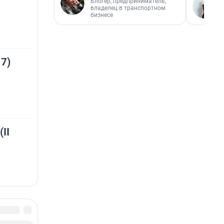
Блогер, предприниматель,
владелец в транспортном
бизнесе
 7)
II