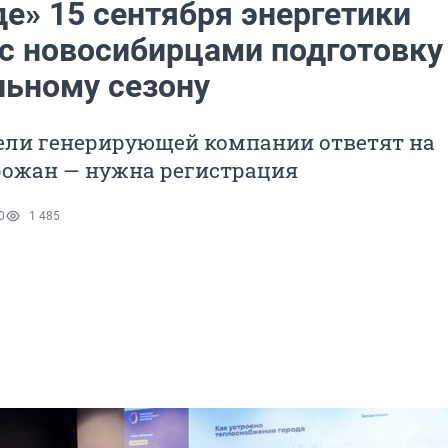
е» 15 сентября энергетики
 с новосибирцами подготовку
льному сезону
ели генерирующей компании ответят на
рожан — нужна регистрация
0
1 485