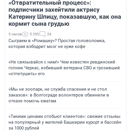
«Отвратительный процесс»:
подписчики захейтили актрису
Катерину Шпицу, показавшую, как она
кормит сына грудью
5 часов
5 295
24
Сыграем в «Ромашку»? Простая головоломка,
которая взбодрит мозг не хуже кофе
«Не связывайся с ним!» Чем известен ревдинский
гопник Черкас, избивший ветерана СВО и грозивший
«отпетушить» его
«Мы не зоопарк, не служба спасения и не стол
заказов»: в Волгограде волонтеров обвинили в
отказе помочь ежатам
«Такими ценами отобьют клиентов»: свежие отзывы
на популярный у жителей Башкирии курорт и бассейн
за 1000 рублей