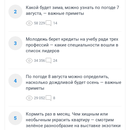
Какой будет зима, можно узнать по погоде 7
2
августа, — важные приметы
58 229
14
Молодежь берет кредиты на учебу ради трех
3
профессий — какие специальности вошли в
список лидеров
34 356
24
По погоде 8 августа можно определить,
4
насколько дождливой будет осень — важные
приметы
29 052
8
Кормить раз в месяц. Чем хищным или
5
необычным украсить квартиру — смотрим
зелёное разнообразие на выставке экзотики