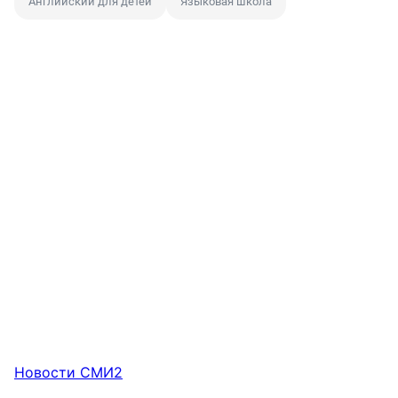
Английский для детей
Языковая школа
Новости СМИ2