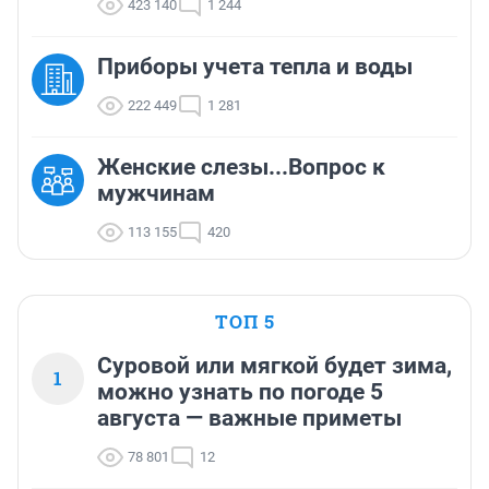
423 140
1 244
Приборы учета тепла и воды
222 449
1 281
Женские слезы...Вопрос к
мужчинам
113 155
420
ТОП 5
Суровой или мягкой будет зима,
1
можно узнать по погоде 5
августа — важные приметы
78 801
12