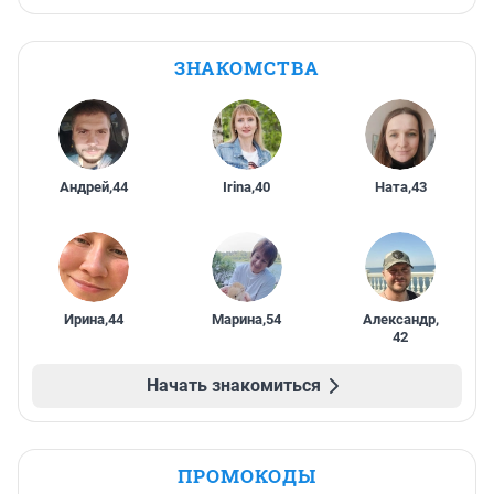
ЗНАКОМСТВА
Андрей
,
44
Irina
,
40
Ната
,
43
Ирина
,
44
Марина
,
54
Александр
,
42
Начать знакомиться
ПРОМОКОДЫ