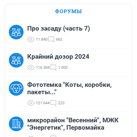
ФОРУМЫ
Про засаду (часть 7)
11 840
662
Крайний дозор 2024
116 384
1 000
Фототемка "Коты, коробки,
пакеты..."
121 644
223
микрорайон "Весенний", МЖК
"Энергетик", Первомайка