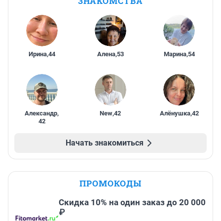
ЗНАКОМСТВА
Ирина
,
44
Алена
,
53
Марина
,
54
Александр
,
New
,
42
Алёнушка
,
42
42
Начать знакомиться
ПРОМОКОДЫ
Скидка 10% на один заказ до 20 000
₽