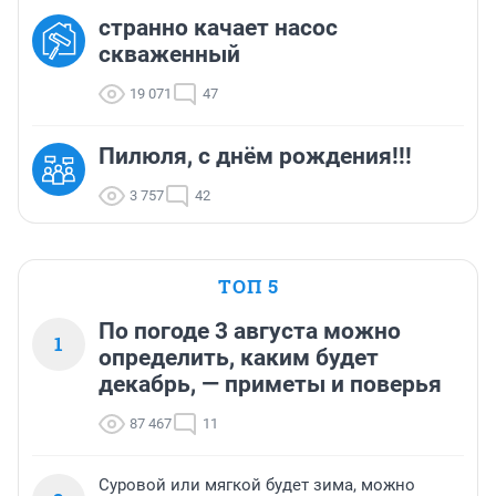
странно качает насос
скваженный
19 071
47
Пилюля, с днём рождения!!!
3 757
42
ТОП 5
По погоде 3 августа можно
1
определить, каким будет
декабрь, — приметы и поверья
87 467
11
Суровой или мягкой будет зима, можно