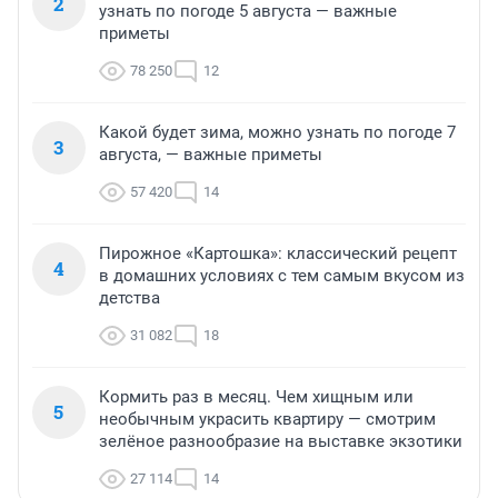
2
узнать по погоде 5 августа — важные
приметы
78 250
12
Какой будет зима, можно узнать по погоде 7
3
августа, — важные приметы
57 420
14
Пирожное «Картошка»: классический рецепт
4
в домашних условиях с тем самым вкусом из
детства
31 082
18
Кормить раз в месяц. Чем хищным или
5
необычным украсить квартиру — смотрим
зелёное разнообразие на выставке экзотики
27 114
14